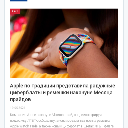
Світ
Apple по традиции представила радужные
циферблаты и ремешки накануне Месяца
прайдов
19.05.2021
Компания Apple накануне Месяца прайдов, демонстрируя
поддержку ЛГБТ-сообществу, анонсировала два новых ремешка
Apple Watch Pride, а также новый циферблат в цветах ЛГБТ-флага,