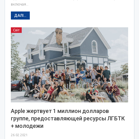
включая…
ДАЛІ...
Світ
Apple жертвует 1 миллион долларов
группе, предоставляющей ресурсы ЛГБТК
+ молодежи
26.02.2021