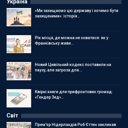
Україна
«Ми захищаємо цю державу і хочемо бути
захищеними»: історія…
Рік місця, де можна не ховатися: як у
Франківську живе…
Новий Цивільний кодекс поставили на
паузу, але загроза для…
Квірні книги для прифронтових громад:
«Гендер Зед»…
Світ
Прем’єр Нідерландів Роб Єттен закликав