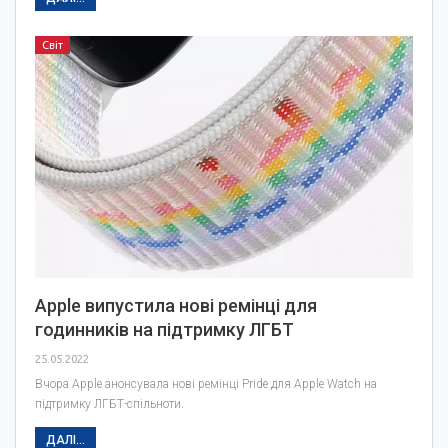
Світ
Apple випустила нові ремінці для
годинників на підтримку ЛГБТ
25.05.2022
Вчора Apple анонсувала нові ремінці Pride для Apple Watch на
підтримку ЛГБТ-спільноти.
ДАЛІ...