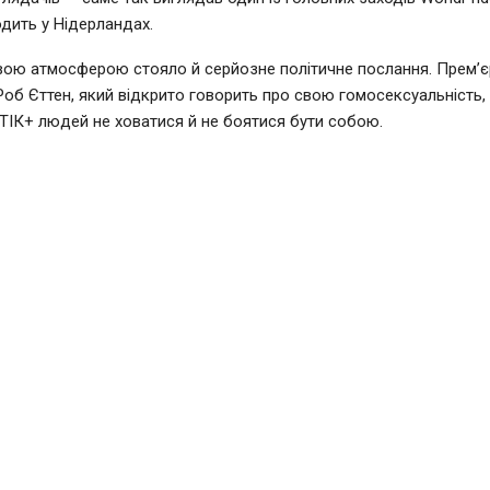
дить у Нідерландах.
вою атмосферою стояло й серйозне політичне послання. Прем’єр
Роб Єттен, який відкрито говорить про свою гомосексуальність,
ІК+ людей не ховатися й не боятися бути собою.