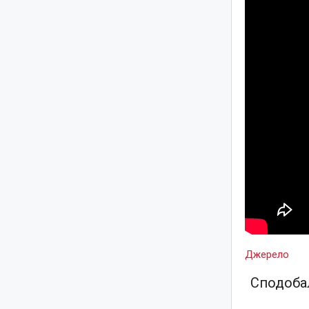
Джерело
Сподобал