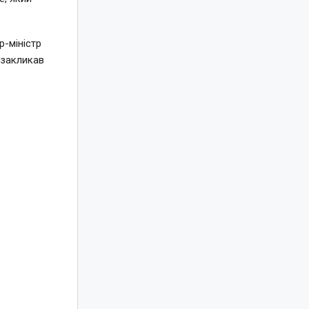
-міністр
 закликав