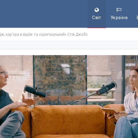
Світ
Україна
дж, кар’єра в Apple та «оригінальний» Стів Джобс