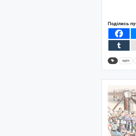
Поділись пу
apple