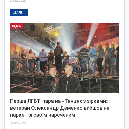
30.12.2025
ДАЛІ...
Відео
Перша ЛГБТ-пара на «Танцях з зірками»:
ветеран Олександр Деменко вийшов на
паркет зі своїм нареченим
29.12.2025