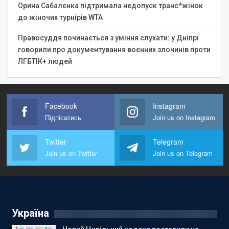
Орина Сабалєнка підтримала недопуск транс*жінок
до жіночих турнірів WTA
Правосуддя починається з уміння слухати: у Дніпрі
говорили про документування воєнних злочинів проти
ЛГБТІК+ людей
Facebook
Instagram
Підпісатись
Join us on Instagram
Twitter
Telegram
Join us on Twitter
Join us on Telegram
Україна