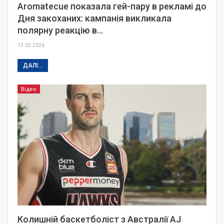
Aromatecue показала гей-пару в рекламі до
Дня закоханих: кампанія викликала
полярну реакцію в…
13.02.2026
ДАЛІ...
Відео
Колишній баскетболіст з Австралії AJ