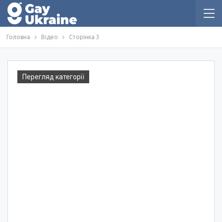
Головна
Відео
Сторінка 3
Перегляд категорії