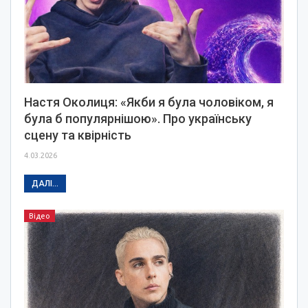
Настя Околиця: «Якби я була чоловіком, я
була б популярнішою». Про українську
сцену та квірність
4.03.2026
ДАЛІ...
Відео