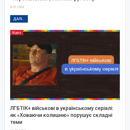
8.01.2026
ДАЛІ...
Відео
ЛГБТІК+ військові в українському серіалі:
як «Ховаючи колишню» порушує складні
теми