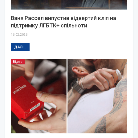
Ваня Рассел випустив відвертий кліп на
підтримку ЛГБТК+ спільноти
16.02.2026
ДАЛІ...
Відео