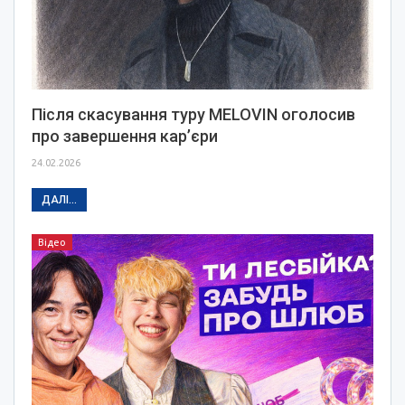
Після скасування туру MELOVIN оголосив
про завершення кар’єри
24.02.2026
ДАЛІ...
Відео