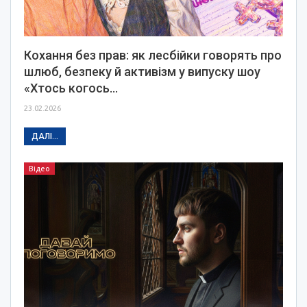
Кохання без прав: як лесбійки говорять про
шлюб, безпеку й активізм у випуску шоу
«Хтось когось…
23.02.2026
ДАЛІ...
Відео