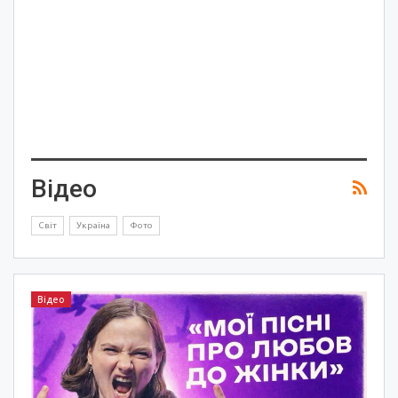
Відео
Світ
Україна
Фото
Відео