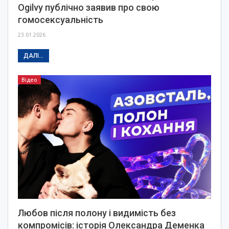
Ogilvy публічно заявив про свою
гомосексуальність
23.01.2026
ДАЛІ...
Відео
Любов після полону і видимість без
компромісів: історія Олександра Деменка