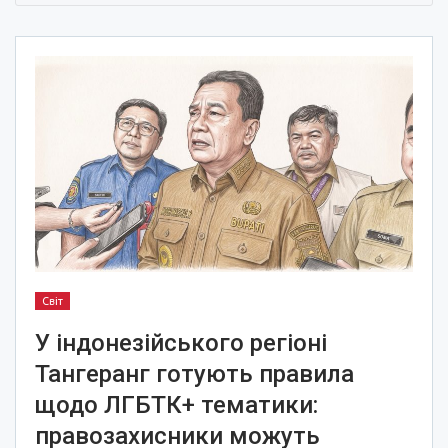
Світ
У індонезійського регіоні
Тангеранг готують правила
щодо ЛГБТК+ тематики:
правозахисники можуть