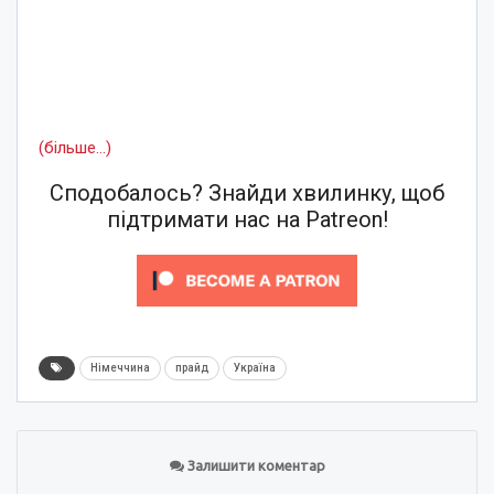
(більше…)
Сподобалось? Знайди хвилинку, щоб
підтримати нас на Patreon!
Німеччина
прайд
Україна
Залишити коментар