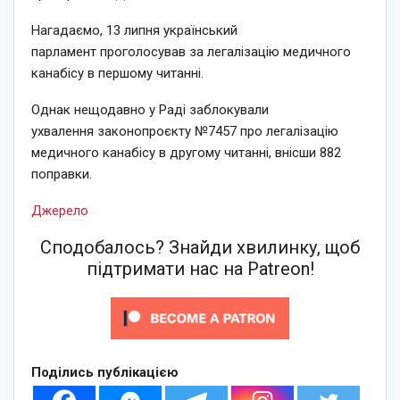
Нагадаємо, 13 липня український
парламент проголосував за легалізацію медичного
канабісу в першому читанні.
Однак нещодавно у Раді заблокували
ухвалення законопроєкту №7457 про легалізацію
медичного канабісу в другому читанні, внісши 882
поправки.
Джерело
Сподобалось? Знайди хвилинку, щоб
підтримати нас на Patreon!
Поділись публікацією