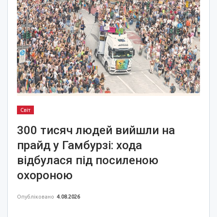
Світ
300 тисяч людей вийшли на
прайд у Гамбурзі: хода
відбулася під посиленою
охороною
Опубліковано
4.08.2026