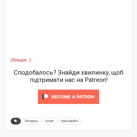
(більше…)
Сподобалось? Знайди хвилинку, щоб
підтримати нас на Patreon!
Білорусь
спорт
трансфобія