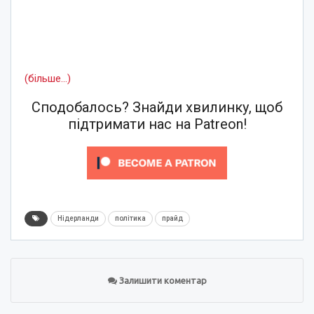
(більше…)
Сподобалось? Знайди хвилинку, щоб
підтримати нас на Patreon!
Нідерланди
політика
прайд
Залишити коментар