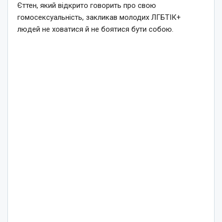
Єттен, який відкрито говорить про свою
гомосексуальність, закликав молодих ЛГБТІК+
людей не ховатися й не боятися бути собою.