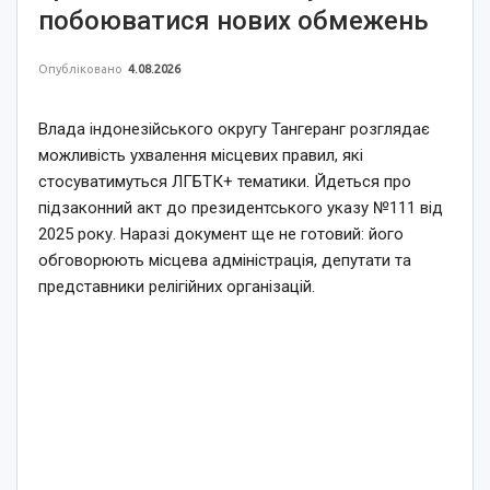
побоюватися нових обмежень
Опубліковано
4.08.2026
Влада індонезійського округу Тангеранг розглядає
можливість ухвалення місцевих правил, які
стосуватимуться ЛГБТК+ тематики. Йдеться про
підзаконний акт до президентського указу №111 від
2025 року. Наразі документ ще не готовий: його
обговорюють місцева адміністрація, депутати та
представники релігійних організацій.