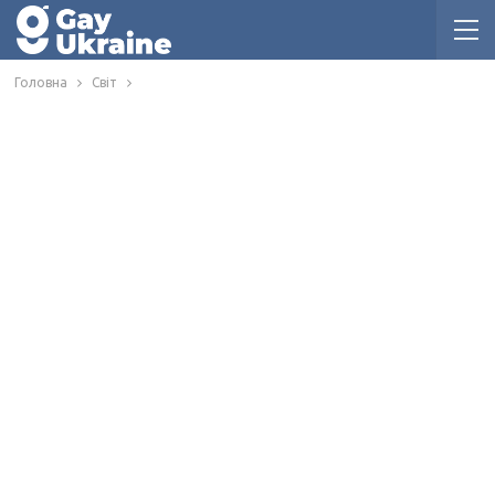
Головна
Світ