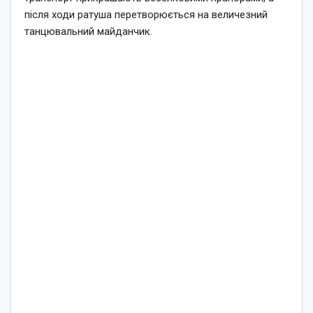
після ходи ратуша перетворюється на величезний
танцювальний майданчик.