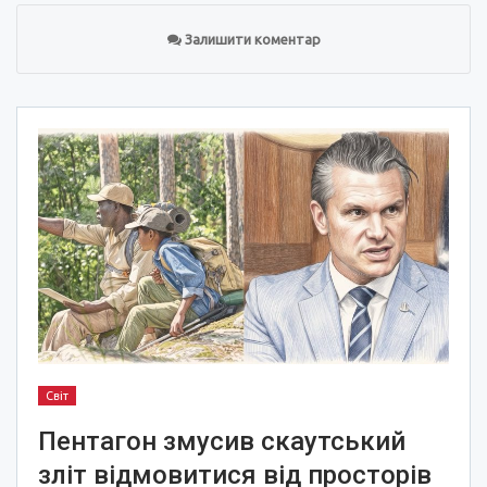
Залишити коментар
Світ
Пентагон змусив скаутський
зліт відмовитися від просторів