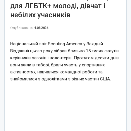
для ЛГБТК+ молоді, дівчат і
небілих учасників
Опубліковано
4.08.2026
Національний зліт Scouting America у Західній
Вірджинії цього року зібрав близько 15 тисяч скаутів,
керівників загонів і волонтерів. Протягом десяти днів
вони жили в таборі, брали участь у спортивних
активностях, навчалися командної роботи та
знайомилися з однолітками з різних частин США.