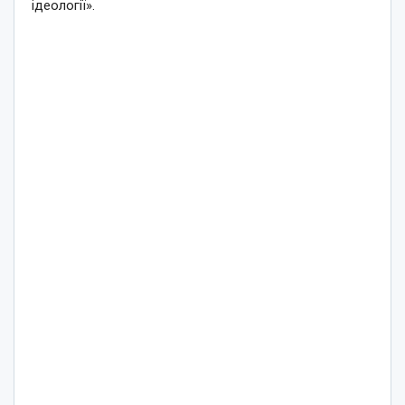
ідеології».