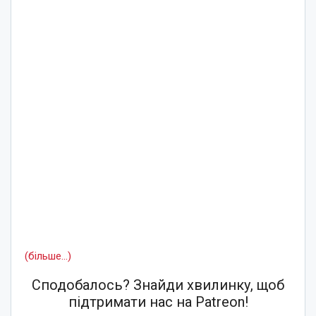
(більше…)
Сподобалось? Знайди хвилинку, щоб
підтримати нас на Patreon!