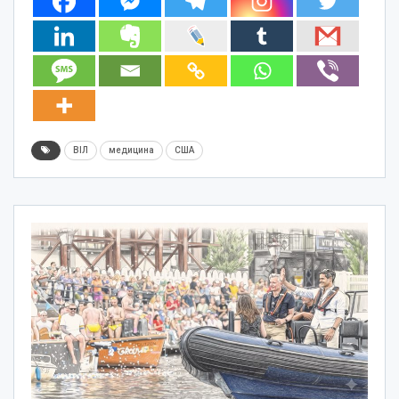
ВІЛ
медицина
США