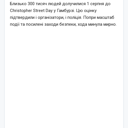
Близько 300 тисяч людей долучилися 1 серпня до
Christopher Street Day у Гамбурзі. Цю оцінку
підтвердили і організатори, і поліція. Попри масштаб
події та посилені заходи безпеки, хода минула мирно.