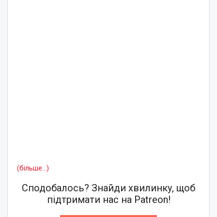
(більше…)
Сподобалось? Знайди хвилинку, щоб
підтримати нас на Patreon!