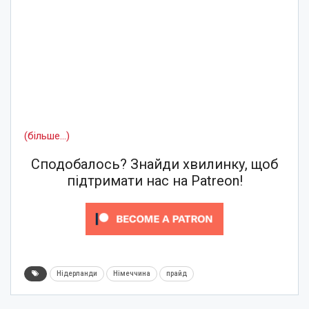
(більше…)
Сподобалось? Знайди хвилинку, щоб
підтримати нас на Patreon!
Нідерланди
Німеччина
прайд