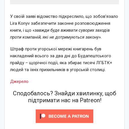
У своїй заяві відомство підкреслило, що зобов’язало
Lira Konyv забезпечити законне розповсюдження
книги, і що «
завжди буде вживати суворих заходів
проти компаній, які не дотримуються закону
».
Штраф проти угорської мережі книгарень був
накладений всього за два дні до Будапештського
прайду – щорічної події, яка збирає тисячі ЛГБТК+
людей та їхніх прихильників в угорській столиці.
Джерело
Сподобалось? Знайди хвилинку, щоб
підтримати нас на Patreon!