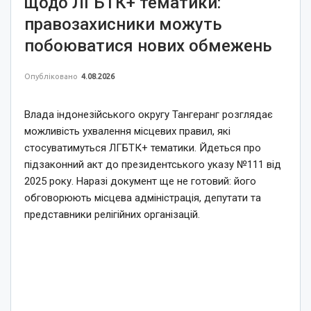
щодо ЛГБТК+ тематики:
правозахисники можуть
побоюватися нових обмежень
Опубліковано
4.08.2026
Влада індонезійського округу Тангеранг розглядає
можливість ухвалення місцевих правил, які
стосуватимуться ЛГБТК+ тематики. Йдеться про
підзаконний акт до президентського указу №111 від
2025 року. Наразі документ ще не готовий: його
обговорюють місцева адміністрація, депутати та
представники релігійних організацій.