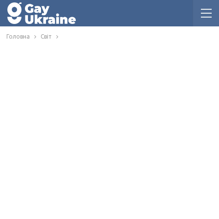
Головна
Світ