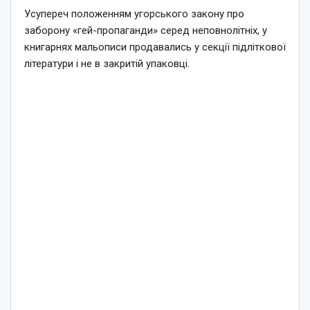
Усупереч положенням угорського закону про
заборону «гей-пропаганди» серед неповнолітніх, у
книгарнях мальописи продавались у секції підліткової
літератури і не в закритій упаковці.