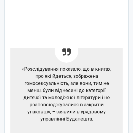
«Розслідування показало, що в книгах,
про які йдеться, зображена
гомосексуальність, але вони, тим не
менш, були віднесені до категорії
дитячої та молодіжної літератури і не
розповсюджувалися в закритій
упаковці», – заявили в урядовому
управлінні Будапешта.