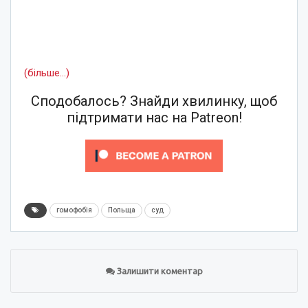
(більше…)
Сподобалось? Знайди хвилинку, щоб
підтримати нас на Patreon!
гомофобія
Польща
суд
Залишити коментар