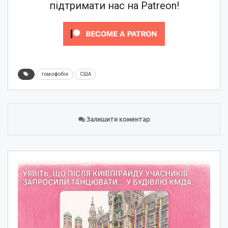
підтримати нас на Patreon!
гомофобія
США
Залишити коментар