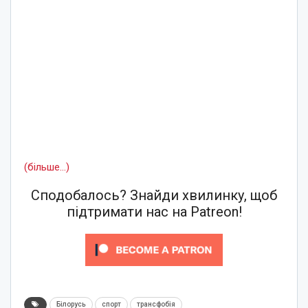
(більше…)
Сподобалось? Знайди хвилинку, щоб
підтримати нас на Patreon!
Білорусь
спорт
трансфобія