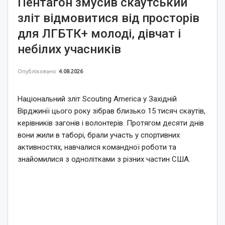
Пентагон змусив скаутський
зліт відмовитися від просторів
для ЛГБТК+ молоді, дівчат і
небілих учасників
Опубліковано
4.08.2026
Національний зліт Scouting America у Західній
Вірджинії цього року зібрав близько 15 тисяч скаутів,
керівників загонів і волонтерів. Протягом десяти днів
вони жили в таборі, брали участь у спортивних
активностях, навчалися командної роботи та
знайомилися з однолітками з різних частин США.