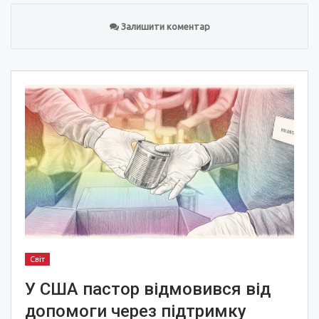
Залишити коментар
Світ
У США пастор відмовився від
допомоги через підтримку