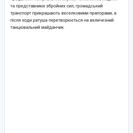
та представники збройних сил, громадський
транспорт прикрашають веселковими прапорами, а
після ходи ратуша перетворюється на величезний
танцювальний майданчик.