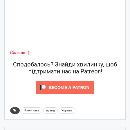
(більше…)
Сподобалось? Знайди хвилинку, щоб
підтримати нас на Patreon!
Німеччина
прайд
Україна