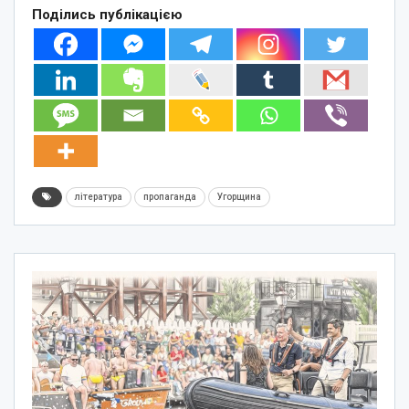
Поділись публікацією
література
пропаганда
Угорщина