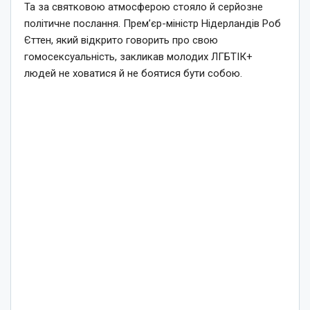
Та за святковою атмосферою стояло й серйозне
політичне послання. Прем’єр-міністр Нідерландів Роб
Єттен, який відкрито говорить про свою
гомосексуальність, закликав молодих ЛГБТІК+
людей не ховатися й не боятися бути собою.