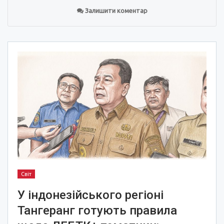
Залишити коментар
Світ
У індонезійського регіоні
Тангеранг готують правила