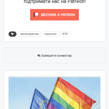
підтримати нас на Patreon!
законодавство
Індонезія
ЛГБТ
Залишити коментар