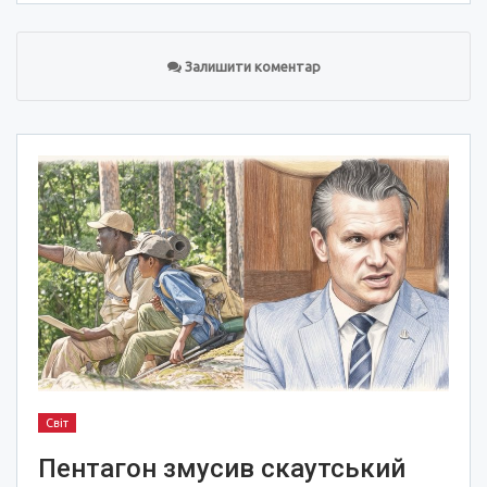
Залишити коментар
Світ
Пентагон змусив скаутський