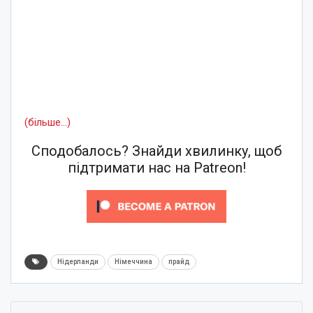
(більше…)
Сподобалось? Знайди хвилинку, щоб
підтримати нас на Patreon!
Нідерланди
Німеччина
прайд