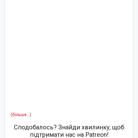
(більше…)
Сподобалось? Знайди хвилинку, щоб
підтримати нас на Patreon!