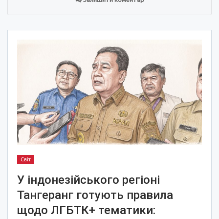
Світ
У індонезійського регіоні
Тангеранг готують правила
щодо ЛГБТК+ тематики: