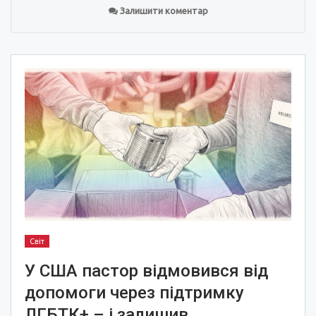
Залишити коментар
Світ
У США пастор відмовився від
допомоги через підтримку
ЛГБТК+ – і залишив