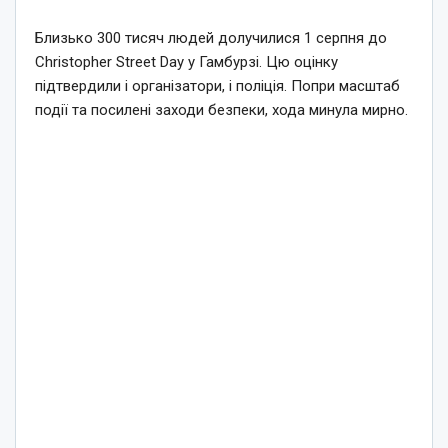
Близько 300 тисяч людей долучилися 1 серпня до
Christopher Street Day у Гамбурзі. Цю оцінку
підтвердили і організатори, і поліція. Попри масштаб
події та посилені заходи безпеки, хода минула мирно.