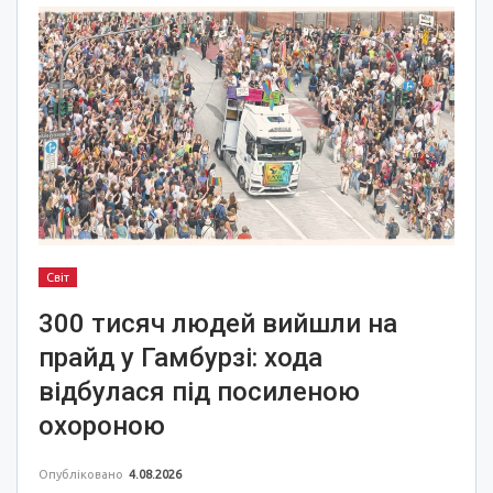
Світ
300 тисяч людей вийшли на
прайд у Гамбурзі: хода
відбулася під посиленою
охороною
Опубліковано
4.08.2026