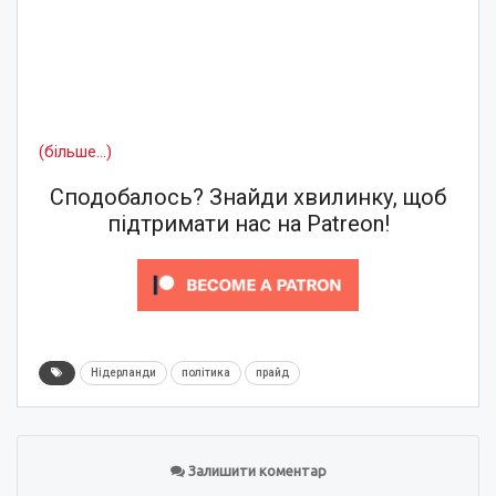
(більше…)
Сподобалось? Знайди хвилинку, щоб
підтримати нас на Patreon!
Нідерланди
політика
прайд
Залишити коментар