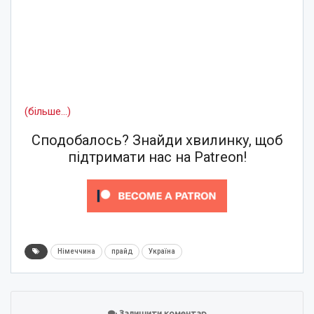
(більше…)
Сподобалось? Знайди хвилинку, щоб
підтримати нас на Patreon!
Німеччина
прайд
Україна
Залишити коментар