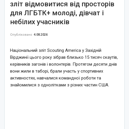
зліт відмовитися від просторів
для ЛГБТК+ молоді, дівчат і
небілих учасників
Опубліковано
4.08.2026
Національний зліт Scouting America у Західній
Вірджинії цього року зібрав близько 15 тисяч скаутів,
керівників загонів і волонтерів. Протягом десяти днів
вони жили в таборі, брали участь у спортивних
активностях, навчалися командної роботи та
знайомилися з однолітками з різних частин США.