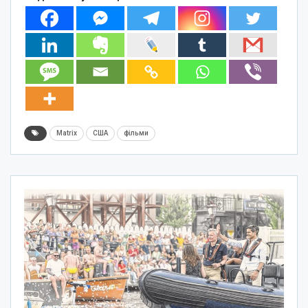
Matrix
США
фільми