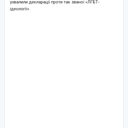
ухвалили декларації проти так званої «ЛГБТ-
ідеології».