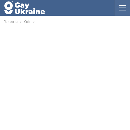
Головна
Світ