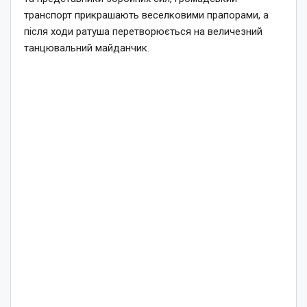
транспорт прикрашають веселковими прапорами, а
після ходи ратуша перетворюється на величезний
танцювальний майданчик.