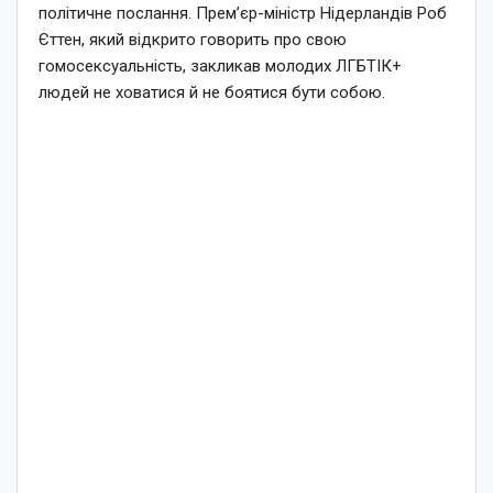
політичне послання. Прем’єр-міністр Нідерландів Роб
Єттен, який відкрито говорить про свою
гомосексуальність, закликав молодих ЛГБТІК+
людей не ховатися й не боятися бути собою.