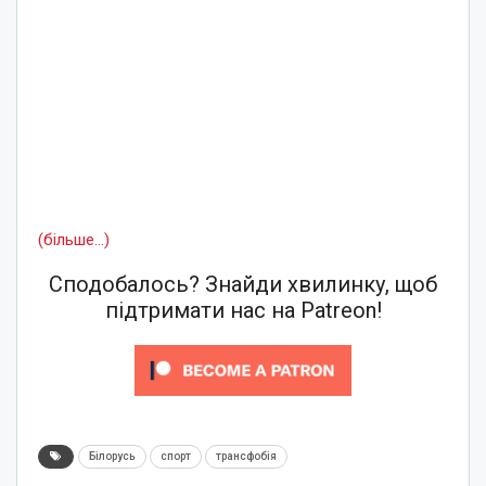
(більше…)
Сподобалось? Знайди хвилинку, щоб
підтримати нас на Patreon!
Білорусь
спорт
трансфобія