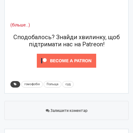
(більше…)
Сподобалось? Знайди хвилинку, щоб
підтримати нас на Patreon!
гомофобія
Польща
суд
Залишити коментар