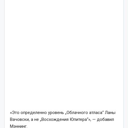
«Это определенно уровень „Облачного атласа“ Ланы
Вачовски, а не „Восхождения Юпитера“», — добавил
Мэннинг.