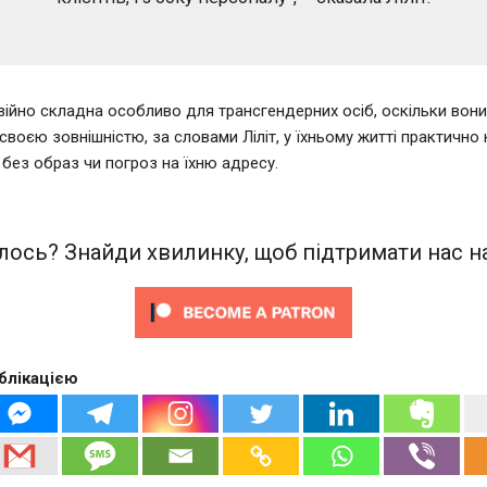
війно складна особливо для трансгендерних осіб, оскільки вон
своєю зовнішністю, за словами Ліліт, у їхньому житті практично 
без образ чи погроз на їхню адресу.
ось? Знайди хвилинку, щоб підтримати нас на
блікацією