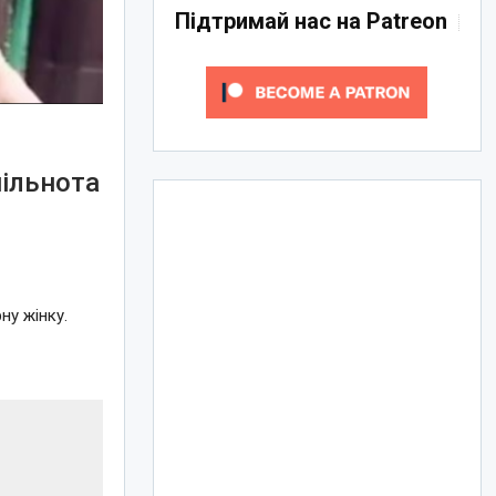
Підтримай нас на Patreon
пільнота
ну жінку.