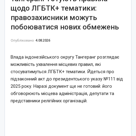
щодо ЛГБТК+ тематики:
правозахисники можуть
побоюватися нових обмежень
Опубліковано
4.08.2026
Влада індонезійського округу Тангеранг розглядає
можливість ухвалення місцевих правил, які
стосуватимуться ЛГБТК+ тематики. Йдеться про
підзаконний акт до президентського указу №111 від
2025 року. Наразі документ ще не готовий: його
обговорюють місцева адміністрація, депутати та
представники релігійних організацій.