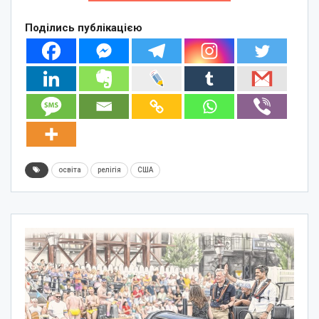
Поділись публікацією
освіта
релігія
США