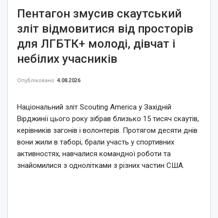
Пентагон змусив скаутський
зліт відмовитися від просторів
для ЛГБТК+ молоді, дівчат і
небілих учасників
Опубліковано
4.08.2026
Національний зліт Scouting America у Західній
Вірджинії цього року зібрав близько 15 тисяч скаутів,
керівників загонів і волонтерів. Протягом десяти днів
вони жили в таборі, брали участь у спортивних
активностях, навчалися командної роботи та
знайомилися з однолітками з різних частин США.