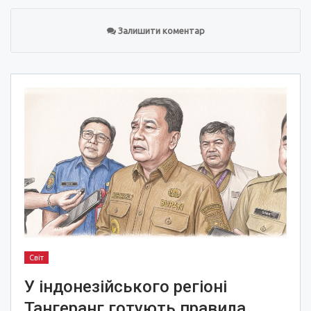
Залишити коментар
Світ
У індонезійського регіоні
Тангеранг готують правила