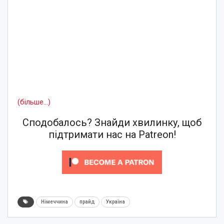
(більше…)
Сподобалось? Знайди хвилинку, щоб
підтримати нас на Patreon!
Німеччина
прайд
Україна