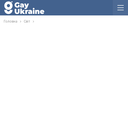
Головна
Світ