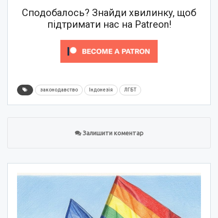
Сподобалось? Знайди хвилинку, щоб
підтримати нас на Patreon!
законодавство
Індонезія
ЛГБТ
Залишити коментар