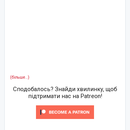
(більше…)
Сподобалось? Знайди хвилинку, щоб
підтримати нас на Patreon!