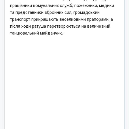
працівники комунальних служб, пожежники, медики
та представники збройних сил, громадський
транспорт прикрашають веселковими прапорами, а
після ходи ратуша перетворюється на величезний
танцювальний майданчик.