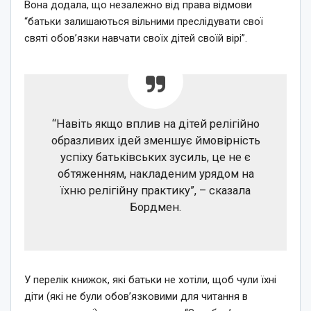
Вона додала, що незалежно від права відмови
“батьки залишаються вільними преслідувати свої
святі обов’язки навчати своїх дітей своїй вірі”.
“Навіть якщо вплив на дітей релігійно
образливих ідей зменшує ймовірність
успіху батьківських зусиль, це не є
обтяженням, накладеним урядом на
їхню релігійну практику”, – сказала
Бордмен.
У перелік книжок, які батьки не хотіли, щоб чули їхні
діти (які не були обов’язковими для читання в