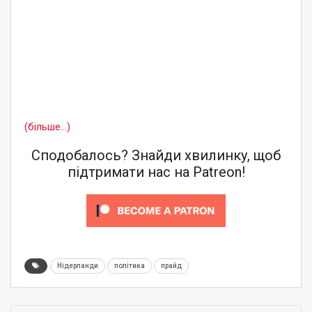
(більше…)
Сподобалось? Знайди хвилинку, щоб
підтримати нас на Patreon!
Нідерланди
політика
прайд