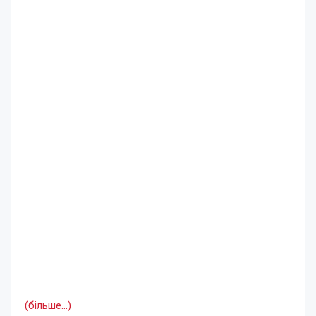
(більше…)