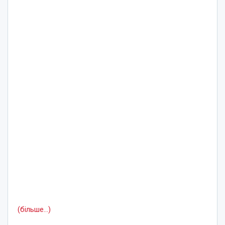
(більше…)