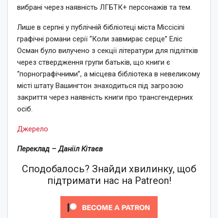
вибрані через наявність ЛГБТК+ персонажів та тем.
Лише в серпні у публічній бібліотеці міста Міссісіпі
графічні романи серії “Коли завмирає серце” Еліс
Осман було вилучено з секції літератури для підлітків
через ствердження групи батьків, що книги є
“порнографічними”, а місцева бібліотека в невеликому
місті штату Вашингтон знаходиться під загрозою
закриття через наявність книги про трансгендерних
осіб.
Джерело
Переклад – Данііл Кітаєв
Сподобалось? Знайди хвилинку, щоб
підтримати нас на Patreon!