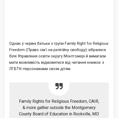
Однак у червні батьки з групи Family Right for Religious
Freedom (Право сім’ї на релігійну свободу) зібралися
біля Управління освіти округу Монтгомері й вимагали
мати можливість відмовитися від читання книжок з
ЛГБТК-персонажами своїм дітям.
Family Rights for Religious Freedom, CAIR,
& more gather outside the Montgomery
County Board of Education in Rockville, MD