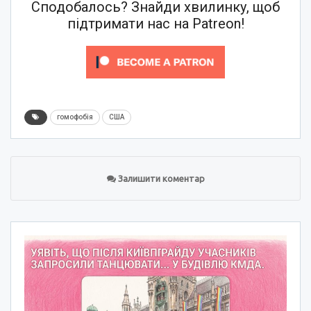
Сподобалось? Знайди хвилинку, щоб
підтримати нас на Patreon!
гомофобія
США
Залишити коментар