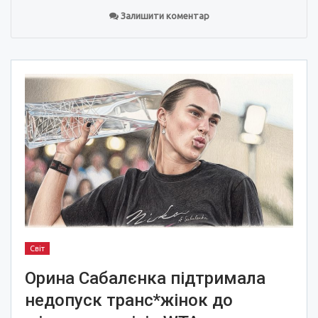
Залишити коментар
Світ
Орина Сабалєнка підтримала
недопуск транс*жінок до