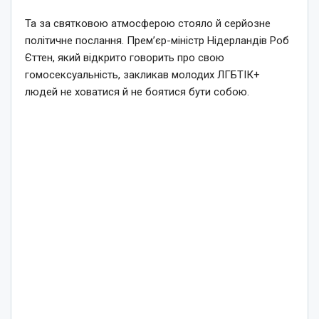
Та за святковою атмосферою стояло й серйозне
політичне послання. Прем’єр-міністр Нідерландів Роб
Єттен, який відкрито говорить про свою
гомосексуальність, закликав молодих ЛГБТІК+
людей не ховатися й не боятися бути собою.