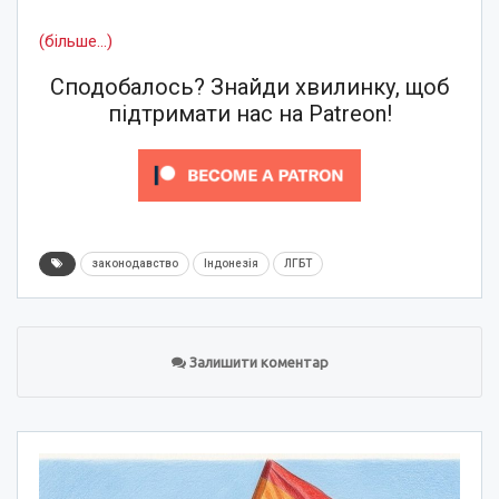
(більше…)
Сподобалось? Знайди хвилинку, щоб
підтримати нас на Patreon!
законодавство
Індонезія
ЛГБТ
Залишити коментар