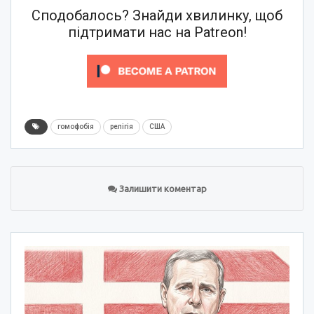
Сподобалось? Знайди хвилинку, щоб
підтримати нас на Patreon!
гомофобія
релігія
США
Залишити коментар