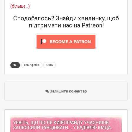
(більше…)
Сподобалось? Знайди хвилинку, щоб
підтримати нас на Patreon!
гомофобія
США
Залишити коментар