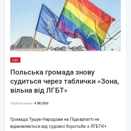
Світ
Польська громада знову
судиться через таблички «Зона,
вільна від ЛГБТ»
Опубліковано
4.08.2026
Громада Тушув-Народови на Підкарпатті не
відмовляється від судової боротьби з ЛГБТК+