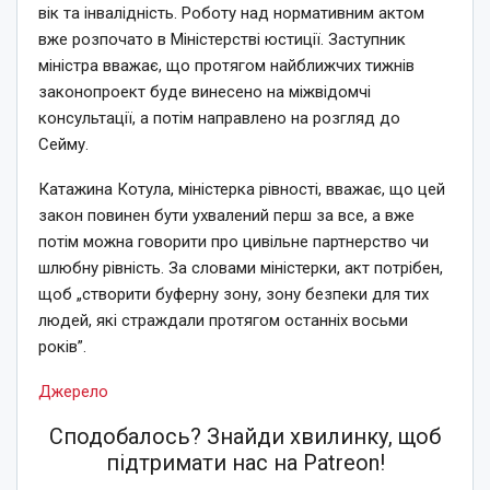
вік та інвалідність. Роботу над нормативним актом
вже розпочато в Міністерстві юстиції. Заступник
міністра вважає, що протягом найближчих тижнів
законопроект буде винесено на міжвідомчі
консультації, а потім направлено на розгляд до
Сейму.
Катажина Котула, міністерка рівності, вважає, що цей
закон повинен бути ухвалений перш за все, а вже
потім можна говорити про цивільне партнерство чи
шлюбну рівність. За словами міністерки, акт потрібен,
щоб „створити буферну зону, зону безпеки для тих
людей, які страждали протягом останніх восьми
років”.
Джерело
Сподобалось? Знайди хвилинку, щоб
підтримати нас на Patreon!