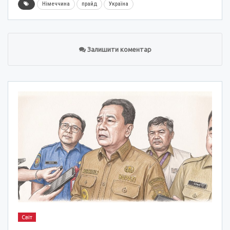
Німеччина
прайд
Україна
Залишити коментар
Світ