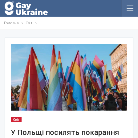
Головна
Світ
Світ
У Польщі посилять покарання