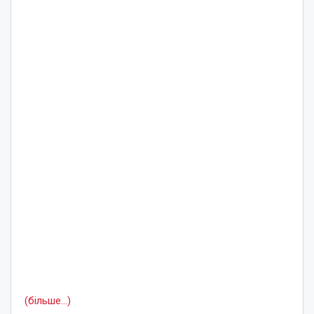
(більше…)