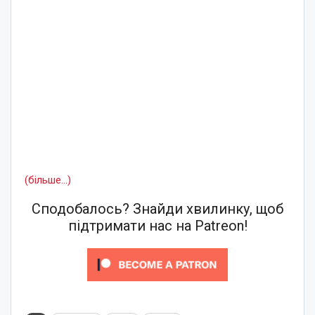
(більше…)
Сподобалось? Знайди хвилинку, щоб
підтримати нас на Patreon!