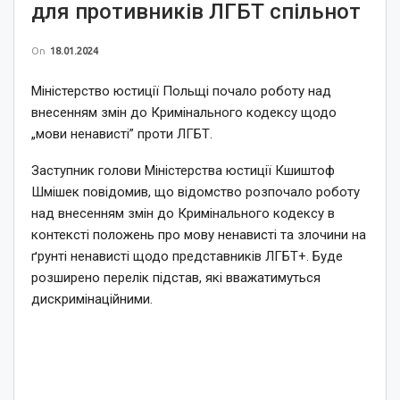
для противників ЛГБТ спільнот
On
18.01.2024
Міністерство юстиції Польщі почало роботу над
внесенням змін до Кримінального кодексу щодо
„мови ненависті” проти ЛГБТ.
Заступник голови Міністерства юстиції Кшиштоф
Шмішек повідомив, що відомство розпочало роботу
над внесенням змін до Кримінального кодексу в
контексті положень про мову ненависті та злочини на
ґрунті ненависті щодо представників ЛГБТ+. Буде
розширено перелік підстав, які вважатимуться
дискримінаційними.