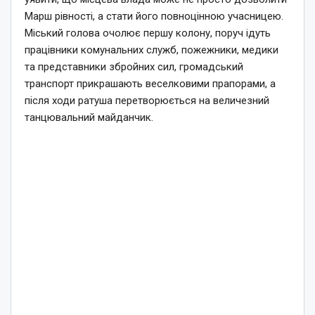
Марш рівності, а стати його повноцінною учасницею.
Міський голова очолює першу колону, поруч ідуть
працівники комунальних служб, пожежники, медики
та представники збройних сил, громадський
транспорт прикрашають веселковими прапорами, а
після ходи ратуша перетворюється на величезний
танцювальний майданчик.