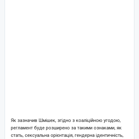
Як зазначив Шмішек, згідно з коаліційною угодою,
регламент буде розширено за такими ознаками, як
стать, сексуальна орієнтація, гендерна ідентичність,