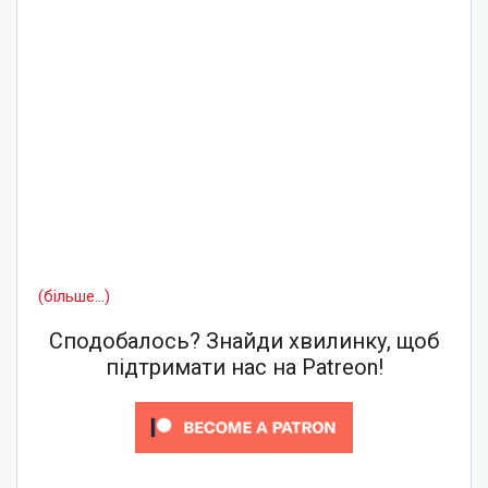
(більше…)
Сподобалось? Знайди хвилинку, щоб
підтримати нас на Patreon!