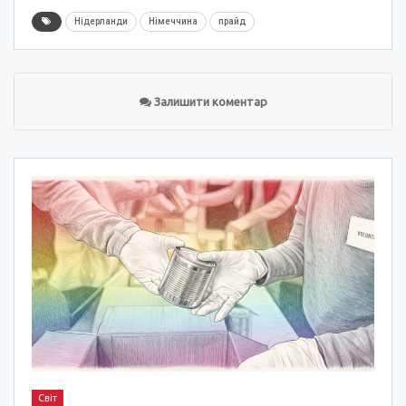
Нідерланди
Німеччина
прайд
Залишити коментар
Світ