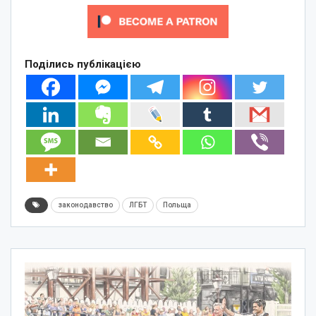
Поділись публікацією
законодавство
ЛГБТ
Польща