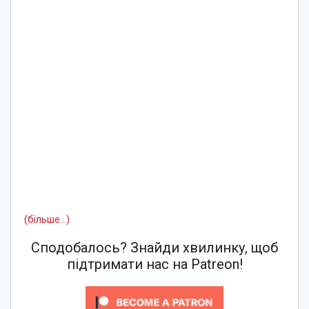
(більше…)
Сподобалось? Знайди хвилинку, щоб
підтримати нас на Patreon!