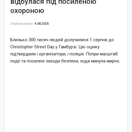
відбулася під посиленою
охороною
Опубліковано
4.08.2026
Близько 300 тисяч людей долучилися 1 серпня до
Christopher Street Day у Гамбурзі. Цю оцінку
підтвердили і організатори, і поліція. Попри масштаб
події та посилені заходи безпеки, хода минула мирно.