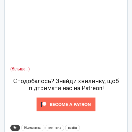
(більше…)
Сподобалось? Знайди хвилинку, щоб
підтримати нас на Patreon!
Нідерланди
політика
прайд