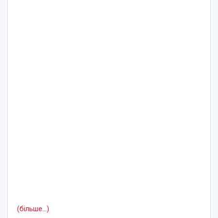
(більше…)