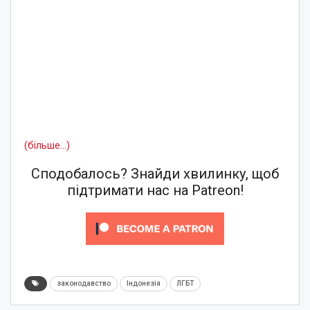
(більше…)
Сподобалось? Знайди хвилинку, щоб
підтримати нас на Patreon!
законодавство
Індонезія
ЛГБТ