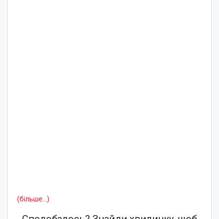
(більше…)