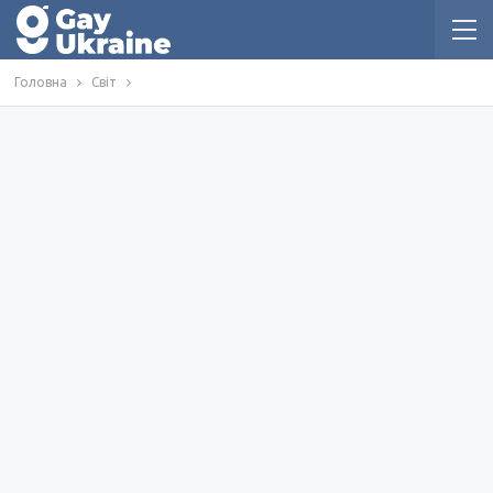
Головна
Світ