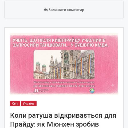
Залишити коментар
Світ
Україна
Коли ратуша відкривається для
Прайду: як Мюнхен зробив