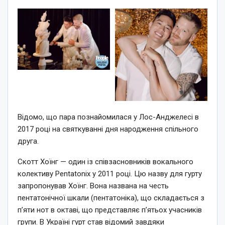
Відомо, що пара познайомилася у Лос-Анджелесі в
2017 році на святкуванні дня народження спільного
друга.
Скотт Хоїнг — один із співзасновників вокального
колективу Pentatonix у 2011 році. Цю назву для гурту
запропонував Хоїнг. Вона названа на честь
пентатонічної шкали (пентатоніка), що складається з
п’яти нот в октаві, що представляє п’ятьох учасників
групи. В Україні гурт став відомий завдяки