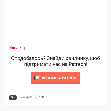
(більше…)
Сподобалось? Знайди хвилинку, щоб
підтримати нас на Patreon!
гомофобія
США