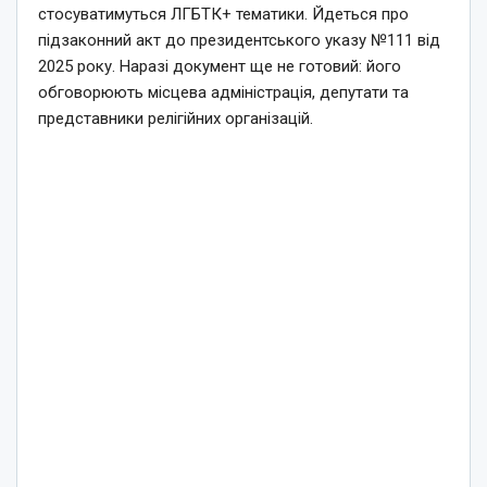
стосуватимуться ЛГБТК+ тематики. Йдеться про
підзаконний акт до президентського указу №111 від
2025 року. Наразі документ ще не готовий: його
обговорюють місцева адміністрація, депутати та
представники релігійних організацій.