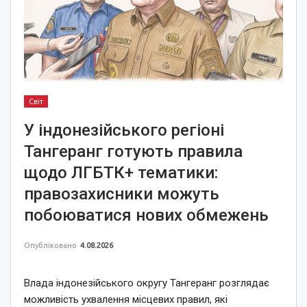
Світ
У індонезійського регіоні
Тангеранг готують правила
щодо ЛГБТК+ тематики:
правозахисники можуть
побоюватися нових обмежень
Опубліковано
4.08.2026
Влада індонезійського округу Тангеранг розглядає
можливість ухвалення місцевих правил, які