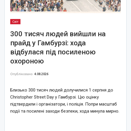
Світ
300 тисяч людей вийшли на
прайд у Гамбурзі: хода
відбулася під посиленою
охороною
Опубліковано
4.08.2026
Близько 300 тисяч людей долучилися 1 серпня до
Christopher Street Day у Гамбурзі. Цю оцінку
підтвердили і організатори, і поліція. Попри масштаб
події та посилені заходи безпеки, хода минула мирно.