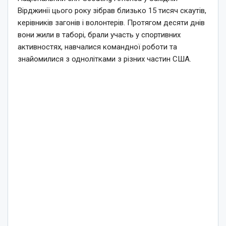
Вірджинії цього року зібрав близько 15 тисяч скаутів,
керівників загонів і волонтерів. Протягом десяти днів
вони жили в таборі, брали участь у спортивних
активностях, навчалися командної роботи та
знайомилися з однолітками з різних частин США.