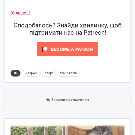
(більше…)
Сподобалось? Знайди хвилинку, щоб
підтримати нас на Patreon!
Білорусь
спорт
трансфобія
Залишити коментар