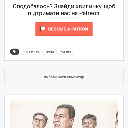
Сподобалось? Знайди хвилинку, щоб
підтримати нас на Patreon!
Німеччина
прайд
Україна
Залишити коментар