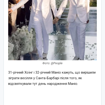
Фото: @People
31-річний Хоїнг і 32-річний Маніо кажуть, що вирішили
зіграти весілля у Санта-Барбарі після того, як
відсвяткували тут день народження Маніо.