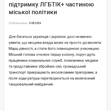
підтримку ЛГБТІК+ частиною
міської політики
Опубліковано
4.08.2026
Для багатьох українців і українок досі незвично
уявити, що місцева влада може не просто дозволити
Марш рівності, а стати його повноцінною учасницею.
Міський голова очолює першу колону, поруч ідуть
працівники комунальних служб, пожежники, медики
та представники збройних сил, громадський
транспорт прикрашають веселковими прапорами, а
після ходи ратуша перетворюється на величезний
танцювальний майданчик.