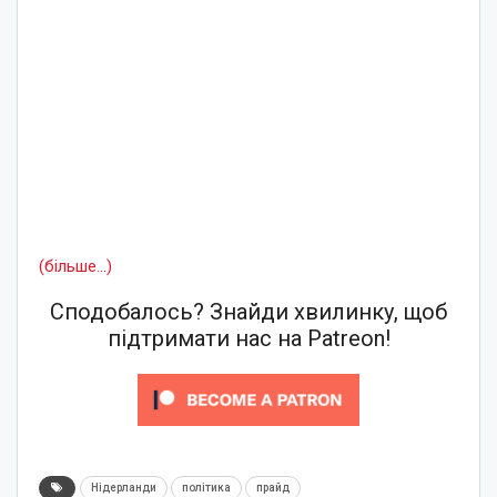
(більше…)
Сподобалось? Знайди хвилинку, щоб
підтримати нас на Patreon!
Нідерланди
політика
прайд