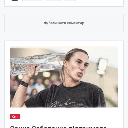
Залишити коментар
Світ