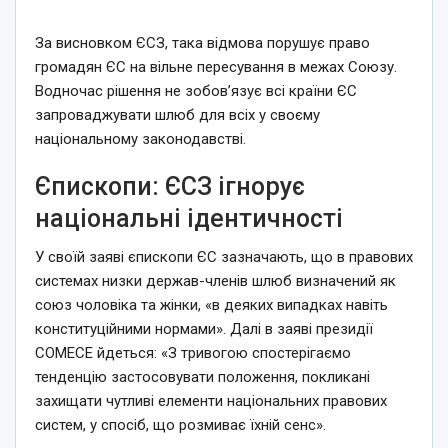
За висновком ЄСЗ, така відмова порушує право
громадян ЄС на вільне пересування в межах Союзу.
Водночас рішення не зобов’язує всі країни ЄС
запроваджувати шлюб для всіх у своєму
національному законодавстві.
Єпископи: ЄСЗ ігнорує
національні ідентичності
У своїй заяві єпископи ЄС зазначають, що в правових
системах низки держав-членів шлюб визначений як
союз чоловіка та жінки, «в деяких випадках навіть
конституційними нормами». Далі в заяві президії
COMECE йдеться: «З тривогою спостерігаємо
тенденцію застосовувати положення, покликані
захищати чутливі елементи національних правових
систем, у спосіб, що розмиває їхній сенс».