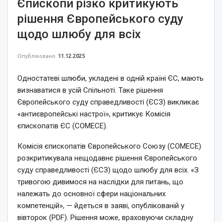
Єпископи різко критикують
рішення Європейського суду
щодо шлюбу для всіх
Опубліковано
11.12.2025
Одностатеві шлюби, укладені в одній країні ЄС, мають
визнаватися в усій Спільноті. Таке рішення
Європейського суду справедливості (ЄСЗ) викликає
«антиєвропейські настрої», критикує Комісія
єпископатів ЄС (COMECE).
Комісія єпископатів Європейського Союзу (COMECE)
розкритикувала нещодавнє рішення Європейського
суду справедливості (ЄСЗ) щодо шлюбу для всіх. «З
тривогою дивимося на наслідки для питань, що
належать до основної сфери національних
компетенцій», — йдеться в заяві, опублікованій у
вівторок (PDF). Рішення може, враховуючи складну