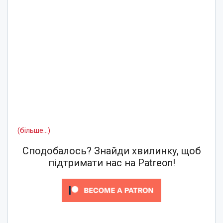
(більше…)
Сподобалось? Знайди хвилинку, щоб
підтримати нас на Patreon!