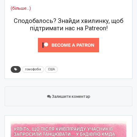
(більше…)
Сподобалось? Знайди хвилинку, щоб
підтримати нас на Patreon!
гомофобія
США
Залишити коментар