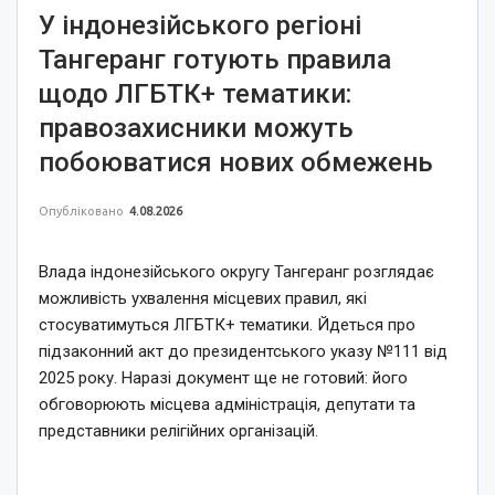
У індонезійського регіоні
Тангеранг готують правила
щодо ЛГБТК+ тематики:
правозахисники можуть
побоюватися нових обмежень
Опубліковано
4.08.2026
Влада індонезійського округу Тангеранг розглядає
можливість ухвалення місцевих правил, які
стосуватимуться ЛГБТК+ тематики. Йдеться про
підзаконний акт до президентського указу №111 від
2025 року. Наразі документ ще не готовий: його
обговорюють місцева адміністрація, депутати та
представники релігійних організацій.