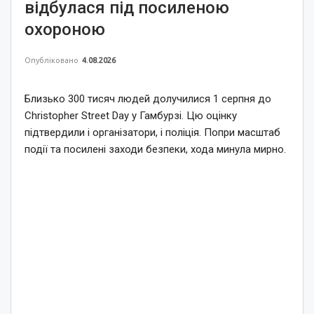
відбулася під посиленою
охороною
Опубліковано
4.08.2026
Близько 300 тисяч людей долучилися 1 серпня до
Christopher Street Day у Гамбурзі. Цю оцінку
підтвердили і організатори, і поліція. Попри масштаб
події та посилені заходи безпеки, хода минула мирно.