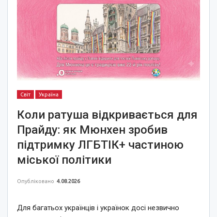
Світ
Україна
Коли ратуша відкривається для
Прайду: як Мюнхен зробив
підтримку ЛГБТІК+ частиною
міської політики
Опубліковано
4.08.2026
Для багатьох українців і українок досі незвично