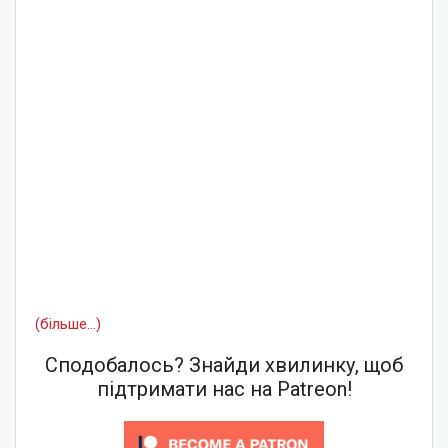
(більше…)
Сподобалось? Знайди хвилинку, щоб
підтримати нас на Patreon!