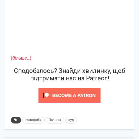
(більше…)
Сподобалось? Знайди хвилинку, щоб
підтримати нас на Patreon!
гомофобія
Польща
суд