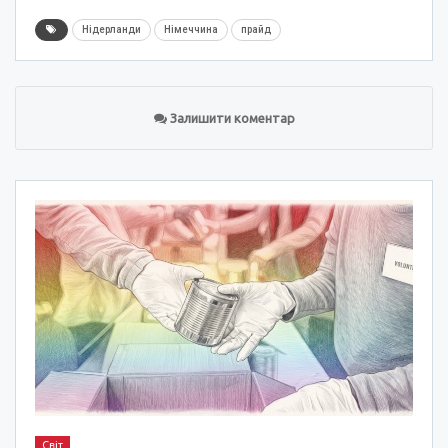
Нідерланди
Німеччина
прайд
Залишити коментар
Світ