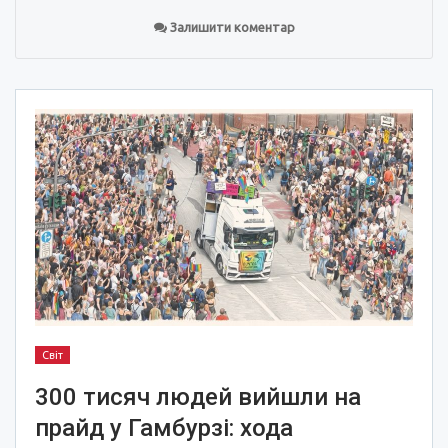
Залишити коментар
Світ
300 тисяч людей вийшли на
прайд у Гамбурзі: хода