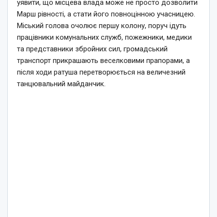
уявити, що місцева влада може не просто дозволити
Марш рівності, а стати його повноцінною учасницею.
Міський голова очолює першу колону, поруч ідуть
працівники комунальних служб, пожежники, медики
та представники збройних сил, громадський
транспорт прикрашають веселковими прапорами, а
після ходи ратуша перетворюється на величезний
танцювальний майданчик.