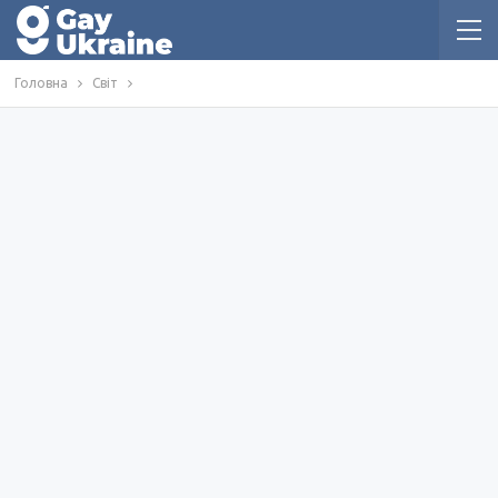
Головна
Світ