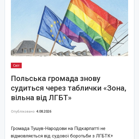
Світ
Польська громада знову
судиться через таблички «Зона,
вільна від ЛГБТ»
Опубліковано
4.08.2026
Громада Тушув-Народови на Підкарпатті не
відмовляється від судової боротьби з ЛГБТК+