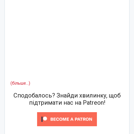
(більше…)
Сподобалось? Знайди хвилинку, щоб
підтримати нас на Patreon!