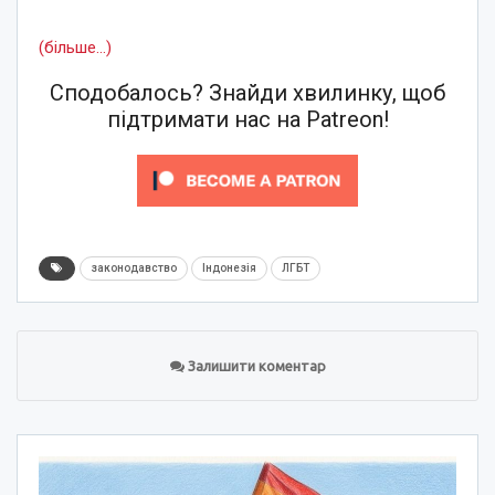
(більше…)
Сподобалось? Знайди хвилинку, щоб
підтримати нас на Patreon!
законодавство
Індонезія
ЛГБТ
Залишити коментар