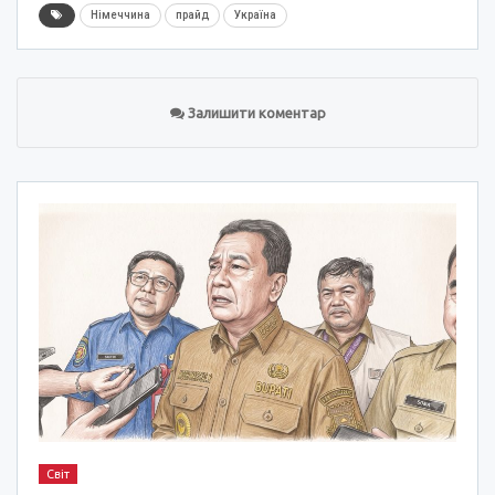
Німеччина
прайд
Україна
Залишити коментар
Світ