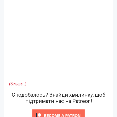
(більше…)
Сподобалось? Знайди хвилинку, щоб
підтримати нас на Patreon!