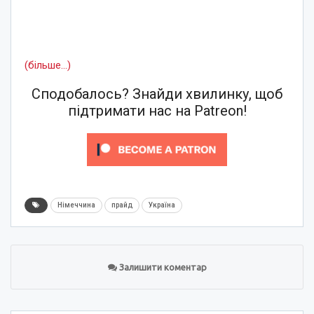
(більше…)
Сподобалось? Знайди хвилинку, щоб
підтримати нас на Patreon!
Німеччина
прайд
Україна
Залишити коментар