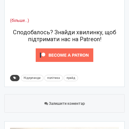
(більше…)
Сподобалось? Знайди хвилинку, щоб
підтримати нас на Patreon!
Нідерланди
політика
прайд
Залишити коментар