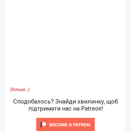
(більше…)
Сподобалось? Знайди хвилинку, щоб
підтримати нас на Patreon!