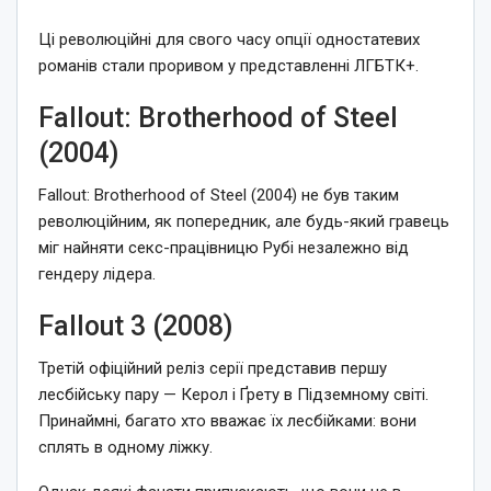
Ці революційні для свого часу опції одностатевих
романів стали проривом у представленні ЛГБТК+.
Fallout: Brotherhood of Steel
(2004)
Fallout: Brotherhood of Steel (2004) не був таким
революційним, як попередник, але будь-який гравець
міг найняти секс-працівницю Рубі незалежно від
гендеру лідера.
Fallout 3 (2008)
Третій офіційний реліз серії представив першу
лесбійську пару — Керол і Ґрету в Підземному світі.
Принаймні, багато хто вважає їх лесбійками: вони
сплять в одному ліжку.