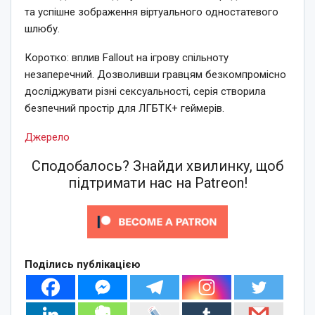
та успішне зображення віртуального одностатевого
шлюбу.
Коротко: вплив Fallout на ігрову спільноту
незаперечний. Дозволивши гравцям безкомпромісно
досліджувати різні сексуальності, серія створила
безпечний простір для ЛГБТК+ геймерів.
Джерело
Сподобалось? Знайди хвилинку, щоб
підтримати нас на Patreon!
Поділись публікацією