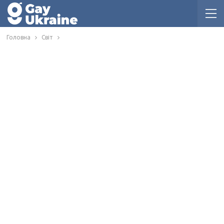
Головна
Світ