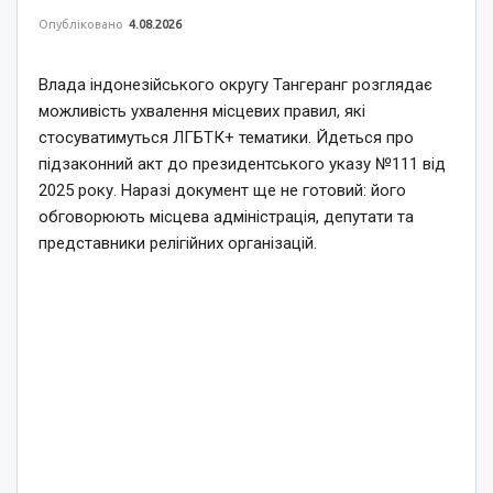
Опубліковано
4.08.2026
Влада індонезійського округу Тангеранг розглядає
можливість ухвалення місцевих правил, які
стосуватимуться ЛГБТК+ тематики. Йдеться про
підзаконний акт до президентського указу №111 від
2025 року. Наразі документ ще не готовий: його
обговорюють місцева адміністрація, депутати та
представники релігійних організацій.