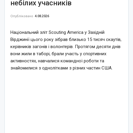
небілих учасників
Опубліковано
4.08.2026
Національний зліт Scouting America у Західній
Вірджинії цього року зібрав близько 15 тисяч скаутів,
керівників загонів і волонтерів. Протягом десяти днів
вони жили в таборі, брали участь у спортивних
активностях, навчалися командної роботи та
знайомилися з однолітками з різних частин США.