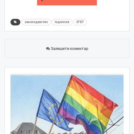
законодавство
Індонезія
ЛГБТ
Залишити коментар