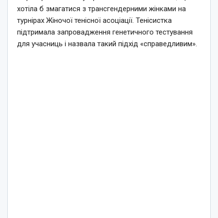
хотіла б змагатися з трансгендерними жінками на
турнірах Жіночої тенісної асоціації. Тенісистка
підтримала запровадження генетичного тестування
для учасниць і назвала такий підхід «справедливим».