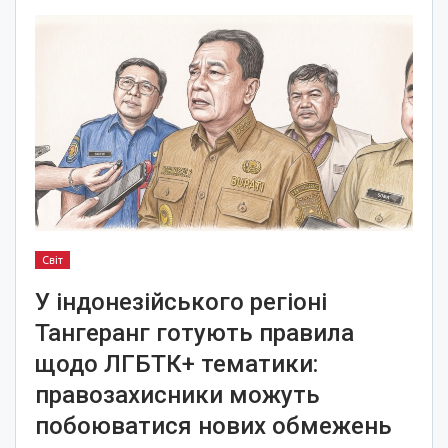
Світ
У індонезійського регіоні
Тангеранг готують правила
щодо ЛГБТК+ тематики:
правозахисники можуть
побоюватися нових обмежень