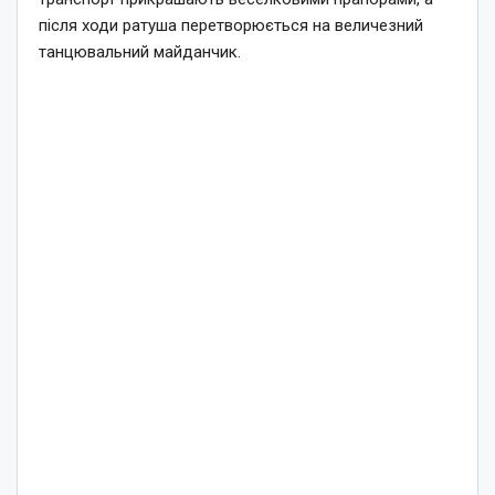
після ходи ратуша перетворюється на величезний
танцювальний майданчик.