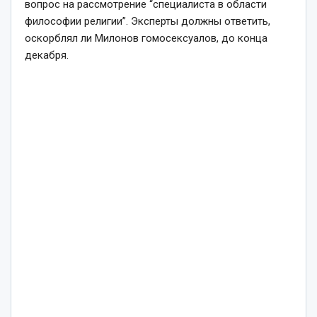
вопрос на рассмотрение “специалиста в области
философии религии”. Эксперты должны ответить,
оскорблял ли Милонов гомосексуалов, до конца
декабря.