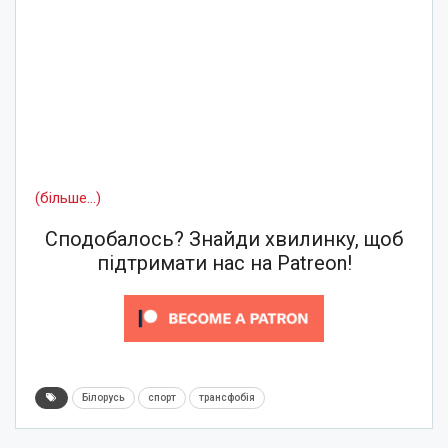
(більше…)
Сподобалось? Знайди хвилинку, щоб
підтримати нас на Patreon!
Білорусь
спорт
трансфобія