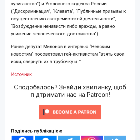
хулиганство”) и Уголовного кодекса России
(“Дискриминация”, “Клевета”, “Публичные призывы к
осуществлению экстремистской деятельности”,
“Возбуждение ненависти либо вражды, а равно
унижение человеческого достоинства”).
Ранее депутат Милонов в интервью “Невским
новостям” посоветовал гей-активистам “взять свои
иски, свернуть их в трубочку и…”
Источник
Сподобалось? Знайди хвилинку, щоб
підтримати нас на Patreon!
Поділись публікацією