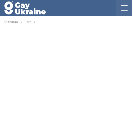
Головна
Світ