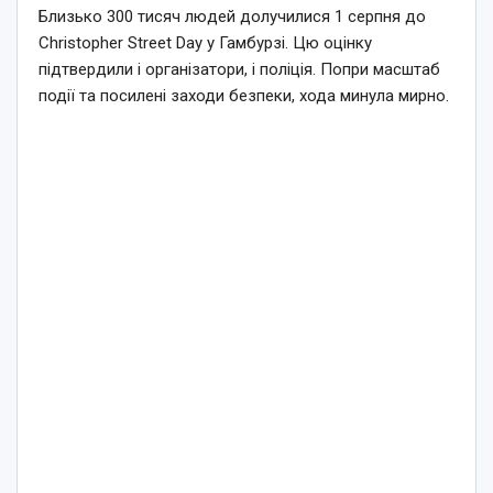
Близько 300 тисяч людей долучилися 1 серпня до
Christopher Street Day у Гамбурзі. Цю оцінку
підтвердили і організатори, і поліція. Попри масштаб
події та посилені заходи безпеки, хода минула мирно.