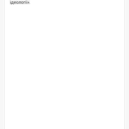
ідеології».