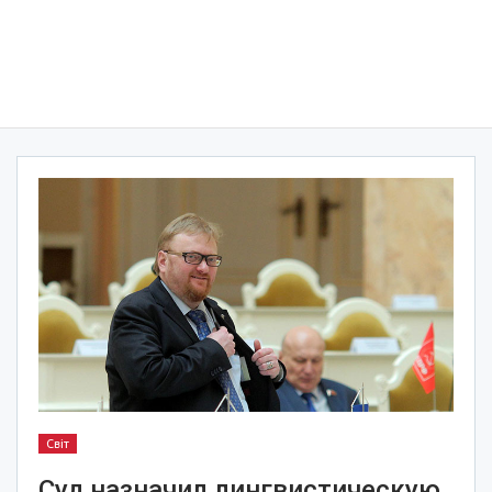
Світ
Суд назначил лингвистическую