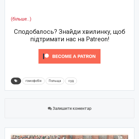
(більше…)
Сподобалось? Знайди хвилинку, щоб
підтримати нас на Patreon!
гомофобія
Польща
суд
Залишити коментар