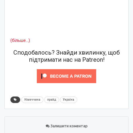
(більше…)
Сподобалось? Знайди хвилинку, щоб
підтримати нас на Patreon!
Німеччина
прайд
Україна
Залишити коментар