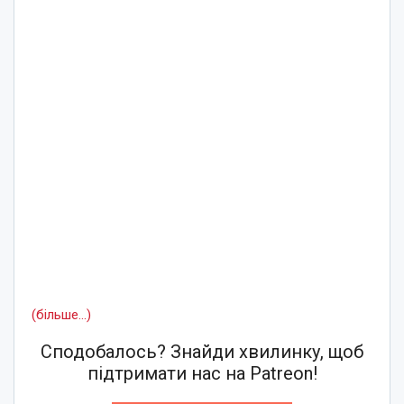
(більше…)
Сподобалось? Знайди хвилинку, щоб
підтримати нас на Patreon!