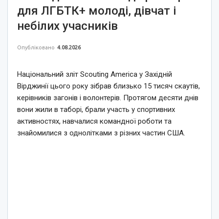
для ЛГБТК+ молоді, дівчат і
небілих учасників
Опубліковано
4.08.2026
Національний зліт Scouting America у Західній
Вірджинії цього року зібрав близько 15 тисяч скаутів,
керівників загонів і волонтерів. Протягом десяти днів
вони жили в таборі, брали участь у спортивних
активностях, навчалися командної роботи та
знайомилися з однолітками з різних частин США.