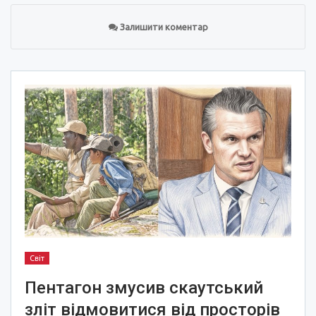
Залишити коментар
Світ
Пентагон змусив скаутський
зліт відмовитися від просторів