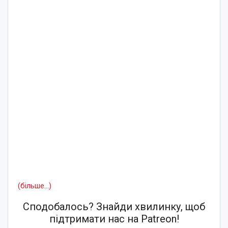
(більше…)
Сподобалось? Знайди хвилинку, щоб
підтримати нас на Patreon!