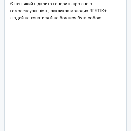
Єттен, який відкрито говорить про свою
гомосексуальність, закликав молодих ЛГБТІК+
людей не ховатися й не боятися бути собою.