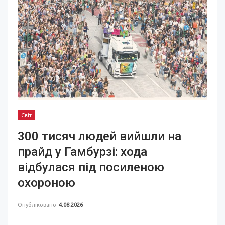
Світ
300 тисяч людей вийшли на
прайд у Гамбурзі: хода
відбулася під посиленою
охороною
Опубліковано
4.08.2026