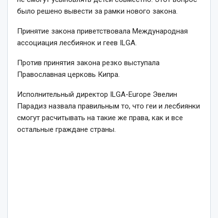
было решено вывести за рамки нового закона.
Принятие закона приветствовала Международная
ассоциация лесбиянок и геев ILGA.
Против принятия закона резко выступала
Православная церковь Кипра.
Исполнительный директор ILGA-Europe Эвелин
Парадиз назвала правильным то, что геи и лесбиянки
смогут расчитывать на такие же права, как и все
остальные граждане страны.