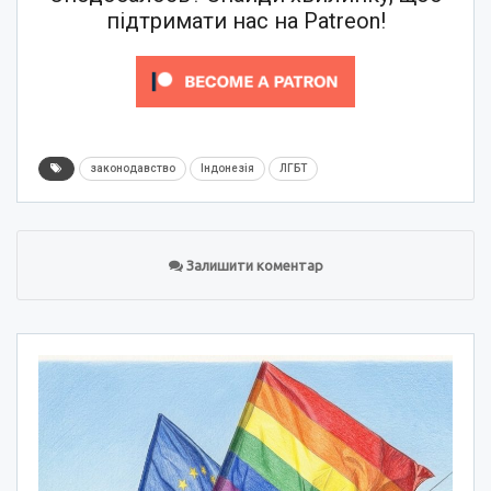
підтримати нас на Patreon!
законодавство
Індонезія
ЛГБТ
Залишити коментар