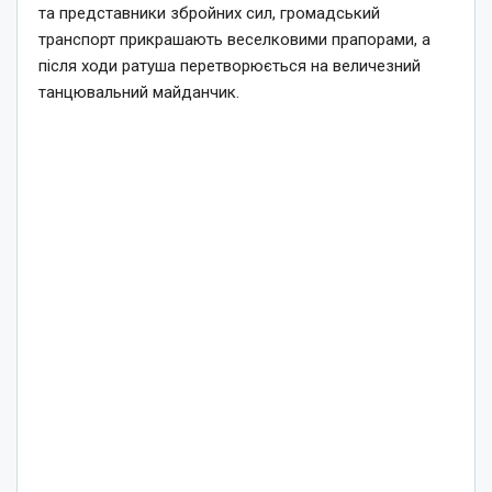
та представники збройних сил, громадський
транспорт прикрашають веселковими прапорами, а
після ходи ратуша перетворюється на величезний
танцювальний майданчик.