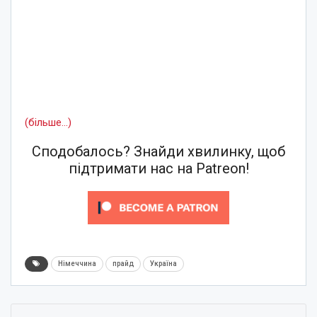
(більше…)
Сподобалось? Знайди хвилинку, щоб
підтримати нас на Patreon!
Німеччина
прайд
Україна