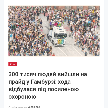
Світ
300 тисяч людей вийшли на
прайд у Гамбурзі: хода
відбулася під посиленою
охороною
Опубліковано
4.08.2026