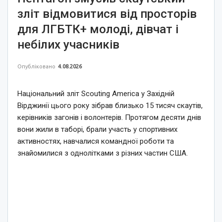
зліт відмовитися від просторів
для ЛГБТК+ молоді, дівчат і
небілих учасників
Опубліковано
4.08.2026
Національний зліт Scouting America у Західній
Вірджинії цього року зібрав близько 15 тисяч скаутів,
керівників загонів і волонтерів. Протягом десяти днів
вони жили в таборі, брали участь у спортивних
активностях, навчалися командної роботи та
знайомилися з однолітками з різних частин США.