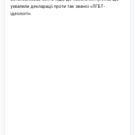
ухвалили декларації проти так званої «ЛГБТ-
ідеології».