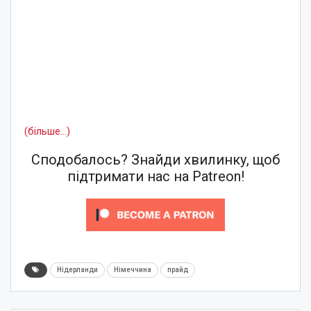
(більше…)
Сподобалось? Знайди хвилинку, щоб
підтримати нас на Patreon!
Нідерланди
Німеччина
прайд