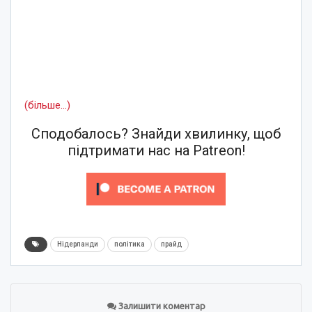
(більше…)
Сподобалось? Знайди хвилинку, щоб
підтримати нас на Patreon!
Нідерланди
політика
прайд
Залишити коментар