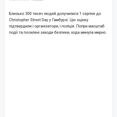
Близько 300 тисяч людей долучилися 1 серпня до
Christopher Street Day у Гамбурзі. Цю оцінку
підтвердили і організатори, і поліція. Попри масштаб
події та посилені заходи безпеки, хода минула мирно.