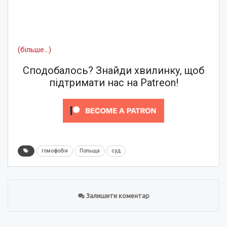
(більше…)
Сподобалось? Знайди хвилинку, щоб
підтримати нас на Patreon!
гомофобія
Польща
суд
Залишити коментар