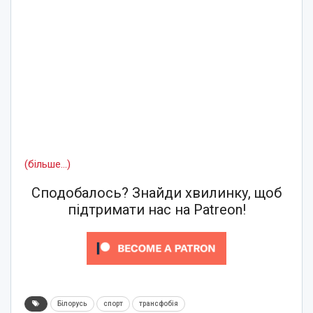
(більше…)
Сподобалось? Знайди хвилинку, щоб
підтримати нас на Patreon!
Білорусь
спорт
трансфобія