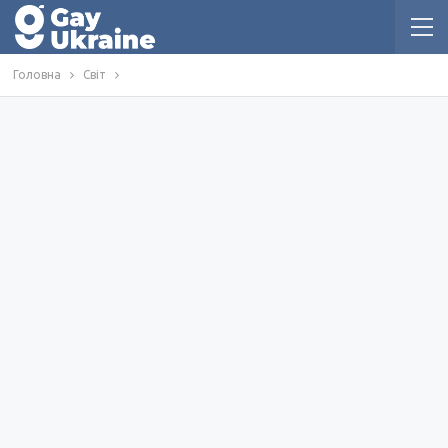
Головна
Світ