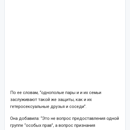
По ее словам, “однополые пары и и их семьи
заслуживают такой же защиты, как и их
гетеросексуальные друзья и соседи”.
Она добавила: “Это не вопрос предоставления одной
группе “особых прав”, а вопрос признания