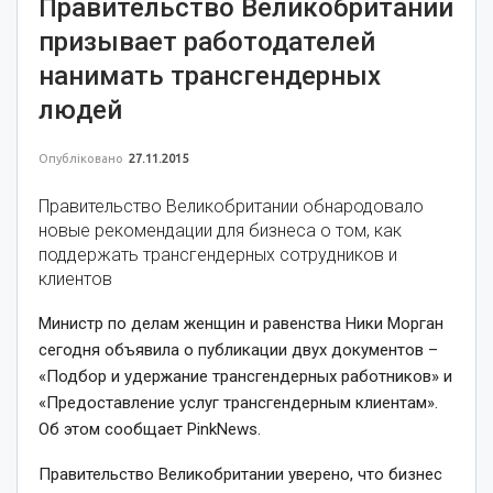
Правительство Великобритании
призывает работодателей
нанимать трансгендерных
людей
Опубліковано
27.11.2015
Правительство Великобритании обнародовало
новые рекомендации для бизнеса о том, как
поддержать трансгендерных сотрудников и
клиентов
Министр по делам женщин и равенства Ники Морган
сегодня объявила о публикации двух документов –
«Подбор и удержание трансгендерных работников» и
«Предоставление услуг трансгендерным клиентам».
Об этом сообщает PinkNews.
Правительство Великобритании уверено, что бизнес