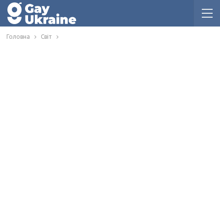
Головна
Світ