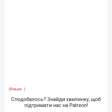
(більше…)
Сподобалось? Знайди хвилинку, щоб
підтримати нас на Patreon!