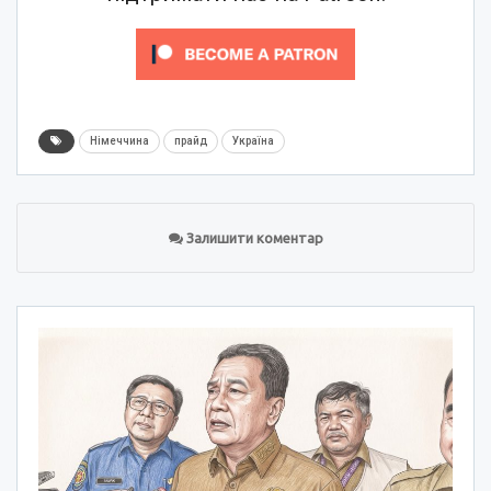
Німеччина
прайд
Україна
Залишити коментар