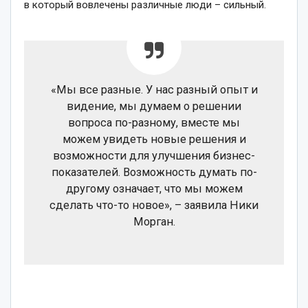
в который вовлечены различные люди – сильный.
«Мы все разные. У нас разный опыт и
видение, мы думаем о решении
вопроса по-разному, вместе мы
можем увидеть новые решения и
возможности для улучшения бизнес-
показателей. Возможность думать по-
другому означает, что мы можем
сделать что-то новое», – заявила Ники
Морган.