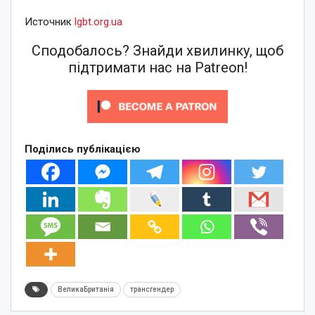
Источник
lgbt.org.ua
Сподобалось? Знайди хвилинку, щоб
підтримати нас на Patreon!
Поділись публікацією
ВеликаБританія
трансгендер