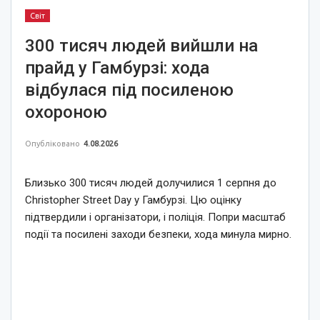
Світ
300 тисяч людей вийшли на
прайд у Гамбурзі: хода
відбулася під посиленою
охороною
Опубліковано
4.08.2026
Близько 300 тисяч людей долучилися 1 серпня до
Christopher Street Day у Гамбурзі. Цю оцінку
підтвердили і організатори, і поліція. Попри масштаб
події та посилені заходи безпеки, хода минула мирно.