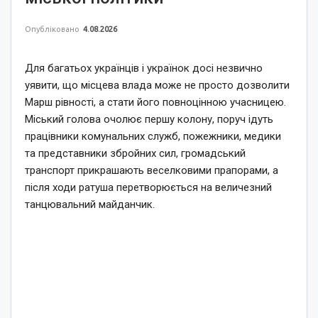
Опубліковано
4.08.2026
Для багатьох українців і українок досі незвично
уявити, що місцева влада може не просто дозволити
Марш рівності, а стати його повноцінною учасницею.
Міський голова очолює першу колону, поруч ідуть
працівники комунальних служб, пожежники, медики
та представники збройних сил, громадський
транспорт прикрашають веселковими прапорами, а
після ходи ратуша перетворюється на величезний
танцювальний майданчик.