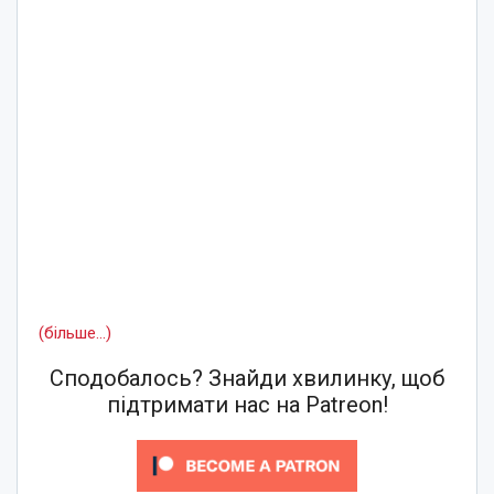
(більше…)
Сподобалось? Знайди хвилинку, щоб
підтримати нас на Patreon!