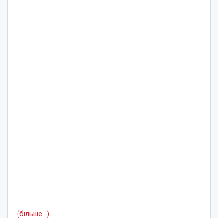
(більше…)