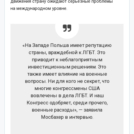
движения страну ожидают серьезные проблемы
на международном уровне.
«На Западе Польша имеет репутацию
страны, враждебной к ЛГБТ. Это
приводит к неблагоприятным
инвестиционным решениям. Это
также имеет влияние на военные
вопросы. Ни для кого не секрет, что
многие конгрессмены США
вовлечены в дела ЛГБТ. И наш
Конгресс одобряет, среди прочего,
военные расходы», — заявила
Мосбахер в интервью.