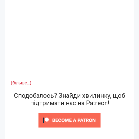
(більше…)
Сподобалось? Знайди хвилинку, щоб
підтримати нас на Patreon!