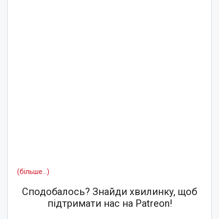
(більше…)
Сподобалось? Знайди хвилинку, щоб
підтримати нас на Patreon!