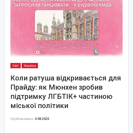
Світ
Україна
Коли ратуша відкривається для
Прайду: як Мюнхен зробив
підтримку ЛГБТІК+ частиною
міської політики
Опубліковано
4.08.2026