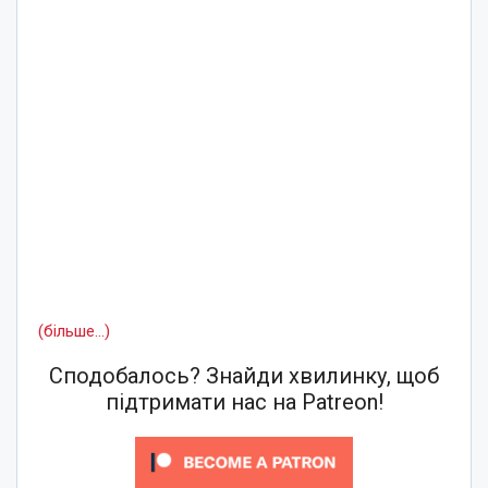
(більше…)
Сподобалось? Знайди хвилинку, щоб
підтримати нас на Patreon!