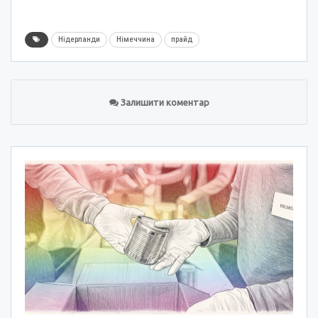
Нідерланди
Німеччина
прайд
Залишити коментар