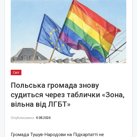
Світ
Польська громада знову
судиться через таблички «Зона,
вільна від ЛГБТ»
Опубліковано
4.08.2026
Громада Тушув-Народови на Підкарпатті не