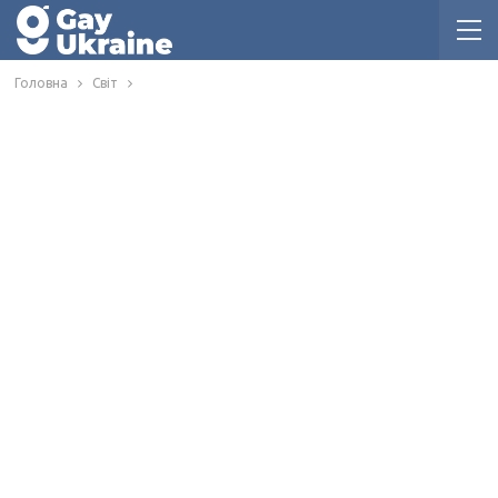
Головна
Світ