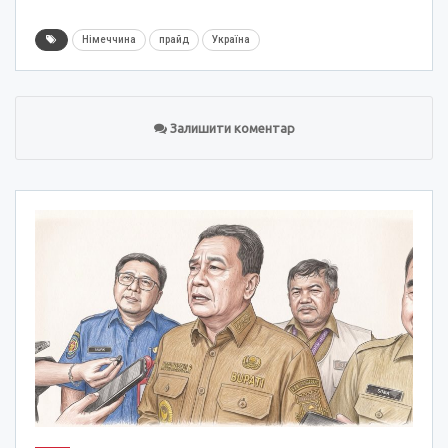
Німеччина
прайд
Україна
Залишити коментар