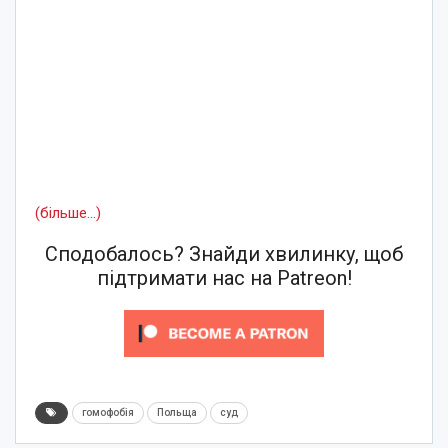
(більше…)
Сподобалось? Знайди хвилинку, щоб
підтримати нас на Patreon!
гомофобія
Польща
суд