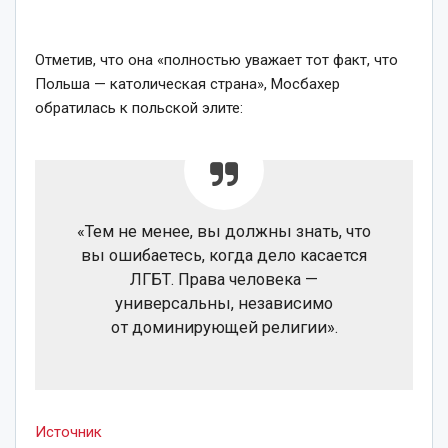
Отметив, что она «полностью уважает тот факт, что
Польша — католическая страна», Мосбахер
обратилась к польской элите:
«Тем не менее, вы должны знать, что
вы ошибаетесь, когда дело касается
ЛГБТ. Права человека —
универсальны, независимо
от доминирующей религии».
Источник