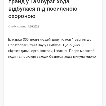
прайд у Гамбурзі: хода
відбулася під посиленою
охороною
Опубліковано
4.08.2026
Близько 300 тисяч людей долучилися 1 серпня до
Christopher Street Day у Гамбурзі. Цю оцінку
підтвердили і організатори, і поліція. Попри масштаб
події та посилені заходи безпеки, хода минула мирно.