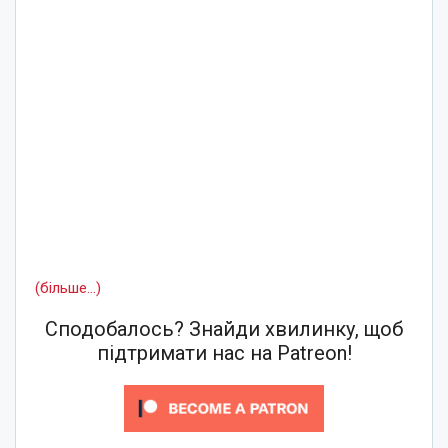
(більше…)
Сподобалось? Знайди хвилинку, щоб
підтримати нас на Patreon!