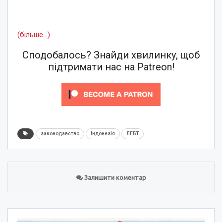
(більше…)
Сподобалось? Знайди хвилинку, щоб
підтримати нас на Patreon!
законодавство
Індонезія
ЛГБТ
Залишити коментар