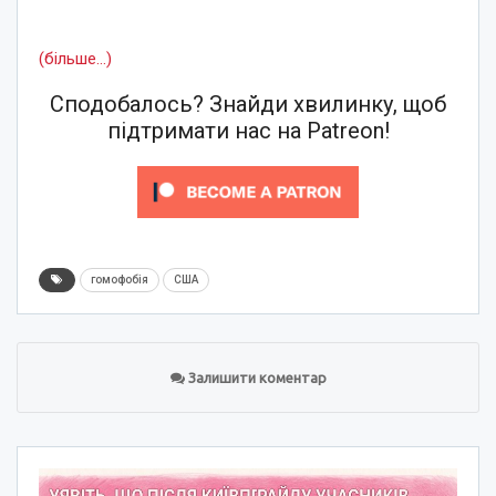
(більше…)
Сподобалось? Знайди хвилинку, щоб
підтримати нас на Patreon!
гомофобія
США
Залишити коментар