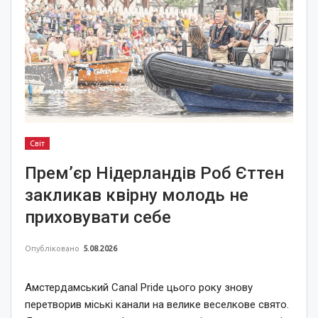
Світ
Прем’єр Нідерландів Роб Єттен
закликав квірну молодь не
приховувати себе
Опубліковано
5.08.2026
Амстердамський Canal Pride цього року знову
перетворив міські канали на велике веселкове свято.