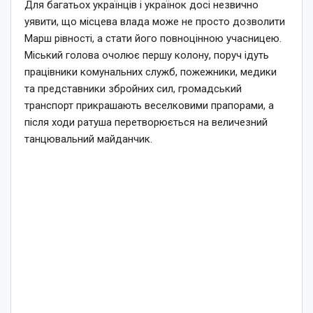
Для багатьох українців і українок досі незвично
уявити, що місцева влада може не просто дозволити
Марш рівності, а стати його повноцінною учасницею.
Міський голова очолює першу колону, поруч ідуть
працівники комунальних служб, пожежники, медики
та представники збройних сил, громадський
транспорт прикрашають веселковими прапорами, а
після ходи ратуша перетворюється на величезний
танцювальний майданчик.