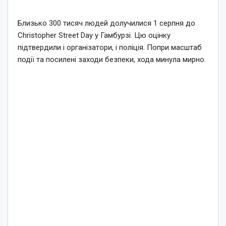
Близько 300 тисяч людей долучилися 1 серпня до
Christopher Street Day у Гамбурзі. Цю оцінку
підтвердили і організатори, і поліція. Попри масштаб
події та посилені заходи безпеки, хода минула мирно.