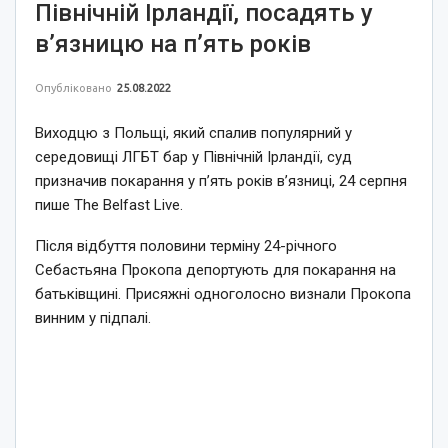
Північній Ірландії, посадять у
в’язницю на п’ять років
Опубліковано
25.08.2022
Виходцю з Польщі, який спалив популярний у
середовищі ЛГБТ бар у Північній Ірландії, суд
призначив покарання у п’ять років в’язниці, 24 серпня
пише The Belfast Live.
Після відбуття половини терміну 24-річного
Себастьяна Прокопа депортують для покарання на
батьківщині. Присяжні одноголосно визнали Прокопа
винним у підпалі.