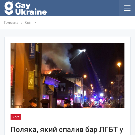
Головна
Світ
Світ
Поляка, який спалив бар ЛГБТ у