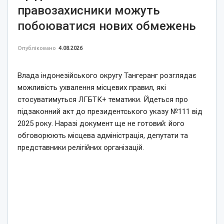
правозахисники можуть
побоюватися нових обмежень
Опубліковано
4.08.2026
Влада індонезійського округу Тангеранг розглядає
можливість ухвалення місцевих правил, які
стосуватимуться ЛГБТК+ тематики. Йдеться про
підзаконний акт до президентського указу №111 від
2025 року. Наразі документ ще не готовий: його
обговорюють місцева адміністрація, депутати та
представники релігійних організацій.