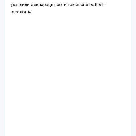
ухвалили декларації проти так званої «ЛГБТ-
ідеології».