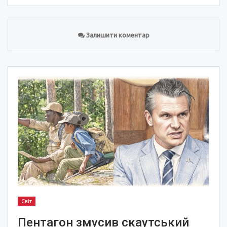
Залишити коментар
Світ
Пентагон змусив скаутський