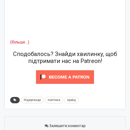
(більше…)
Сподобалось? Знайди хвилинку, щоб
підтримати нас на Patreon!
Нідерланди
політика
прайд
Залишити коментар