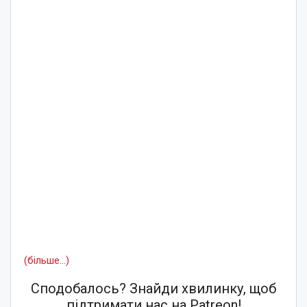
(більше…)
Сподобалось? Знайди хвилинку, щоб
підтримати нас на Patreon!