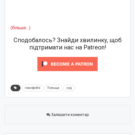
(більше…)
Сподобалось? Знайди хвилинку, щоб
підтримати нас на Patreon!
гомофобія
Польща
суд
Залишити коментар