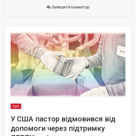
Залишити коментар
Світ
У США пастор відмовився від
допомоги через підтримку