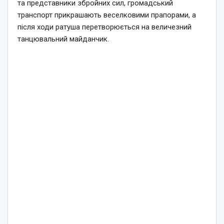
та представники збройних сил, громадський
транспорт прикрашають веселковими прапорами, а
після ходи ратуша перетворюється на величезний
танцювальний майданчик.