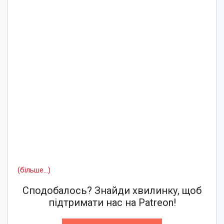
(більше…)
Сподобалось? Знайди хвилинку, щоб
підтримати нас на Patreon!