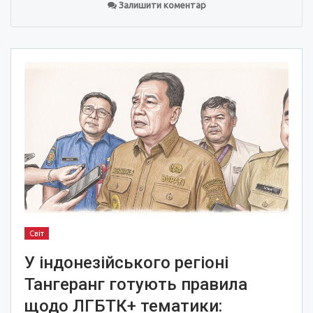
Залишити коментар
Світ
У індонезійського регіоні
Тангеранг готують правила
щодо ЛГБТК+ тематики: