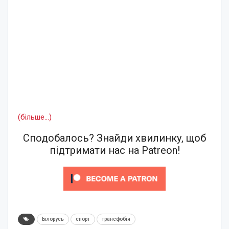
(більше…)
Сподобалось? Знайди хвилинку, щоб
підтримати нас на Patreon!
Білорусь
спорт
трансфобія