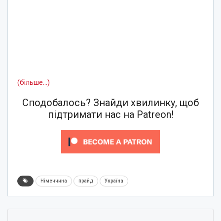
(більше…)
Сподобалось? Знайди хвилинку, щоб
підтримати нас на Patreon!
Німеччина
прайд
Україна