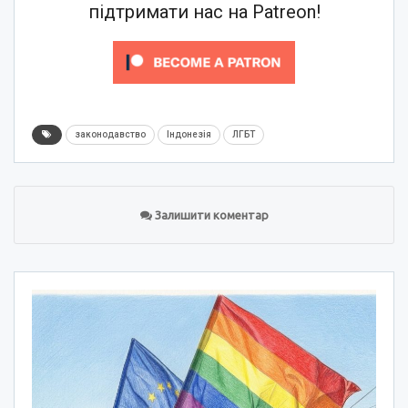
підтримати нас на Patreon!
законодавство
Індонезія
ЛГБТ
Залишити коментар