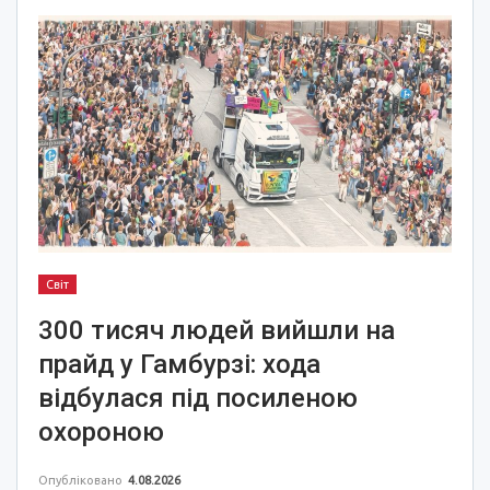
Світ
300 тисяч людей вийшли на
прайд у Гамбурзі: хода
відбулася під посиленою
охороною
Опубліковано
4.08.2026