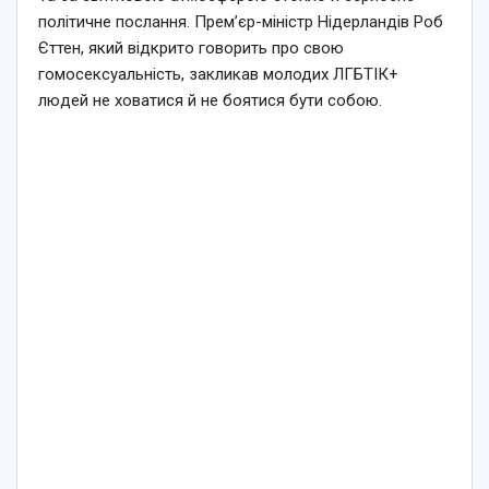
політичне послання. Прем’єр-міністр Нідерландів Роб
Єттен, який відкрито говорить про свою
гомосексуальність, закликав молодих ЛГБТІК+
людей не ховатися й не боятися бути собою.