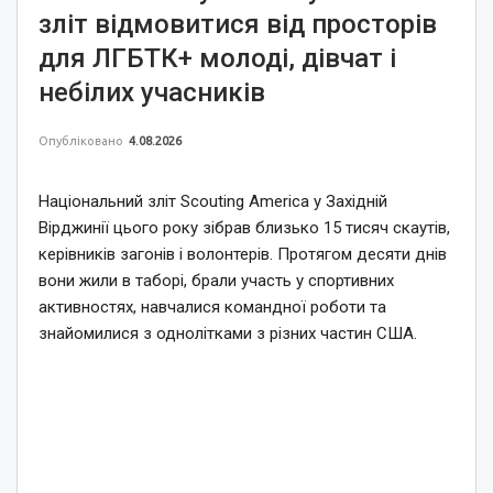
зліт відмовитися від просторів
для ЛГБТК+ молоді, дівчат і
небілих учасників
Опубліковано
4.08.2026
Національний зліт Scouting America у Західній
Вірджинії цього року зібрав близько 15 тисяч скаутів,
керівників загонів і волонтерів. Протягом десяти днів
вони жили в таборі, брали участь у спортивних
активностях, навчалися командної роботи та
знайомилися з однолітками з різних частин США.