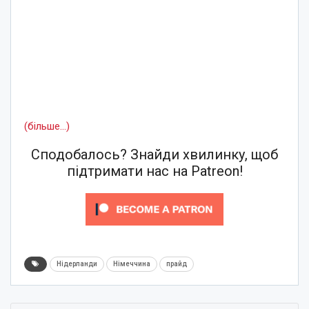
(більше…)
Сподобалось? Знайди хвилинку, щоб
підтримати нас на Patreon!
Нідерланди
Німеччина
прайд