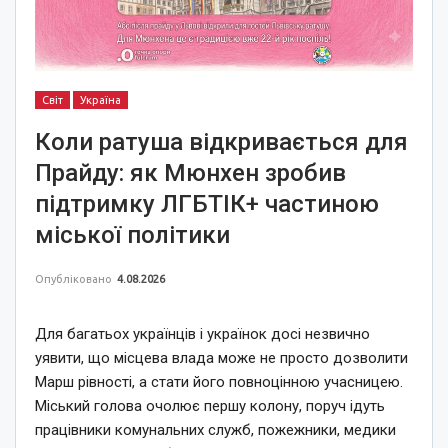
Світ
Україна
Коли ратуша відкривається для
Прайду: як Мюнхен зробив
підтримку ЛГБТІК+ частиною
міської політики
Опубліковано
4.08.2026
Для багатьох українців і українок досі незвично
уявити, що місцева влада може не просто дозволити
Марш рівності, а стати його повноцінною учасницею.
Міський голова очолює першу колону, поруч ідуть
працівники комунальних служб, пожежники, медики