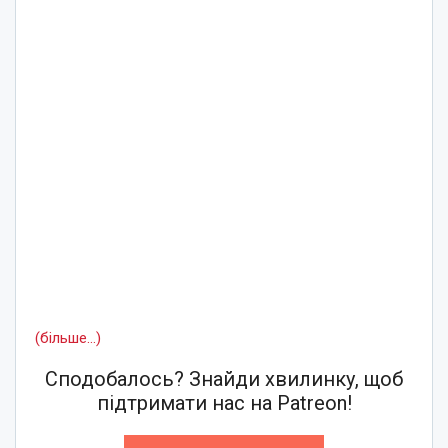
(більше…)
Сподобалось? Знайди хвилинку, щоб
підтримати нас на Patreon!