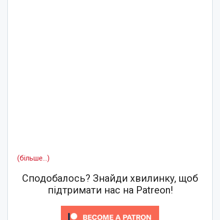
(більше…)
Сподобалось? Знайди хвилинку, щоб
підтримати нас на Patreon!