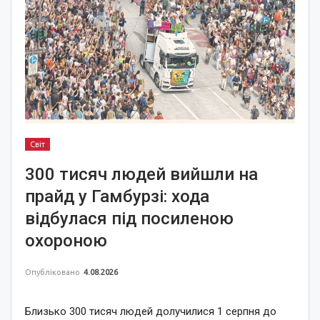
Світ
300 тисяч людей вийшли на
прайд у Гамбурзі: хода
відбулася під посиленою
охороною
Опубліковано
4.08.2026
Близько 300 тисяч людей долучилися 1 серпня до