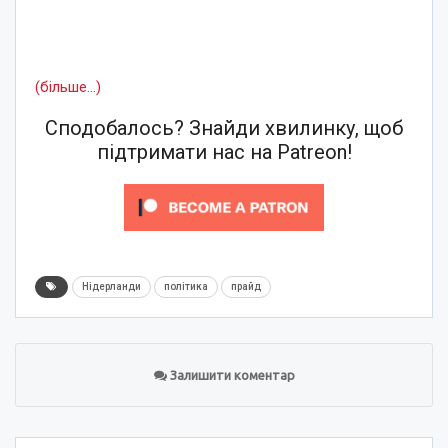
(більше…)
Сподобалось? Знайди хвилинку, щоб
підтримати нас на Patreon!
Нідерланди
політика
прайд
Залишити коментар