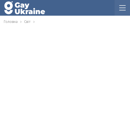
Головна
Світ