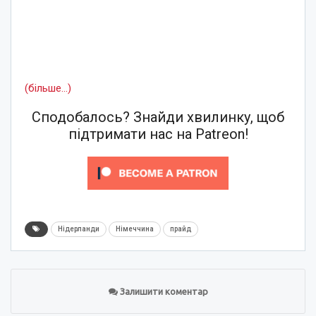
(більше…)
Сподобалось? Знайди хвилинку, щоб
підтримати нас на Patreon!
Нідерланди
Німеччина
прайд
Залишити коментар