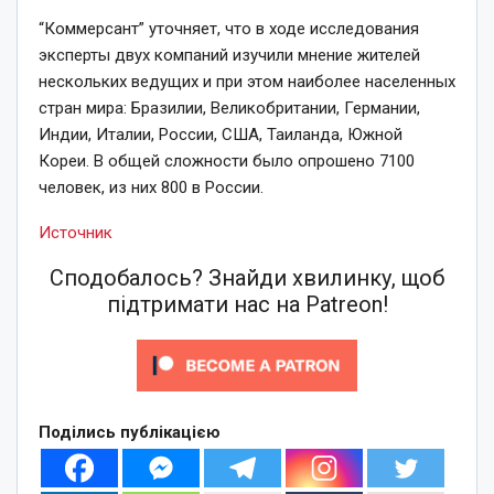
“Коммерсант” уточняет, что в ходе исследования
эксперты двух компаний изучили мнение жителей
нескольких ведущих и при этом наиболее населенных
стран мира: Бразилии, Великобритании, Германии,
Индии, Италии, России, США, Таиланда, Южной
Кореи. В общей сложности было опрошено 7100
человек, из них 800 в России.
Источник
Сподобалось? Знайди хвилинку, щоб
підтримати нас на Patreon!
Поділись публікацією