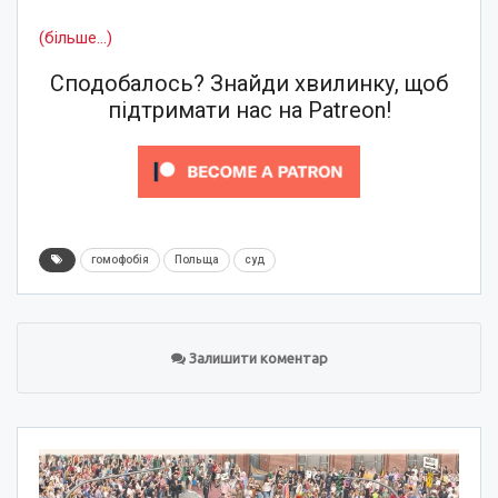
(більше…)
Сподобалось? Знайди хвилинку, щоб
підтримати нас на Patreon!
гомофобія
Польща
суд
Залишити коментар