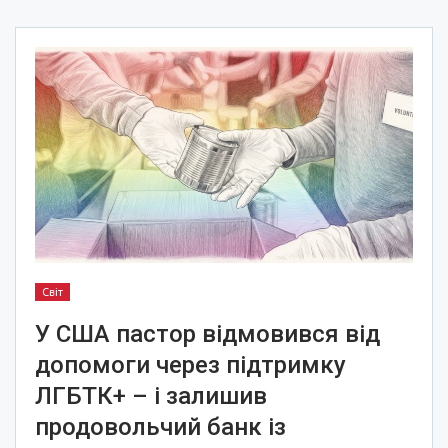
Світ
У США пастор відмовився від
допомоги через підтримку
ЛГБТК+ – і залишив
продовольчий банк із