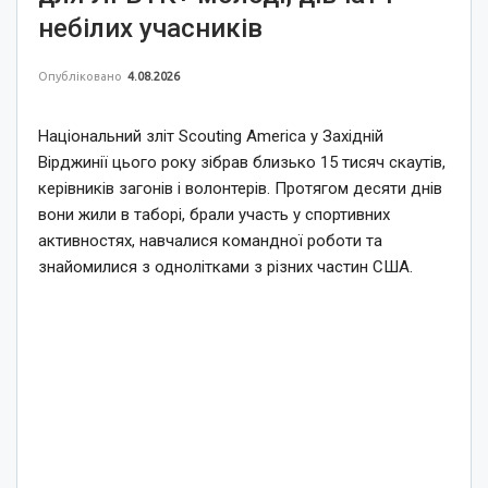
небілих учасників
Опубліковано
4.08.2026
Національний зліт Scouting America у Західній
Вірджинії цього року зібрав близько 15 тисяч скаутів,
керівників загонів і волонтерів. Протягом десяти днів
вони жили в таборі, брали участь у спортивних
активностях, навчалися командної роботи та
знайомилися з однолітками з різних частин США.