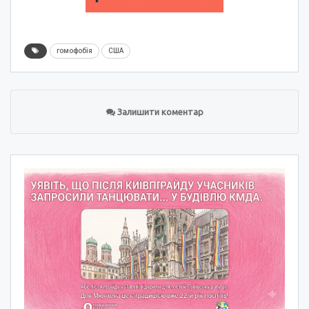
гомофобія
США
Залишити коментар