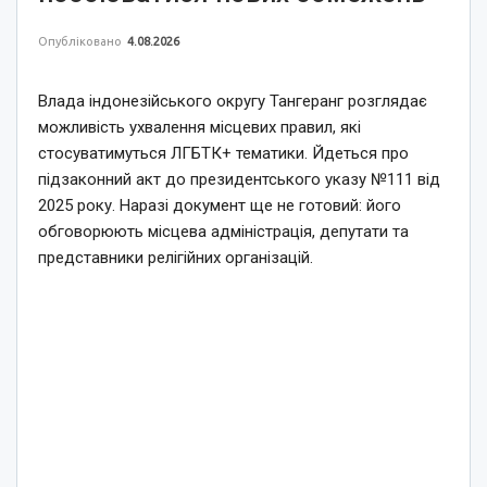
Опубліковано
4.08.2026
Влада індонезійського округу Тангеранг розглядає
можливість ухвалення місцевих правил, які
стосуватимуться ЛГБТК+ тематики. Йдеться про
підзаконний акт до президентського указу №111 від
2025 року. Наразі документ ще не готовий: його
обговорюють місцева адміністрація, депутати та
представники релігійних організацій.