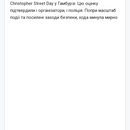
Christopher Street Day у Гамбурзі. Цю оцінку
підтвердили і організатори, і поліція. Попри масштаб
події та посилені заходи безпеки, хода минула мирно.