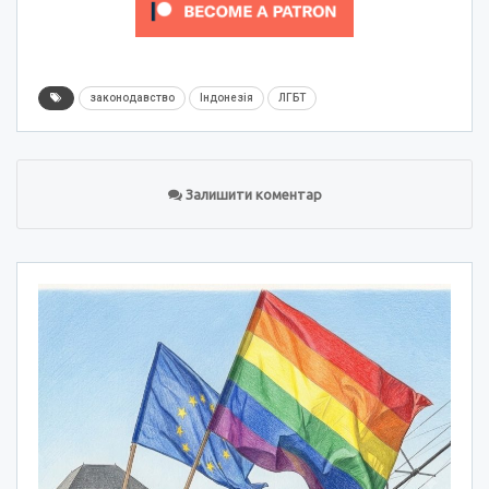
законодавство
Індонезія
ЛГБТ
Залишити коментар