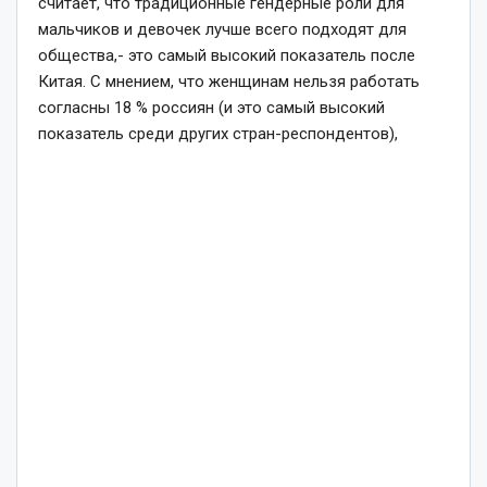
считает, что традиционные гендерные роли для
мальчиков и девочек лучше всего подходят для
общества,- это самый высокий показатель после
Китая. С мнением, что женщинам нельзя работать
согласны 18 % россиян (и это самый высокий
показатель среди других стран-респондентов),