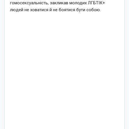
гомосексуальність, закликав молодих ЛГБТІК+
людей не ховатися й не боятися бути собою.