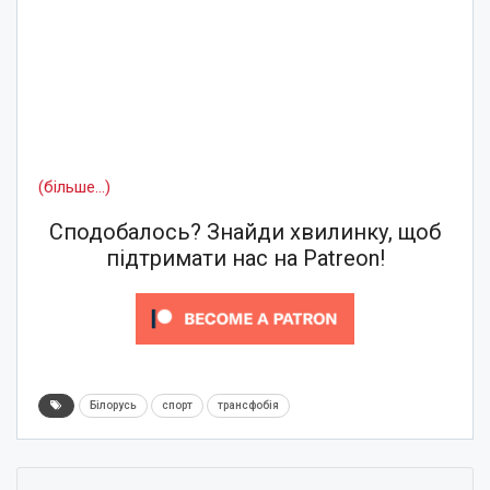
(більше…)
Сподобалось? Знайди хвилинку, щоб
підтримати нас на Patreon!
Білорусь
спорт
трансфобія