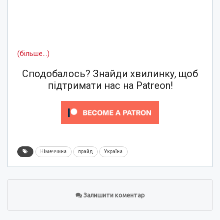
(більше…)
Сподобалось? Знайди хвилинку, щоб
підтримати нас на Patreon!
Німеччина
прайд
Україна
Залишити коментар