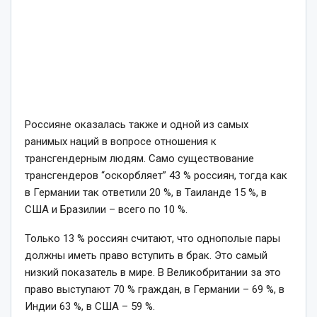
Россияне оказалась также и одной из самых
ранимых наций в вопросе отношения к
трансгендерным людям. Само существование
трансгендеров “оскорбляет” 43 % россиян, тогда как
в Германии так ответили 20 %, в Таиланде 15 %, в
США и Бразилии – всего по 10 %.
Только 13 % россиян считают, что однополые пары
должны иметь право вступить в брак. Это самый
низкий показатель в мире. В Великобритании за это
право выступают 70 % граждан, в Германии – 69 %, в
Индии 63 %, в США – 59 %.