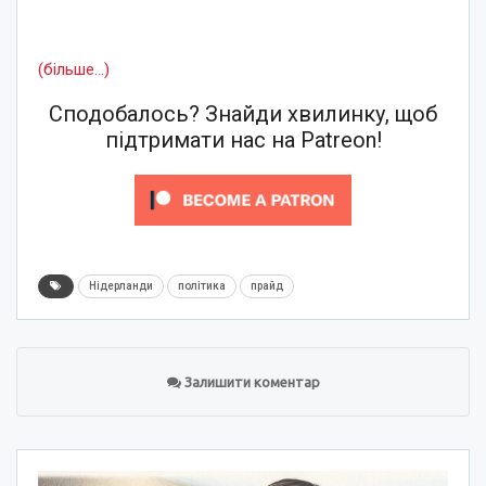
(більше…)
Сподобалось? Знайди хвилинку, щоб
підтримати нас на Patreon!
Нідерланди
політика
прайд
Залишити коментар