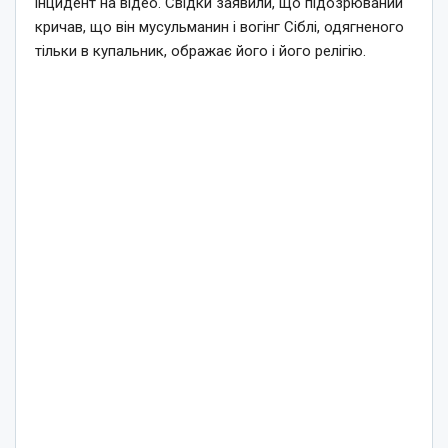
інцидент на відео. Свідки заявили, що підозрюваний
кричав, що він мусульманин і вогінг Сіблі, одягненого
тільки в купальник, ображає його і його релігію.