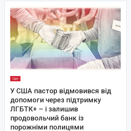
Світ
У США пастор відмовився від
допомоги через підтримку
ЛГБТК+ – і залишив
продовольчий банк із
порожніми полицями