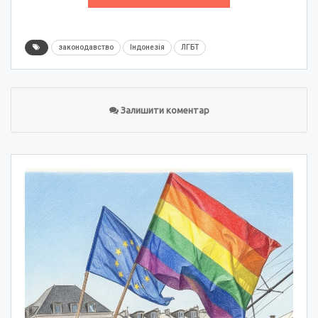
законодавство
Індонезія
ЛГБТ
Залишити коментар