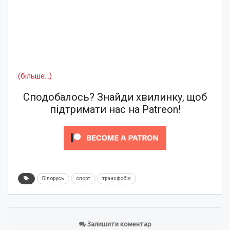
(більше…)
Сподобалось? Знайди хвилинку, щоб
підтримати нас на Patreon!
Білорусь
спорт
трансфобія
Залишити коментар