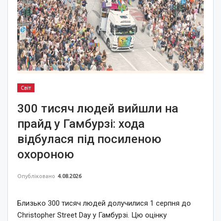
Світ
300 тисяч людей вийшли на
прайд у Гамбурзі: хода
відбулася під посиленою
охороною
Опубліковано
4.08.2026
Близько 300 тисяч людей долучилися 1 серпня до
Christopher Street Day у Гамбурзі. Цю оцінку