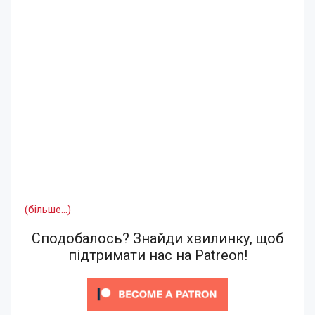
(більше…)
Сподобалось? Знайди хвилинку, щоб
підтримати нас на Patreon!