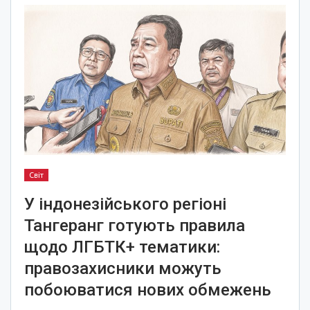
Світ
У індонезійського регіоні
Тангеранг готують правила
щодо ЛГБТК+ тематики:
правозахисники можуть
побоюватися нових обмежень