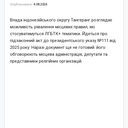
Опубліковано
4.08.2026
Влада індонезійського округу Тангеранг розглядає
можливість ухвалення місцевих правил, які
стосуватимуться ЛГБТК+ тематики. Йдеться про
підзаконний акт до президентського указу №111 від
2025 року. Наразі документ ще не готовий: його
обговорюють місцева адміністрація, депутати та
представники релігійних організацій.