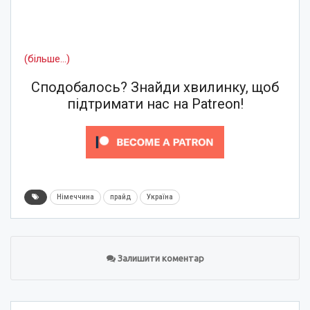
(більше…)
Сподобалось? Знайди хвилинку, щоб
підтримати нас на Patreon!
Німеччина
прайд
Україна
Залишити коментар