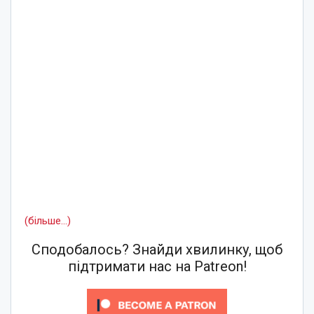
(більше…)
Сподобалось? Знайди хвилинку, щоб
підтримати нас на Patreon!