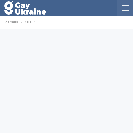
Головна
Світ