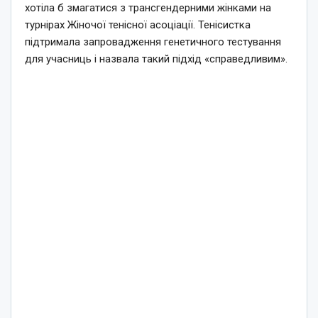
хотіла б змагатися з трансгендерними жінками на
турнірах Жіночої тенісної асоціації. Тенісистка
підтримала запровадження генетичного тестування
для учасниць і назвала такий підхід «справедливим».