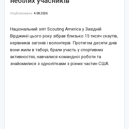
небілих учасників
Опубліковано
4.08.2026
Національний зліт Scouting America у Західній
Вірджинії цього року зібрав близько 15 тисяч скаутів,
керівників загонів і волонтерів. Протягом десяти днів
вони жили в таборі, брали участь у спортивних
активностях, навчалися командної роботи та
знайомилися з однолітками з різних частин США.