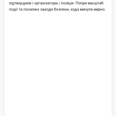
підтвердили і організатори, і поліція. Попри масштаб
події та посилені заходи безпеки, хода минула мирно.