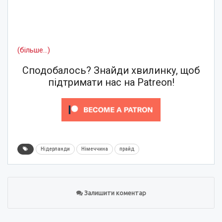
(більше…)
Сподобалось? Знайди хвилинку, щоб
підтримати нас на Patreon!
Нідерланди
Німеччина
прайд
Залишити коментар