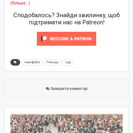
(більше…)
Сподобалось? Знайди хвилинку, щоб
підтримати нас на Patreon!
гомофобія
Польща
суд
Залишити коментар