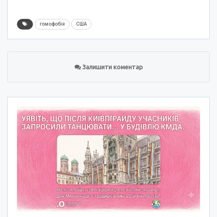
гомофобія
США
Залишити коментар