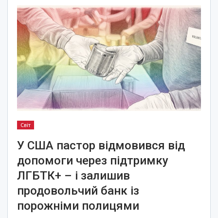
Світ
У США пастор відмовився від
допомоги через підтримку
ЛГБТК+ – і залишив
продовольчий банк із
порожніми полицями