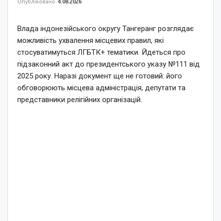
Опубліковано
4.08.2026
Влада індонезійського округу Тангеранг розглядає
можливість ухвалення місцевих правил, які
стосуватимуться ЛГБТК+ тематики. Йдеться про
підзаконний акт до президентського указу №111 від
2025 року. Наразі документ ще не готовий: його
обговорюють місцева адміністрація, депутати та
представники релігійних організацій.