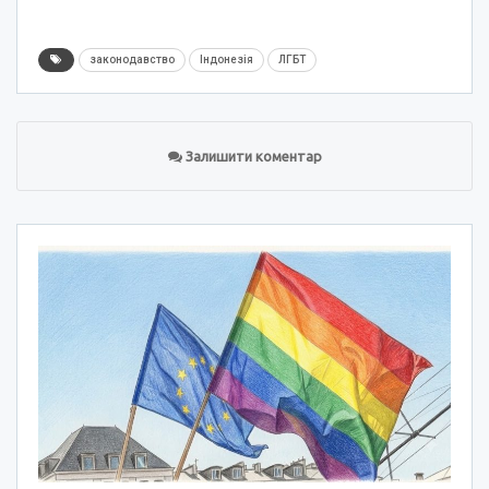
законодавство
Індонезія
ЛГБТ
Залишити коментар