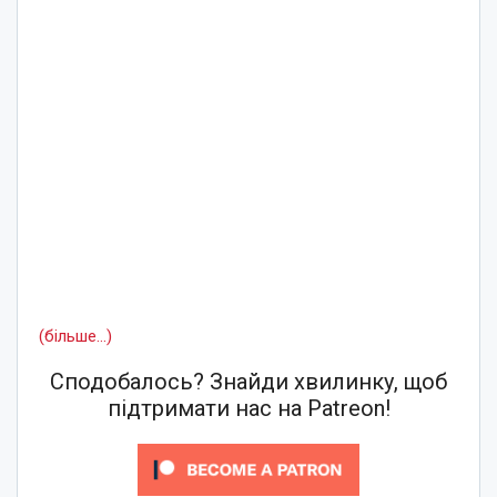
(більше…)
Сподобалось? Знайди хвилинку, щоб
підтримати нас на Patreon!