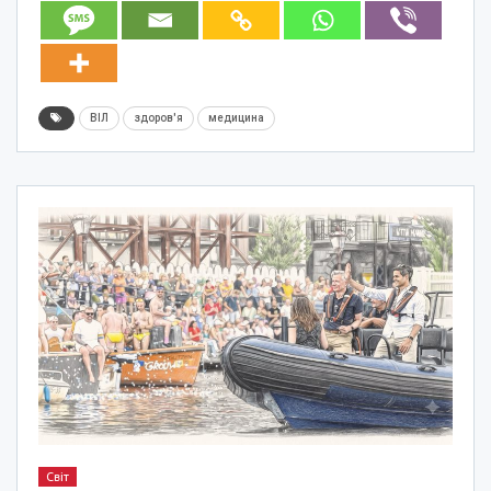
ВІЛ
здоров'я
медицина
Світ