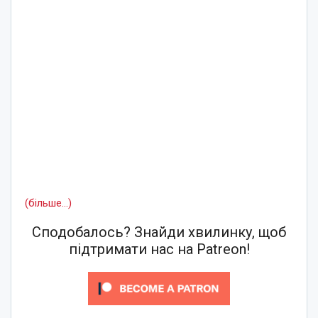
(більше…)
Сподобалось? Знайди хвилинку, щоб
підтримати нас на Patreon!