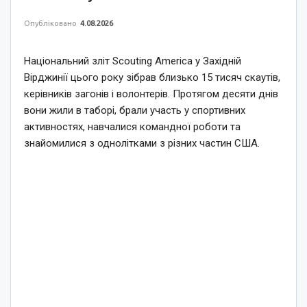
Опубліковано
4.08.2026
Національний зліт Scouting America у Західній
Вірджинії цього року зібрав близько 15 тисяч скаутів,
керівників загонів і волонтерів. Протягом десяти днів
вони жили в таборі, брали участь у спортивних
активностях, навчалися командної роботи та
знайомилися з однолітками з різних частин США.