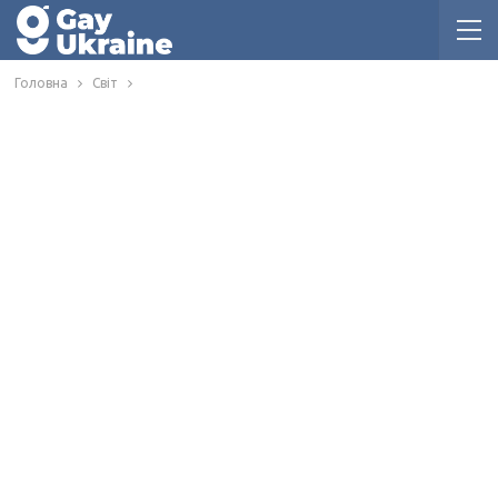
Головна
Світ