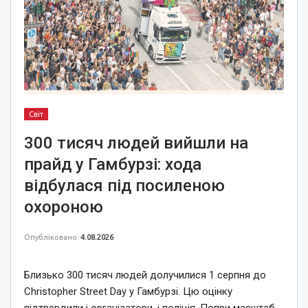
Світ
300 тисяч людей вийшли на
прайд у Гамбурзі: хода
відбулася під посиленою
охороною
Опубліковано
4.08.2026
Близько 300 тисяч людей долучилися 1 серпня до
Christopher Street Day у Гамбурзі. Цю оцінку