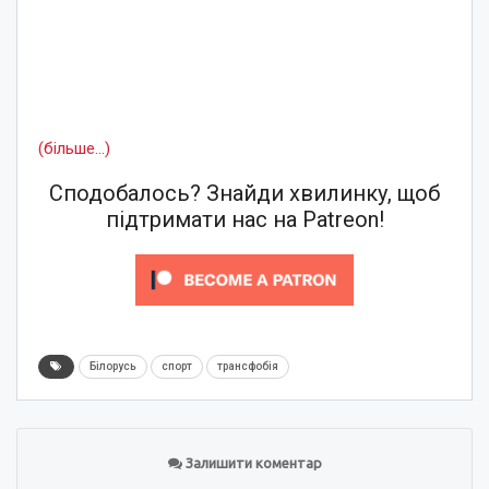
(більше…)
Сподобалось? Знайди хвилинку, щоб
підтримати нас на Patreon!
Білорусь
спорт
трансфобія
Залишити коментар