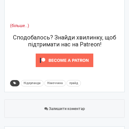
(більше…)
Сподобалось? Знайди хвилинку, щоб
підтримати нас на Patreon!
Нідерланди
Німеччина
прайд
Залишити коментар