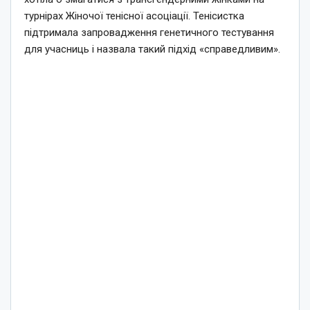
турнірах Жіночої тенісної асоціації. Тенісистка
підтримала запровадження генетичного тестування
для учасниць і назвала такий підхід «справедливим».