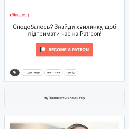
(більше…)
Сподобалось? Знайди хвилинку, щоб
підтримати нас на Patreon!
Нідерланди
політика
прайд
Залишити коментар