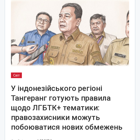
Світ
У індонезійського регіоні
Тангеранг готують правила
щодо ЛГБТК+ тематики:
правозахисники можуть
побоюватися нових обмежень