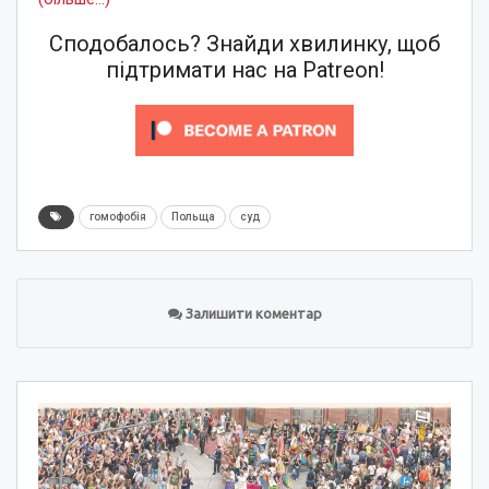
Сподобалось? Знайди хвилинку, щоб
підтримати нас на Patreon!
гомофобія
Польща
суд
Залишити коментар