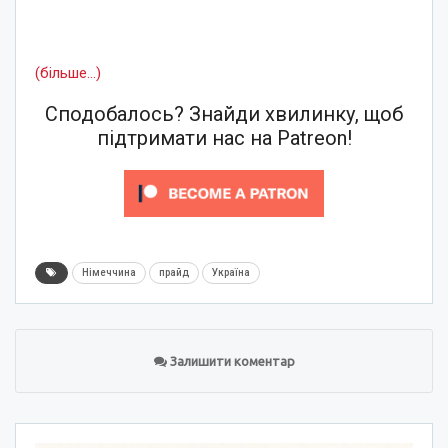
(більше…)
Сподобалось? Знайди хвилинку, щоб
підтримати нас на Patreon!
Німеччина
прайд
Україна
Залишити коментар