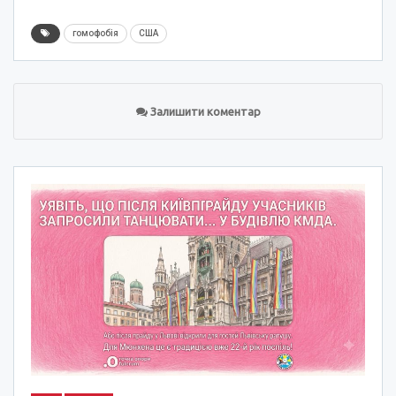
гомофобія
США
Залишити коментар