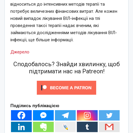
відноситься до інтенсивних методів терапії та
потребує величезних фінансових витрат. Але кожен
новий випадок лікування ВІЛ-інфекції на тлі
проведення такої терапії надає вченим, які
займаються дослідженнями методів лікування ВІЛ-
інфекції, ще більше інформації.
Джерело
Сподобалось? Знайди хвилинку, щоб
підтримати нас на Patreon!
Поділись публікацією