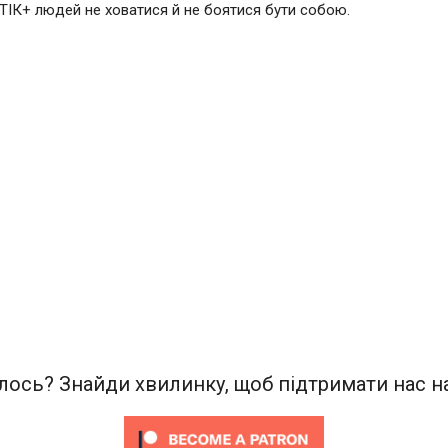
ІК+ людей не ховатися й не боятися бути собою.
ось? Знайди хвилинку, щоб підтримати нас на