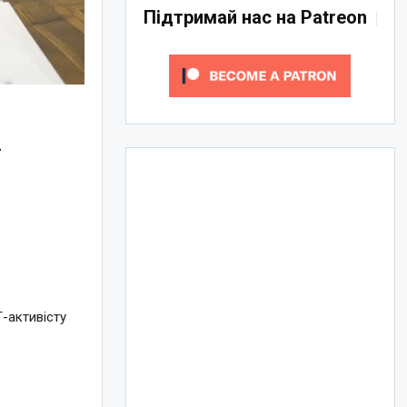
Підтримай нас на Patreon
-
-активісту