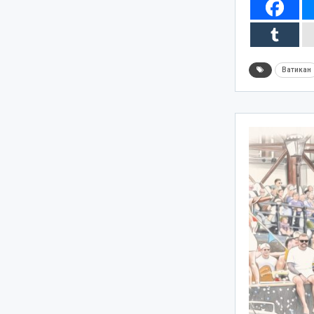
Ватикан