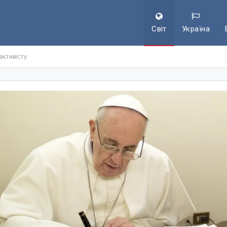
Світ
Україна
активісту