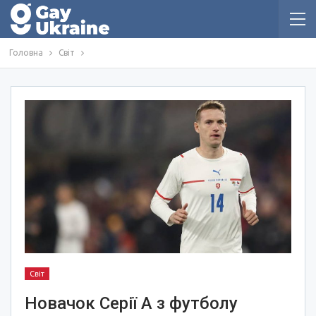
Головна
Світ
Світ
Новачок Серії А з футболу