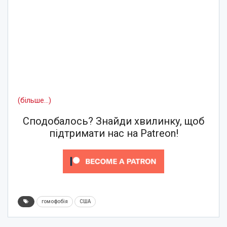
(більше…)
Сподобалось? Знайди хвилинку, щоб
підтримати нас на Patreon!
гомофобія
США