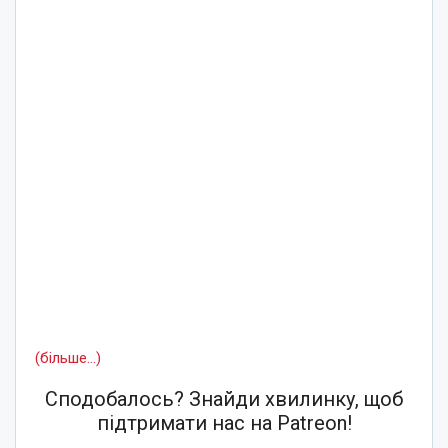
(більше…)
Сподобалось? Знайди хвилинку, щоб
підтримати нас на Patreon!