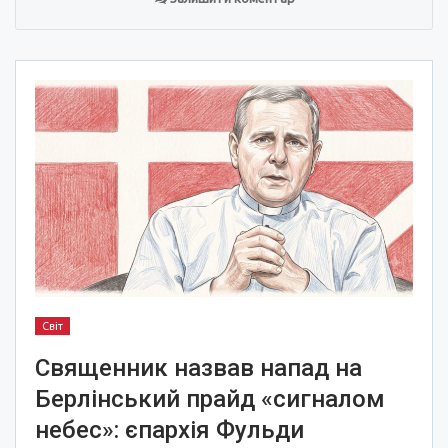
Світ
Священник назвав напад на
Берлінський прайд «сигналом
небес»: єпархія Фульди