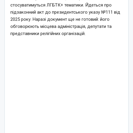
стосуватимуться ЛГБТК+ тематики. Йдеться про
підзаконний акт до президентського указу №111 від
2025 року. Наразі документ ще не готовий: його
обговорюють місцева адміністрація, депутати та
представники релігійних організацій.