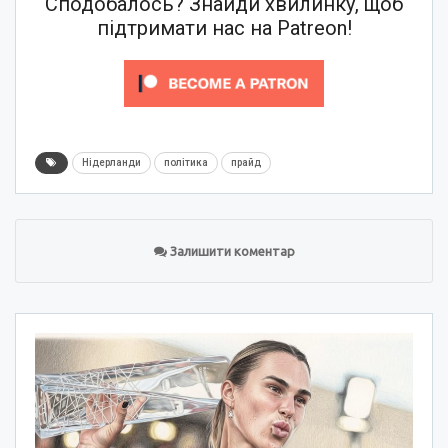
Сподобалось? Знайди хвилинку, щоб
підтримати нас на Patreon!
Нідерланди
політика
прайд
Залишити коментар