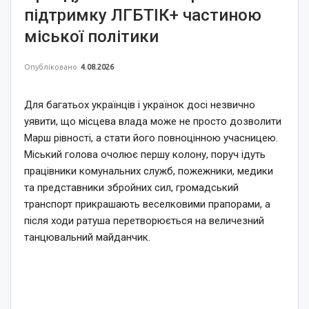
підтримку ЛГБТІК+ частиною
міської політики
Опубліковано
4.08.2026
Для багатьох українців і українок досі незвично
уявити, що місцева влада може не просто дозволити
Марш рівності, а стати його повноцінною учасницею.
Міський голова очолює першу колону, поруч ідуть
працівники комунальних служб, пожежники, медики
та представники збройних сил, громадський
транспорт прикрашають веселковими прапорами, а
після ходи ратуша перетворюється на величезний
танцювальний майданчик.