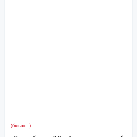
(більше…)