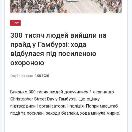
Світ
300 тисяч людей вийшли на
прайд у Гамбурзі: хода
відбулася під посиленою
охороною
Опубліковано
4.08.2026
Близько 300 тисяч людей долучилися 1 серпня до
Christopher Street Day у Гамбурзі. Цю оцінку
підтвердили і організатори, і поліція. Попри масштаб
події та посилені заходи безпеки, хода минула мирно.