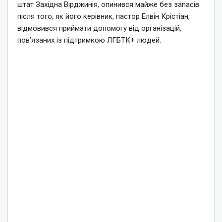
штат Західна Вірджинія, опинився майже без запасів
після того, як його керівник, пастор Елвін Крістіан,
відмовився приймати допомогу від організацій,
пов’язаних із підтримкою ЛГБТК+ людей.