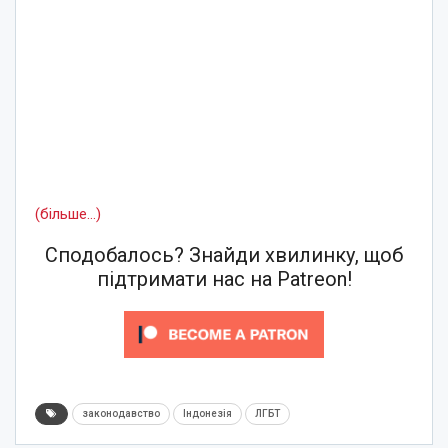
(більше…)
Сподобалось? Знайди хвилинку, щоб
підтримати нас на Patreon!
законодавство
Індонезія
ЛГБТ