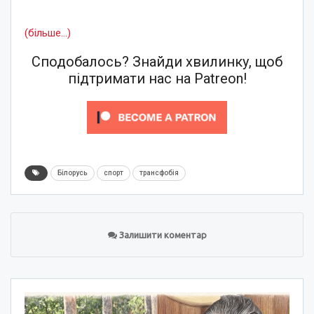
(більше…)
Сподобалось? Знайди хвилинку, щоб
підтримати нас на Patreon!
Білорусь
спорт
трансфобія
Залишити коментар