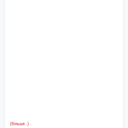
(більше…)