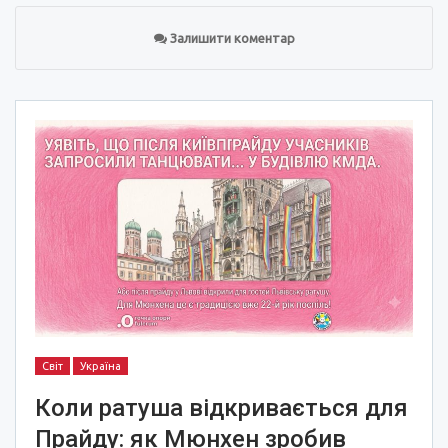
Залишити коментар
Світ
Україна
Коли ратуша відкривається для
Прайду: як Мюнхен зробив