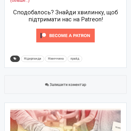
(більше…)
Сподобалось? Знайди хвилинку, щоб
підтримати нас на Patreon!
Нідерланди
Німеччина
прайд
Залишити коментар