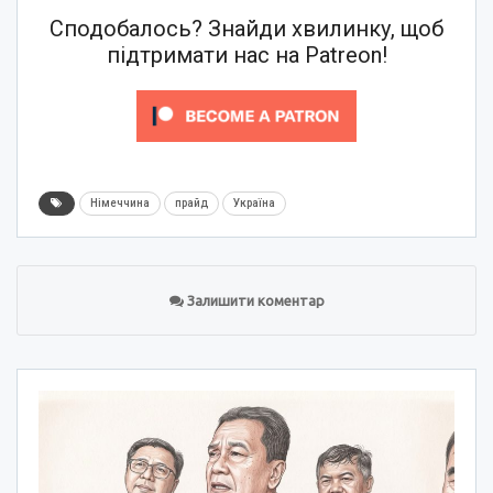
Сподобалось? Знайди хвилинку, щоб
підтримати нас на Patreon!
Німеччина
прайд
Україна
Залишити коментар