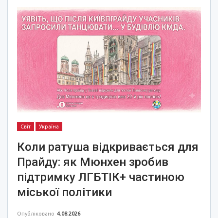
Світ
Україна
Коли ратуша відкривається для
Прайду: як Мюнхен зробив
підтримку ЛГБТІК+ частиною
міської політики
Опубліковано
4.08.2026