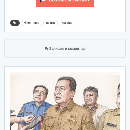
Німеччина
прайд
Україна
Залишити коментар