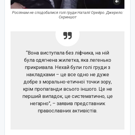
Росіянам не сподобалися голі груди Наталії Орейро. Джерело:
Скриншот
“Вона виступала без ліфчика, на ній
була одягнена жилетка, яка легенько
прикривала. Нехай були голі груди з
накладками – це все одно не дуже
добре з морально-етичної точки зору,
крім пропаганди всього іншого. Це не
перший випадок, це систематично, це
негарно”, – заявив представник
православних активістів.