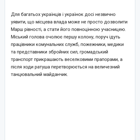
Для багатьох українців і українок досі незвично
уявити, що місцева влада може не просто дозволити
Марш рівності, а стати його повноцінною учасницею.
Міський голова очолює першу колону, поруч ідуть
працівники комунальних служб, пожежники, медики
та представники збройних сил, громадський
транспорт прикрашають веселковими прапорами, а
після ходи ратуша перетворюється на величезний
танцювальний майданчик.