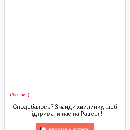
(більше…)
Сподобалось? Знайди хвилинку, щоб
підтримати нас на Patreon!