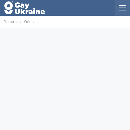
Головна
Світ