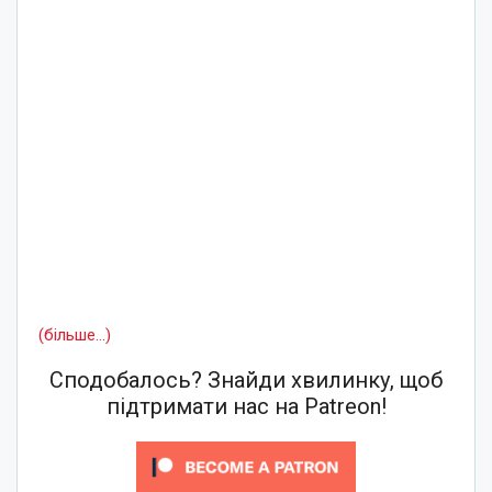
(більше…)
Сподобалось? Знайди хвилинку, щоб
підтримати нас на Patreon!