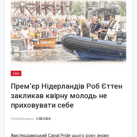
Світ
Прем’єр Нідерландів Роб Єттен
закликав квірну молодь не
приховувати себе
Опубліковано
5.08.2026
Амстердамський Canal Pride цього року знову