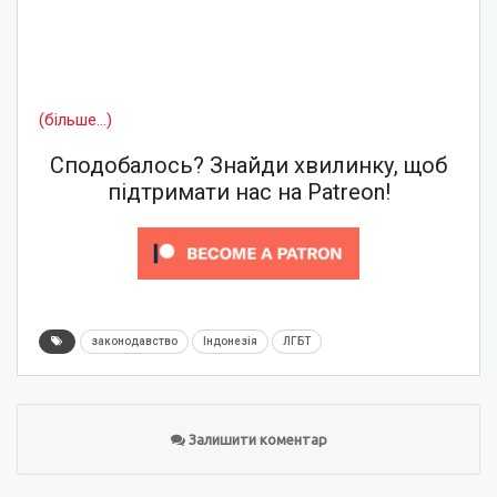
(більше…)
Сподобалось? Знайди хвилинку, щоб
підтримати нас на Patreon!
законодавство
Індонезія
ЛГБТ
Залишити коментар