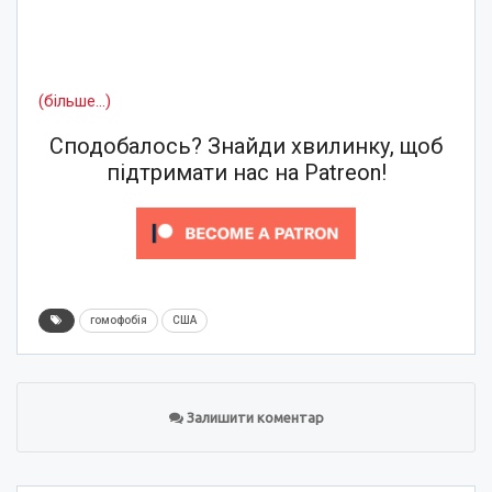
(більше…)
Сподобалось? Знайди хвилинку, щоб
підтримати нас на Patreon!
гомофобія
США
Залишити коментар