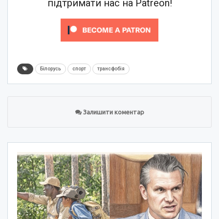
підтримати нас на Patreon!
Білорусь
спорт
трансфобія
Залишити коментар