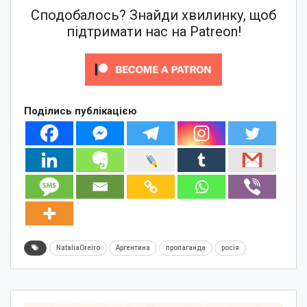
Сподобалось? Знайди хвилинку, щоб
підтримати нас на Patreon!
Поділись публікацією
NataliaOreiro
Аргентина
пропаганда
росія