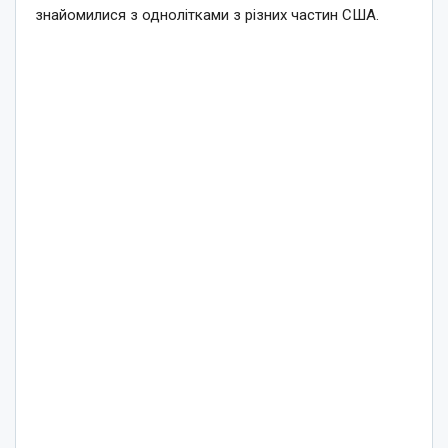
знайомилися з однолітками з різних частин США.