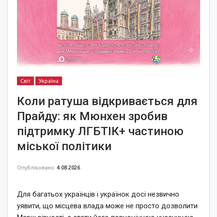
Світ
Україна
Коли ратуша відкривається для
Прайду: як Мюнхен зробив
підтримку ЛГБТІК+ частиною
міської політики
Опубліковано
4.08.2026
Для багатьох українців і українок досі незвично
уявити, що місцева влада може не просто дозволити