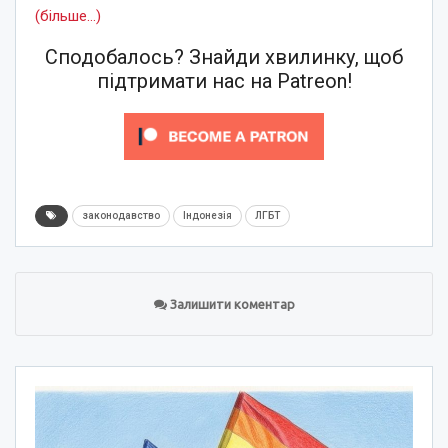
(більше…)
Сподобалось? Знайди хвилинку, щоб
підтримати нас на Patreon!
законодавство
Індонезія
ЛГБТ
Залишити коментар