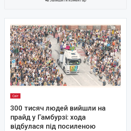
Світ
300 тисяч людей вийшли на
прайд у Гамбурзі: хода
відбулася під посиленою