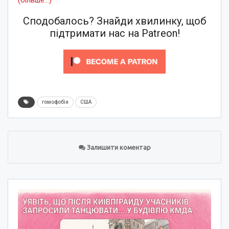
Сподобалось? Знайди хвилинку, щоб
підтримати нас на Patreon!
гомофобія
США
Залишити коментар