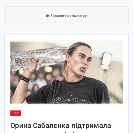
Залишити коментар
Світ
Орина Сабалєнка підтримала