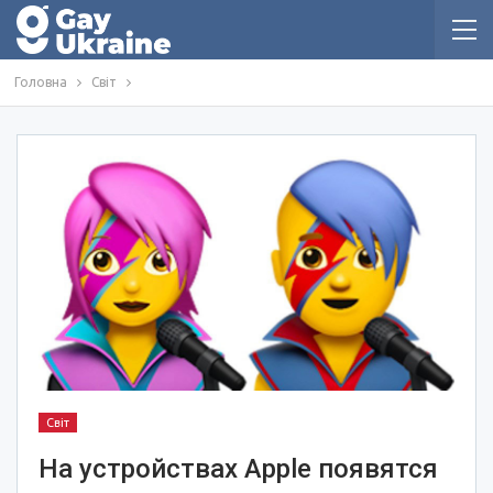
Головна
Світ
Світ
На устройствах Apple появятся