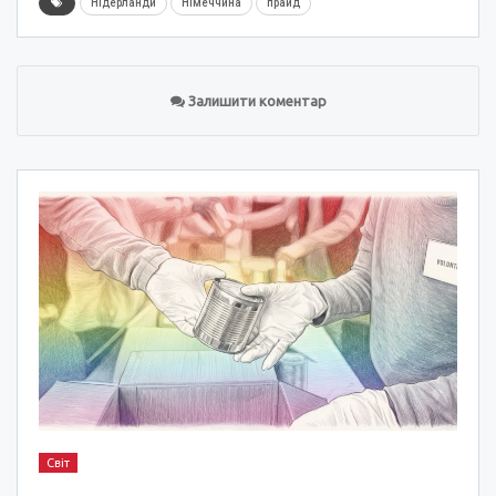
Нідерланди
Німеччина
прайд
Залишити коментар
Світ