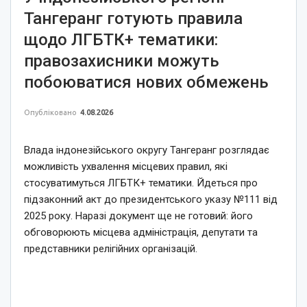
Тангеранг готують правила
щодо ЛГБТК+ тематики:
правозахисники можуть
побоюватися нових обмежень
Опубліковано
4.08.2026
Влада індонезійського округу Тангеранг розглядає
можливість ухвалення місцевих правил, які
стосуватимуться ЛГБТК+ тематики. Йдеться про
підзаконний акт до президентського указу №111 від
2025 року. Наразі документ ще не готовий: його
обговорюють місцева адміністрація, депутати та
представники релігійних організацій.