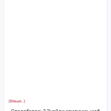
(більше…)