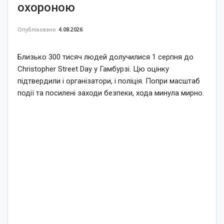
охороною
Опубліковано
4.08.2026
Близько 300 тисяч людей долучилися 1 серпня до
Christopher Street Day у Гамбурзі. Цю оцінку
підтвердили і організатори, і поліція. Попри масштаб
події та посилені заходи безпеки, хода минула мирно.