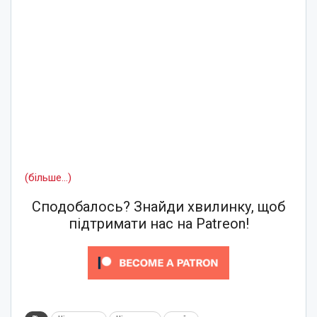
(більше…)
Сподобалось? Знайди хвилинку, щоб
підтримати нас на Patreon!