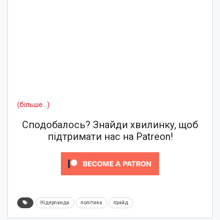
(більше…)
Сподобалось? Знайди хвилинку, щоб
підтримати нас на Patreon!
Нідерланди
політика
прайд