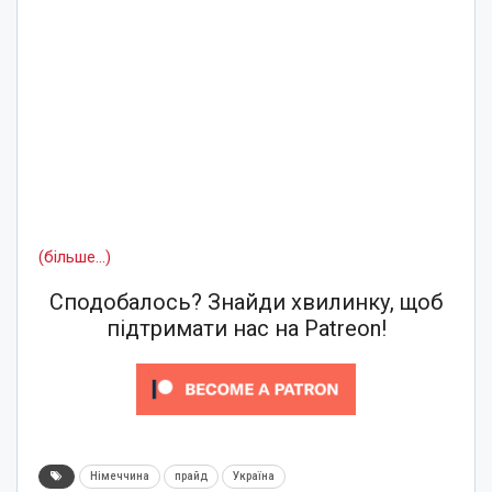
(більше…)
Сподобалось? Знайди хвилинку, щоб
підтримати нас на Patreon!
Німеччина
прайд
Україна