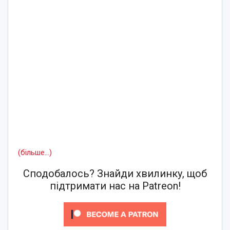
(більше…)
Сподобалось? Знайди хвилинку, щоб
підтримати нас на Patreon!