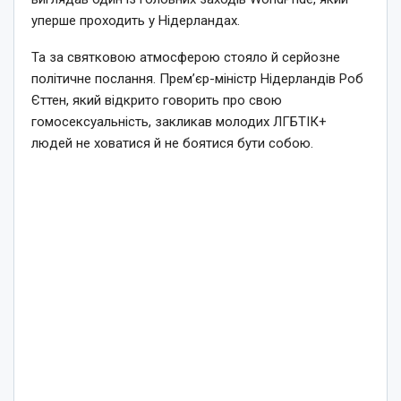
уперше проходить у Нідерландах.
Та за святковою атмосферою стояло й серйозне
політичне послання. Прем’єр-міністр Нідерландів Роб
Єттен, який відкрито говорить про свою
гомосексуальність, закликав молодих ЛГБТІК+
людей не ховатися й не боятися бути собою.