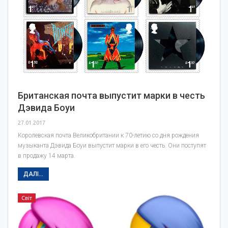
Британская почта выпустит марки в честь
Дэвида Боуи
27.01.2017
Королевская почта Великобритании к 70-летию со дня рождения
музыканта Дэвида Боуи выпустит марки в его честь. Они поступят
в продажу 14 марта.
ДАЛІ...
Світ