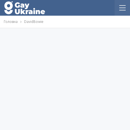
Головна
DavidBowie