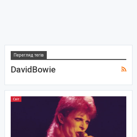
Перегляд тегів
DavidBowie
Світ