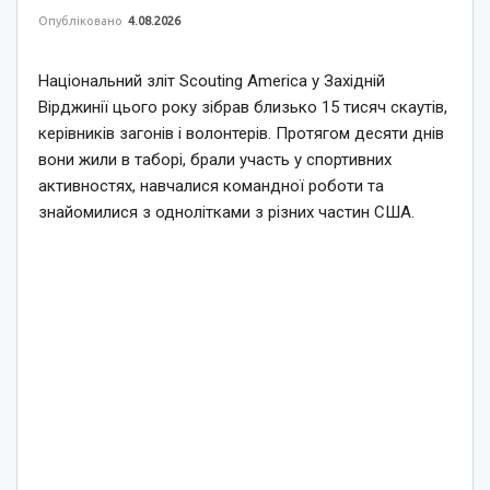
Опубліковано
4.08.2026
Національний зліт Scouting America у Західній
Вірджинії цього року зібрав близько 15 тисяч скаутів,
керівників загонів і волонтерів. Протягом десяти днів
вони жили в таборі, брали участь у спортивних
активностях, навчалися командної роботи та
знайомилися з однолітками з різних частин США.