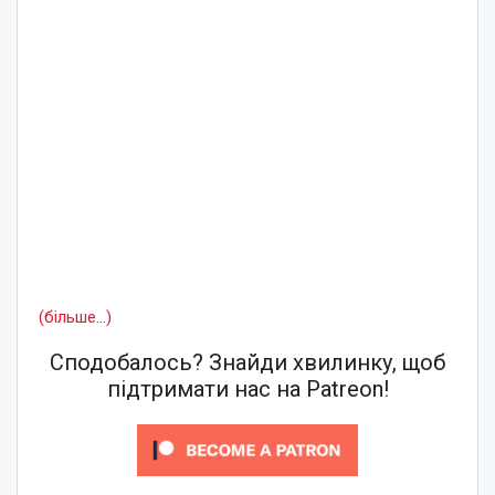
(більше…)
Сподобалось? Знайди хвилинку, щоб
підтримати нас на Patreon!