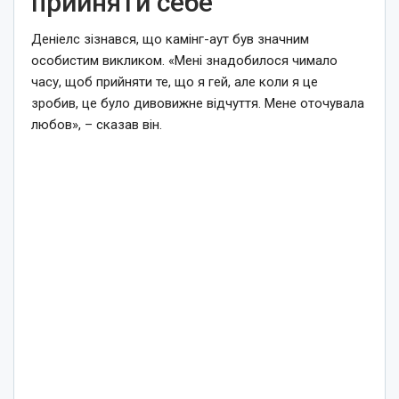
прийняти себе”
Деніелс зізнався, що камінг-аут був значним
особистим викликом. «Мені знадобилося чимало
часу, щоб прийняти те, що я гей, але коли я це
зробив, це було дивовижне відчуття. Мене оточувала
любов», – сказав він.