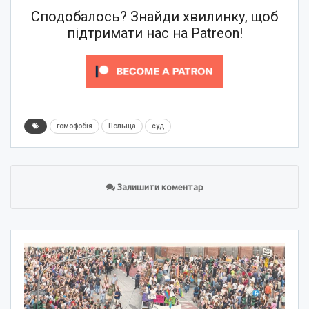
Сподобалось? Знайди хвилинку, щоб
підтримати нас на Patreon!
гомофобія
Польща
суд
Залишити коментар