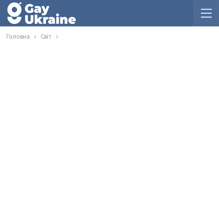
Головна
Світ