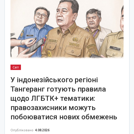
Світ
У індонезійського регіоні
Тангеранг готують правила
щодо ЛГБТК+ тематики:
правозахисники можуть
побоюватися нових обмежень
Опубліковано
4.08.2026