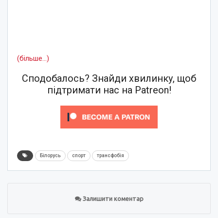
(більше…)
Сподобалось? Знайди хвилинку, щоб
підтримати нас на Patreon!
Білорусь
спорт
трансфобія
Залишити коментар