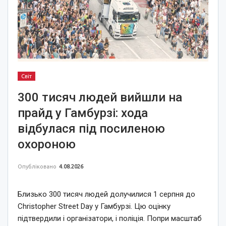
Світ
300 тисяч людей вийшли на
прайд у Гамбурзі: хода
відбулася під посиленою
охороною
Опубліковано
4.08.2026
Близько 300 тисяч людей долучилися 1 серпня до
Christopher Street Day у Гамбурзі. Цю оцінку
підтвердили і організатори, і поліція. Попри масштаб