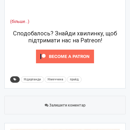
(більше…)
Сподобалось? Знайди хвилинку, щоб
підтримати нас на Patreon!
Нідерланди
Німеччина
прайд
Залишити коментар