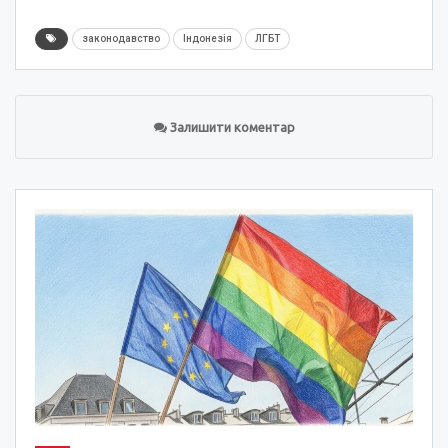
законодавство
Індонезія
ЛГБТ
Залишити коментар