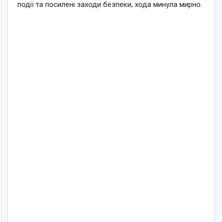
події та посилені заходи безпеки, хода минула мирно.