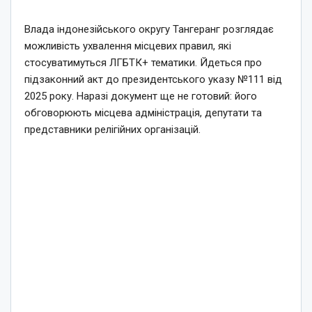
Влада індонезійського округу Тангеранг розглядає
можливість ухвалення місцевих правил, які
стосуватимуться ЛГБТК+ тематики. Йдеться про
підзаконний акт до президентського указу №111 від
2025 року. Наразі документ ще не готовий: його
обговорюють місцева адміністрація, депутати та
представники релігійних організацій.