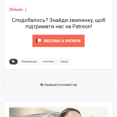
(більше…)
Сподобалось? Знайди хвилинку, щоб
підтримати нас на Patreon!
Нідерланди
політика
прайд
Залишити коментар