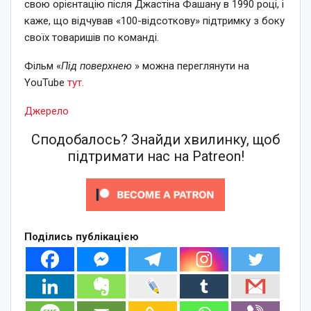
свою орієнтацію після Джастіна Фашану в 1990 році, і
каже, що відчував «100-відсоткову» підтримку з боку
своїх товаришів по команді.
Фільм «
Під поверхнею
» можна переглянути на
YouTube
тут.
Джерело
Сподобалось? Знайди хвилинку, щоб
підтримати нас на Patreon!
Поділись публікацією