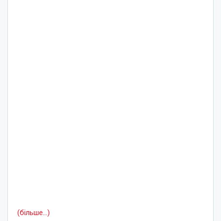
(більше…)