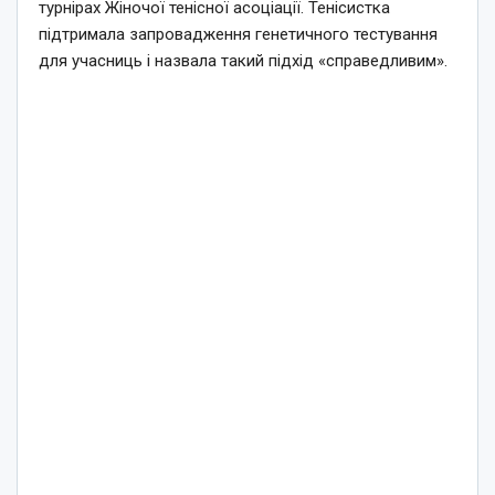
турнірах Жіночої тенісної асоціації. Тенісистка
підтримала запровадження генетичного тестування
для учасниць і назвала такий підхід «справедливим».