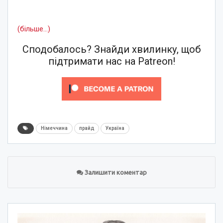
(більше…)
Сподобалось? Знайди хвилинку, щоб
підтримати нас на Patreon!
Німеччина
прайд
Україна
Залишити коментар