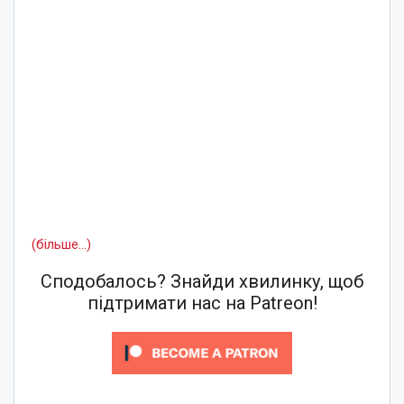
(більше…)
Сподобалось? Знайди хвилинку, щоб
підтримати нас на Patreon!