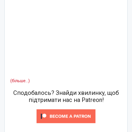
(більше…)
Сподобалось? Знайди хвилинку, щоб
підтримати нас на Patreon!