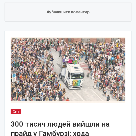
Залишити коментар
Світ
300 тисяч людей вийшли на
прайд у Гамбурзі: хода