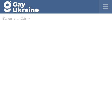
Головна
Світ