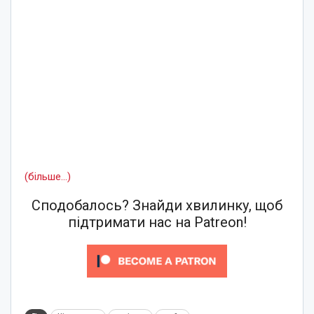
(більше…)
Сподобалось? Знайди хвилинку, щоб
підтримати нас на Patreon!