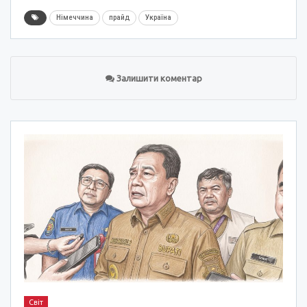
Німеччина
прайд
Україна
Залишити коментар
Світ