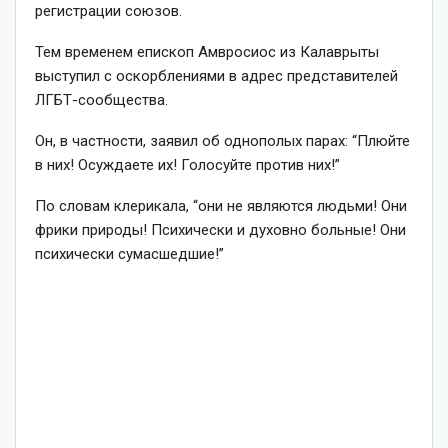
регистрации союзов.
Тем временем епископ Амвросиос из Калаврыты
выступил с оскорблениями в адрес представителей
ЛГБТ-сообщества.
Он, в частности, заявил об однополых парах: “Плюйте
в них! Осуждаете их! Голосуйте против них!”
По словам клерикала, “они не являются людьми! Они
фрики природы! Психически и духовно больные! Они
психически сумасшедшие!”