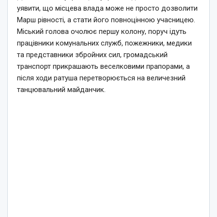
уявити, що місцева влада може не просто дозволити
Марш рівності, а стати його повноцінною учасницею.
Міський голова очолює першу колону, поруч ідуть
працівники комунальних служб, пожежники, медики
та представники збройних сил, громадський
транспорт прикрашають веселковими прапорами, а
після ходи ратуша перетворюється на величезний
танцювальний майданчик.