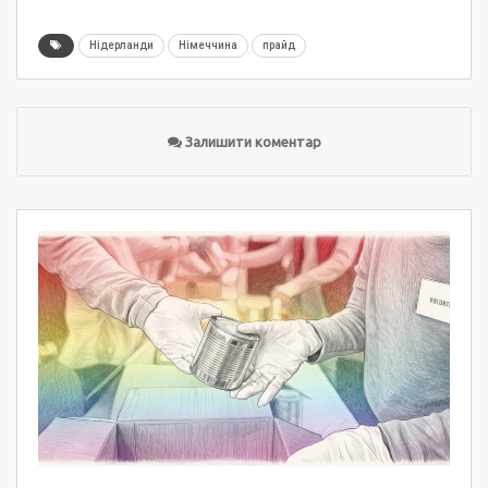
Нідерланди
Німеччина
прайд
Залишити коментар