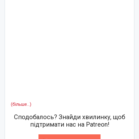
(більше…)
Сподобалось? Знайди хвилинку, щоб
підтримати нас на Patreon!