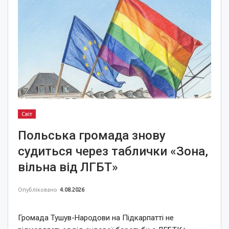
Світ
Польська громада знову
судиться через таблички «Зона,
вільна від ЛГБТ»
Опубліковано
4.08.2026
Громада Тушув-Народови на Підкарпатті не