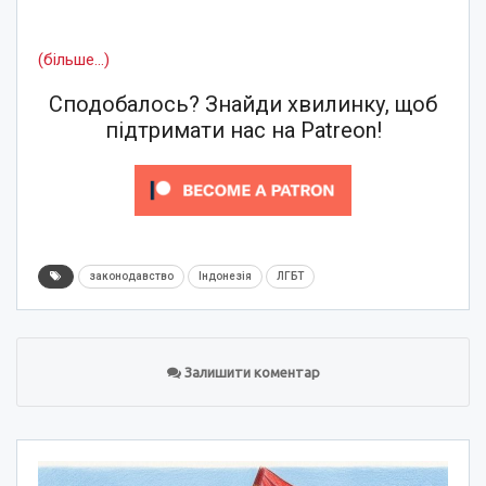
(більше…)
Сподобалось? Знайди хвилинку, щоб
підтримати нас на Patreon!
законодавство
Індонезія
ЛГБТ
Залишити коментар