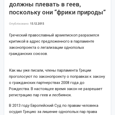
должны плевать в геев,
поскольку они “фрики природы”
Опубліковано
15.12.2015
Греческий православный архиепископ разразился
критикой в адрес предложенного в парламенте
законопроекта о легализации однополых
гражданских союзов.
Как мы уже писали, члены парламента Греции
проголосуют по законопроекту о поправках к закону
о гражданских партнерствах 2008 года до
Рождества. В настоящее время закон не разрешает
регистрацию пар геев и лесбиянок.
В 2013 году Европейский Суд по правам человека
осудил Грецию за лишение однополых пар права