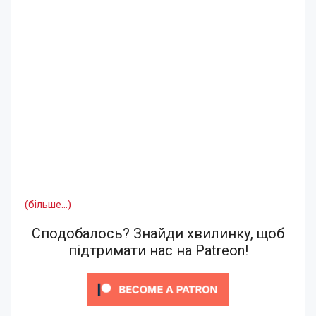
(більше…)
Сподобалось? Знайди хвилинку, щоб
підтримати нас на Patreon!