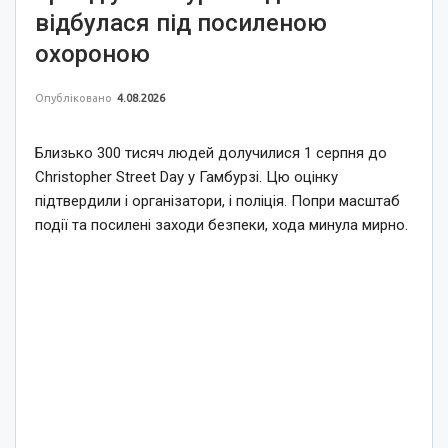
відбулася під посиленою
охороною
Опубліковано
4.08.2026
Близько 300 тисяч людей долучилися 1 серпня до
Christopher Street Day у Гамбурзі. Цю оцінку
підтвердили і організатори, і поліція. Попри масштаб
події та посилені заходи безпеки, хода минула мирно.