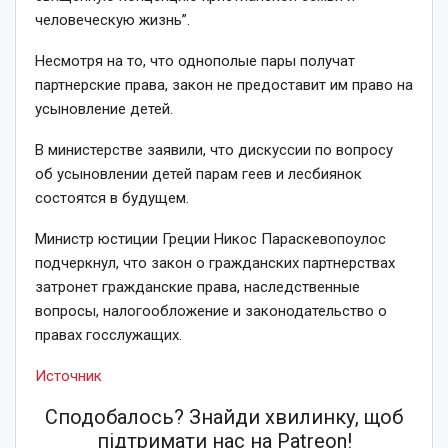
человеческую жизнь”.
Несмотря на то, что однополые пары получат
партнерские права, закон не предоставит им право на
усыновление детей.
В министерстве заявили, что дискуссии по вопросу
об усыновлении детей парам геев и лесбиянок
состоятся в будущем.
Министр юстиции Греции Никос Параскевопоулос
подчеркнул, что закон о гражданских партнерствах
затронет гражданские права, наследственные
вопросы, налогообложение и законодательство о
правах госслужащих.
Источник
Сподобалось? Знайди хвилинку, щоб
підтримати нас на Patreon!