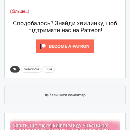
(більше…)
Сподобалось? Знайди хвилинку, щоб
підтримати нас на Patreon!
гомофобія
США
Залишити коментар