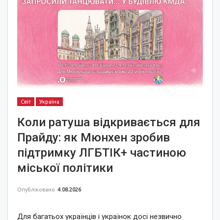
Світ
Україна
Коли ратуша відкривається для
Прайду: як Мюнхен зробив
підтримку ЛГБТІК+ частиною
міської політики
Опубліковано
4.08.2026
Для багатьох українців і українок досі незвично