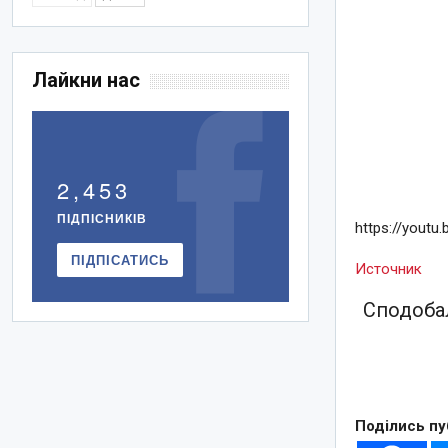
Лайкни нас
2,453
ПІДПІСНИКІВ
https://yout
ПІДПІСАТИСЬ
Источник
Сподобал
Поділись пу