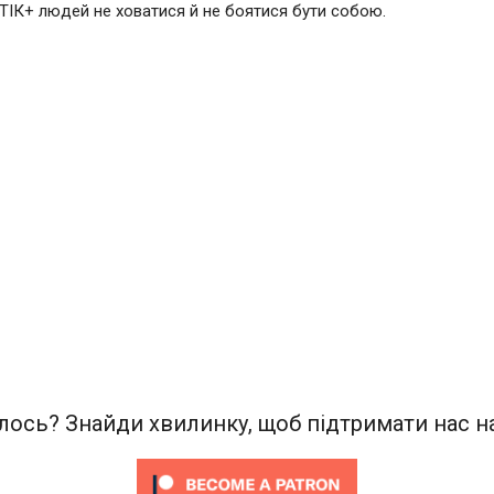
ІК+ людей не ховатися й не боятися бути собою.
ось? Знайди хвилинку, щоб підтримати нас на