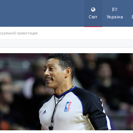
Світ
Україна
ксуальной ориентации