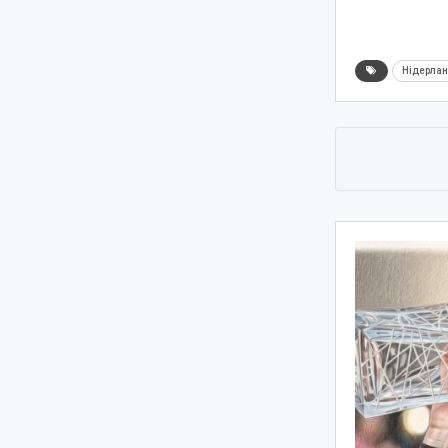
Нідерла