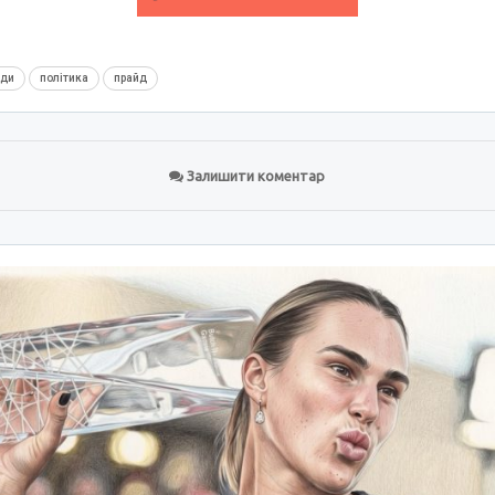
нди
політика
прайд
Залишити коментар