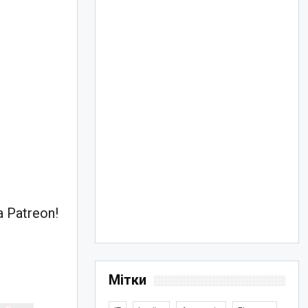
 Patreon!
Мітки