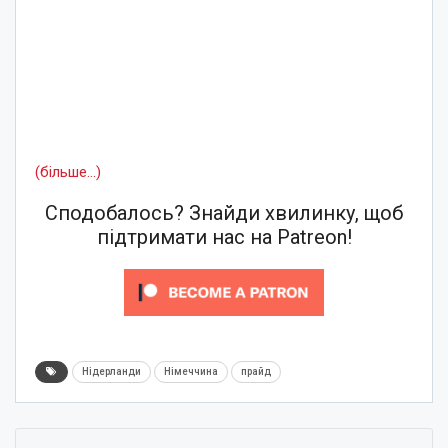
(більше…)
Сподобалось? Знайди хвилинку, щоб
підтримати нас на Patreon!
Нідерланди
Німеччина
прайд