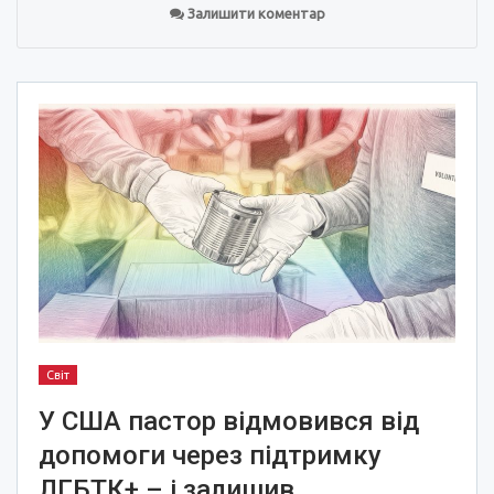
Залишити коментар
Світ
У США пастор відмовився від
допомоги через підтримку
ЛГБТК+ – і залишив