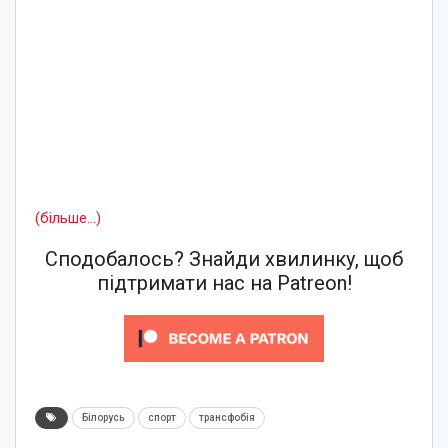
(більше…)
Сподобалось? Знайди хвилинку, щоб
підтримати нас на Patreon!
Білорусь
спорт
трансфобія