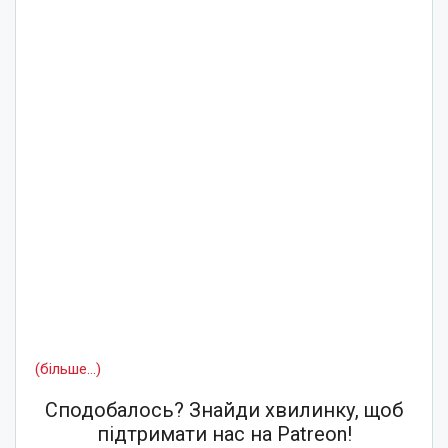
(більше…)
Сподобалось? Знайди хвилинку, щоб
підтримати нас на Patreon!