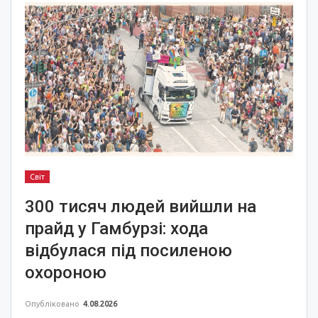
Світ
300 тисяч людей вийшли на
прайд у Гамбурзі: хода
відбулася під посиленою
охороною
Опубліковано
4.08.2026