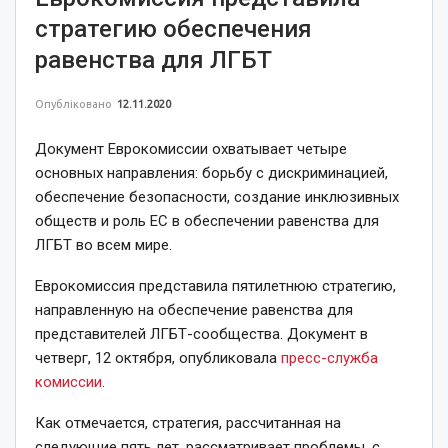
стратегию обеспечения
равенства для ЛГБТ
Опубліковано
12.11.2020
Документ Еврокомиссии охватывает четыре
основных направления: борьбу с дискриминацией,
обеспечение безопасности, создание инклюзивных
обществ и роль ЕС в обеспечении равенства для
ЛГБТ во всем мире.
Еврокомиссия представила пятилетнюю стратегию,
направленную на обеспечение равенства для
представителей ЛГБТ-сообщества. Документ в
четверг, 12 октября, опубликовала
пресс-служба
комиссии
.
Как отмечается, стратегия, рассчитанная на
следующие пять лет, рассматривает проблемы, с