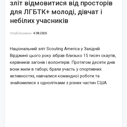
зліт відмовитися від просторів
для ЛГБТК+ молоді, дівчат і
небілих учасників
Опубліковано
4.08.2026
Національний зліт Scouting America у Західній
Вірджинії цього року зібрав близько 15 тисяч скаутів,
керівників загонів і волонтерів. Протягом десяти днів
вони жили в таборі, брали участь у спортивних
активностях, навчалися командної роботи та
знайомилися з однолітками з різних частин США.