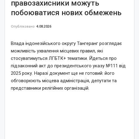
правозахисники можуть
побоюватися нових обмежень
Опубліковано
4.08.2026
Влада індонезійського округу Тангеранг розглядає
можливість ухвалення місцевих правил, які
стосуватимуться ЛГБТК+ тематики. Йдеться про
підзаконний акт до президентського указу №111 від
2025 року. Наразі документ ще не готовий: його
обговорюють місцева адміністрація, депутати та
представники релігійних організацій.