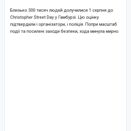
Близько 300 тисяч людей долучилися 1 серпня до
Christopher Street Day у Гамбурзі. Цю оцінку
підтвердили і організатори, і поліція. Попри масштаб
події та посилені заходи безпеки, хода минула мирно.