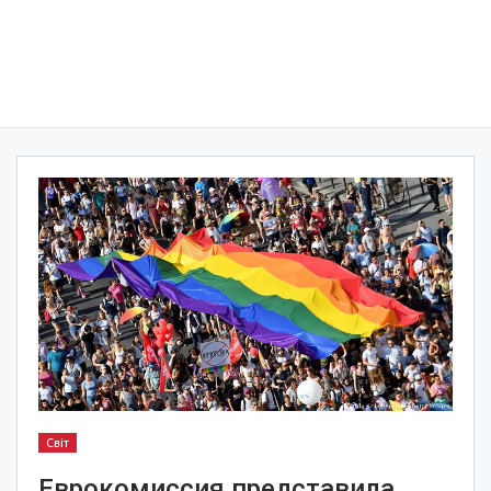
Світ
Еврокомиссия представила