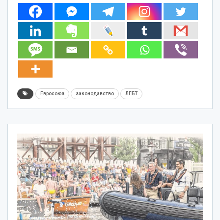
Евросоюз
законодавство
ЛГБТ