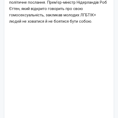
політичне послання. Прем’єр-міністр Нідерландів Роб
Єттен, який відкрито говорить про свою
гомосексуальність, закликав молодих ЛГБТІК+
людей не ховатися й не боятися бути собою.