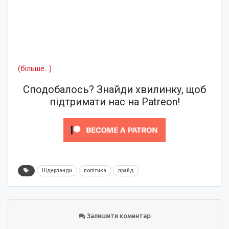
(більше…)
Сподобалось? Знайди хвилинку, щоб
підтримати нас на Patreon!
Нідерланди
політика
прайд
Залишити коментар