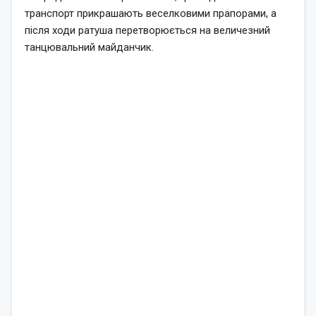
транспорт прикрашають веселковими прапорами, а
після ходи ратуша перетворюється на величезний
танцювальний майданчик.