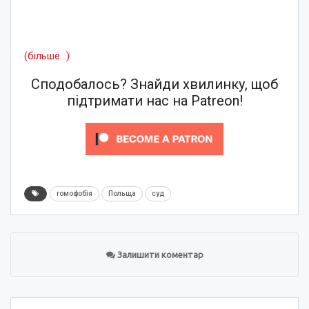
(більше…)
Сподобалось? Знайди хвилинку, щоб
підтримати нас на Patreon!
гомофобія
Польща
суд
Залишити коментар