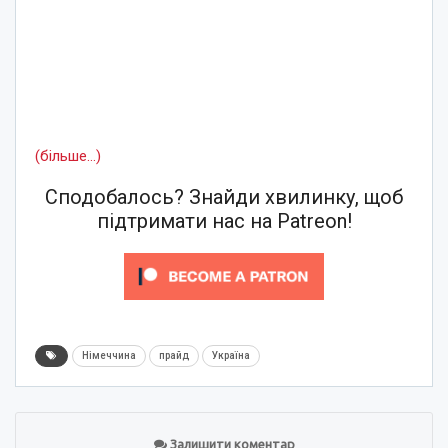
(більше…)
Сподобалось? Знайди хвилинку, щоб
підтримати нас на Patreon!
Німеччина
прайд
Україна
Залишити коментар