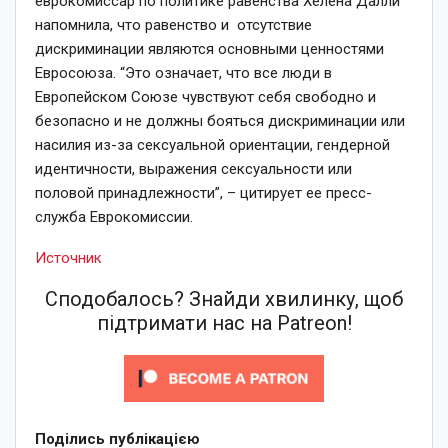
еврокомиссар по политике равенства Хелена Далли
напомнила, что равенство и отсутствие
дискриминации являются основными ценностями
Евросоюза. “Это означает, что все люди в
Европейском Союзе чувствуют себя свободно и
безопасно и не должны бояться дискриминации или
насилия из-за сексуальной ориентации, гендерной
идентичности, выражения сексуальности или
половой принадлежности”, – цитирует ее пресс-
служба Еврокомиссии.
Источник
Сподобалось? Знайди хвилинку, щоб
підтримати нас на Patreon!
Поділись публікацією