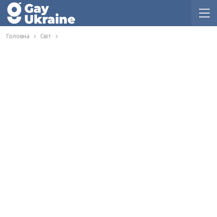
Головна
Світ