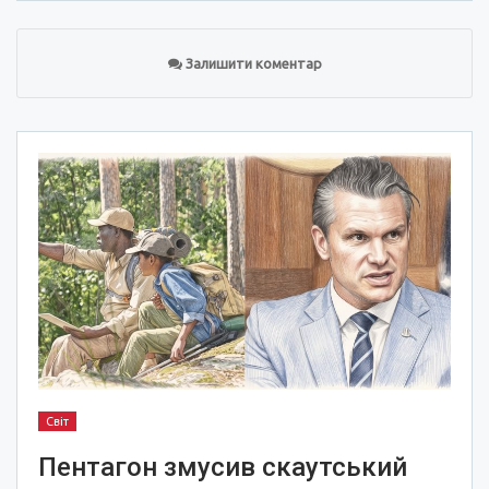
Залишити коментар
Світ
Пентагон змусив скаутський