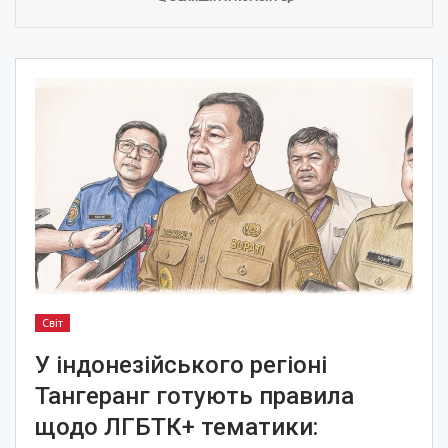
Світ
У індонезійського регіоні
Тангеранг готують правила
щодо ЛГБТК+ тематики: