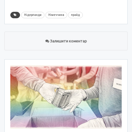
Нідерланди
Німеччина
прайд
Залишити коментар