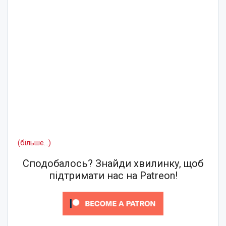
(більше…)
Сподобалось? Знайди хвилинку, щоб
підтримати нас на Patreon!