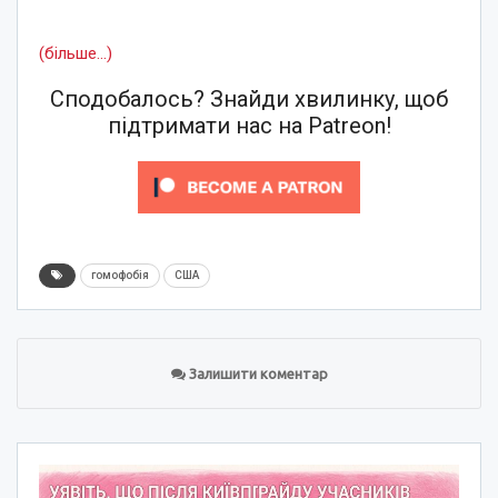
(більше…)
Сподобалось? Знайди хвилинку, щоб
підтримати нас на Patreon!
гомофобія
США
Залишити коментар