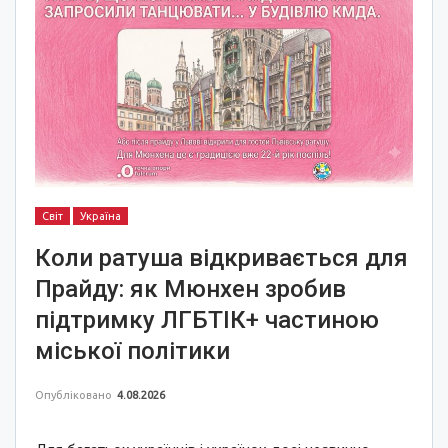
Світ
Україна
Коли ратуша відкривається для
Прайду: як Мюнхен зробив
підтримку ЛГБТІК+ частиною
міської політики
Опубліковано
4.08.2026