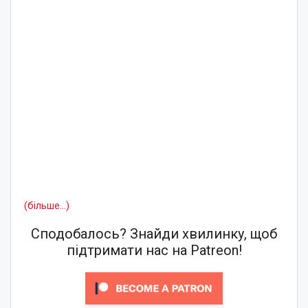
(більше…)
Сподобалось? Знайди хвилинку, щоб
підтримати нас на Patreon!