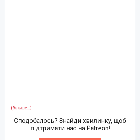
(більше…)
Сподобалось? Знайди хвилинку, щоб
підтримати нас на Patreon!