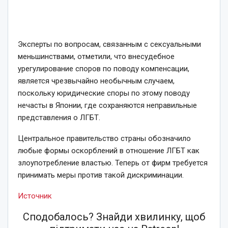
Эксперты по вопросам, связанным с сексуальными
меньшинствами, отметили, что внесудебное
урегулирование споров по поводу компенсации,
является чрезвычайно необычным случаем,
поскольку юридические споры по этому поводу
нечасты в Японии, где сохраняются неправильные
представления о ЛГБТ.
Центральное правительство страны обозначило
любые формы оскорблений в отношение ЛГБТ как
злоупотребление властью. Теперь от фирм требуется
принимать меры против такой дискриминации.
Источник
Сподобалось? Знайди хвилинку, щоб