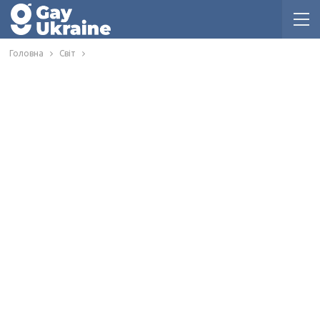
Головна
Світ