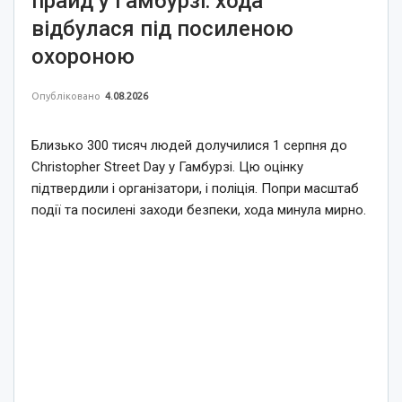
прайд у Гамбурзі: хода
відбулася під посиленою
охороною
Опубліковано
4.08.2026
Близько 300 тисяч людей долучилися 1 серпня до
Christopher Street Day у Гамбурзі. Цю оцінку
підтвердили і організатори, і поліція. Попри масштаб
події та посилені заходи безпеки, хода минула мирно.