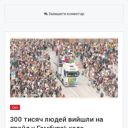
Залишити коментар
Світ
300 тисяч людей вийшли на