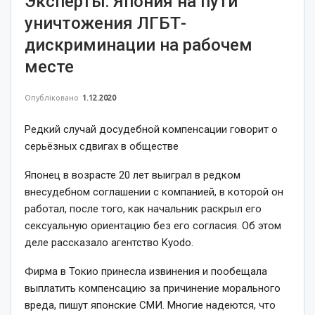
Эксперты: Япония на пути
уничтожения ЛГБТ-
дискриминации на рабочем
месте
Опубліковано
1.12.2020
Редкий случай досудебной компенсации говорит о
серьёзных сдвигах в обществе
Японец в возрасте 20 лет выиграл в редком
внесудебном соглашении с компанией, в которой он
работал, после того, как начальник раскрыл его
сексуальную ориентацию без его согласия. Об этом
деле рассказало агентство Kyodo.
Фирма в Токио принесла извинения и пообещала
выплатить компенсацию за причинение морального
вреда, пишут японские СМИ. Многие надеются, что