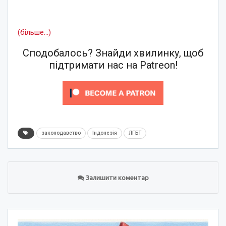
(більше…)
Сподобалось? Знайди хвилинку, щоб
підтримати нас на Patreon!
законодавство
Індонезія
ЛГБТ
Залишити коментар