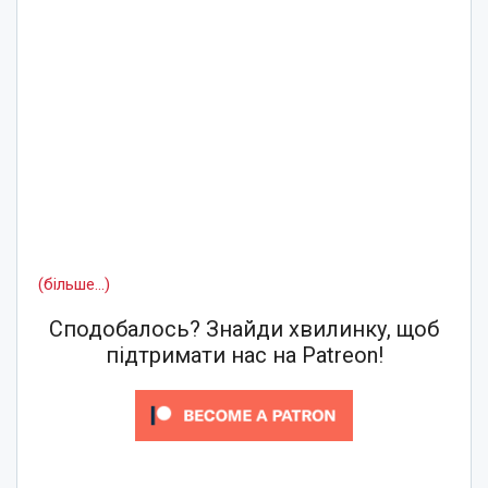
(більше…)
Сподобалось? Знайди хвилинку, щоб
підтримати нас на Patreon!