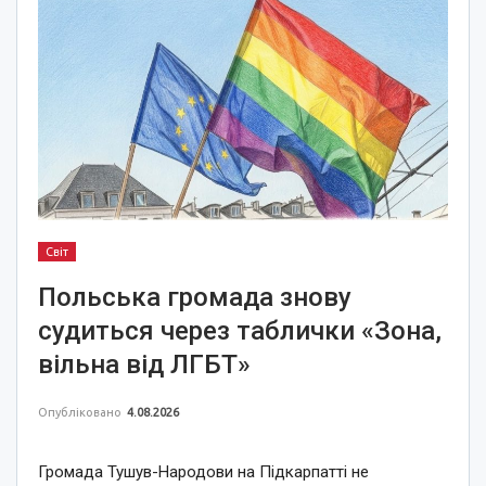
Світ
Польська громада знову
судиться через таблички «Зона,
вільна від ЛГБТ»
Опубліковано
4.08.2026
Громада Тушув-Народови на Підкарпатті не