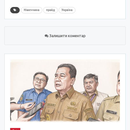
Німеччина
прайд
Україна
Залишити коментар