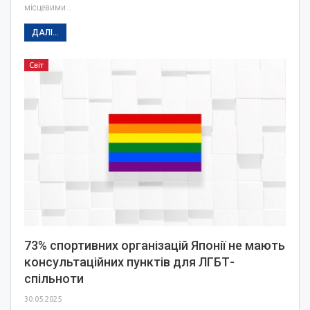
місцевими…
ДАЛІ...
Світ
73% спортивних організацій Японії не мають
консультаційних пунктів для ЛГБТ-
спільноти
30.05.2025