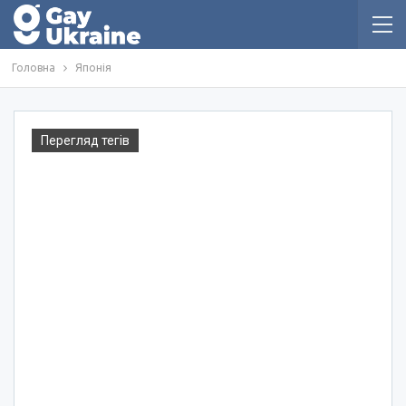
Головна
Японія
Перегляд тегів