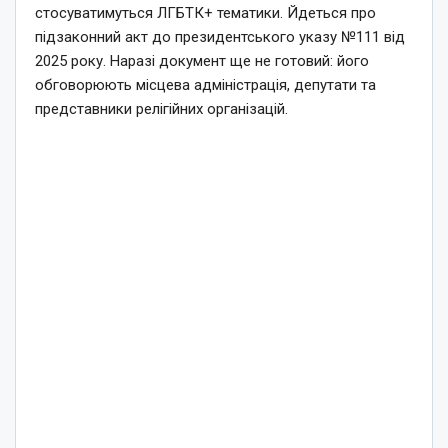
стосуватимуться ЛГБТК+ тематики. Йдеться про
підзаконний акт до президентського указу №111 від
2025 року. Наразі документ ще не готовий: його
обговорюють місцева адміністрація, депутати та
представники релігійних організацій.