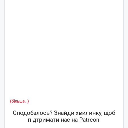
(більше…)
Сподобалось? Знайди хвилинку, щоб
підтримати нас на Patreon!