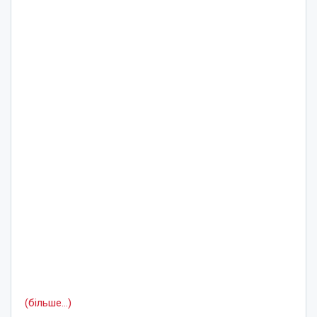
(більше…)