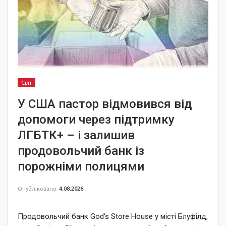
Світ
У США пастор відмовився від
допомоги через підтримку
ЛГБТК+ – і залишив
продовольчий банк із
порожніми полицями
Опубліковано
4.08.2026
Продовольчий банк God’s Store House у місті Блуфілд,