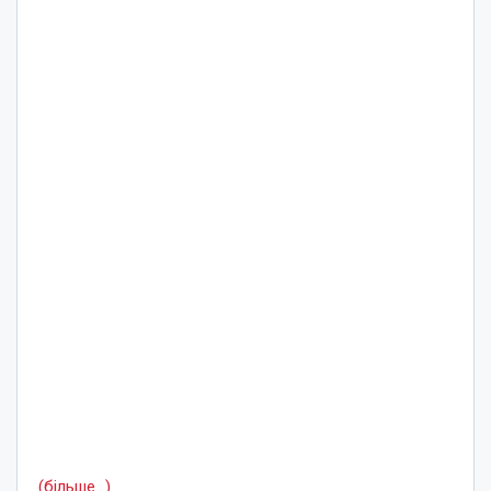
(більше…)