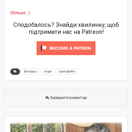
(більше…)
Сподобалось? Знайди хвилинку, щоб
підтримати нас на Patreon!
Білорусь
спорт
трансфобія
Залишити коментар