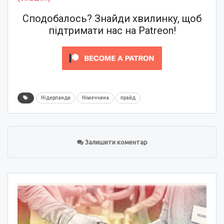
Сподобалось? Знайди хвилинку, щоб
підтримати нас на Patreon!
Нідерланди
Німеччина
прайд
Залишити коментар