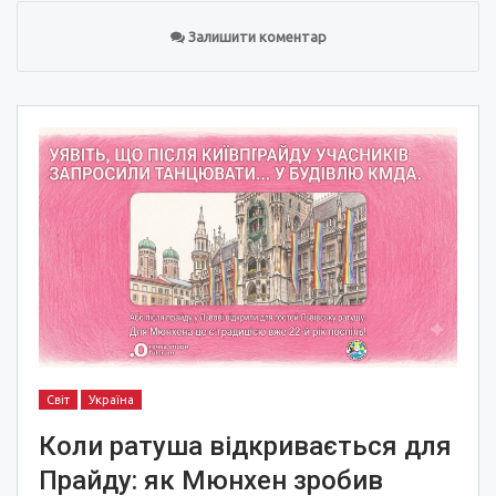
Залишити коментар
Світ
Україна
Коли ратуша відкривається для
Прайду: як Мюнхен зробив