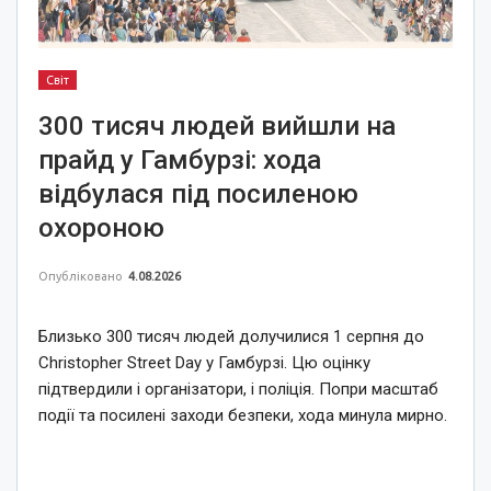
Світ
300 тисяч людей вийшли на
прайд у Гамбурзі: хода
відбулася під посиленою
охороною
Опубліковано
4.08.2026
Близько 300 тисяч людей долучилися 1 серпня до
Christopher Street Day у Гамбурзі. Цю оцінку
підтвердили і організатори, і поліція. Попри масштаб
події та посилені заходи безпеки, хода минула мирно.