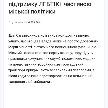
підтримку ЛГБТІК+ частиною
міської політики
Опубліковано
4.08.2026
Для багатьох українців і українок досі незвично
уявити, що місцева влада може не просто дозволити
Марш рівності, а стати його повноцінною учасницею.
Міський голова очолює першу колону, поруч ідуть
працівники комунальних служб, пожежники, медики
та представники збройних сил, громадський
транспорт прикрашають веселковими прапорами, а
після ходи ратуша перетворюється на величезний
танцювальний майданчик.