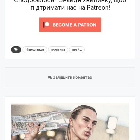
підтримати нас на Patreon!
Нідерланди
політика
прайд
Залишити коментар