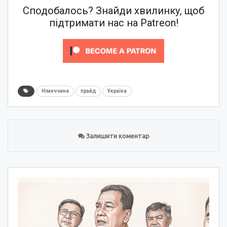
Сподобалось? Знайди хвилинку, щоб
підтримати нас на Patreon!
Німеччина
прайд
Україна
Залишити коментар