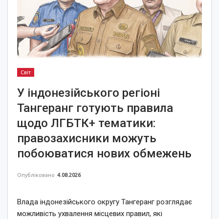
Світ
У індонезійського регіоні
Тангеранг готують правила
щодо ЛГБТК+ тематики:
правозахисники можуть
побоюватися нових обмежень
Опубліковано
4.08.2026
Влада індонезійського округу Тангеранг розглядає
можливість ухвалення місцевих правил, які