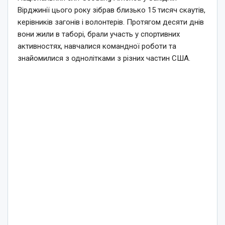
Вірджинії цього року зібрав близько 15 тисяч скаутів,
керівників загонів і волонтерів. Протягом десяти днів
вони жили в таборі, брали участь у спортивних
активностях, навчалися командної роботи та
знайомилися з однолітками з різних частин США.