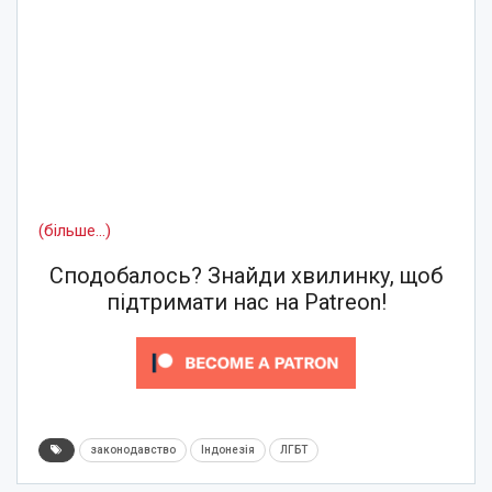
(більше…)
Сподобалось? Знайди хвилинку, щоб
підтримати нас на Patreon!
законодавство
Індонезія
ЛГБТ