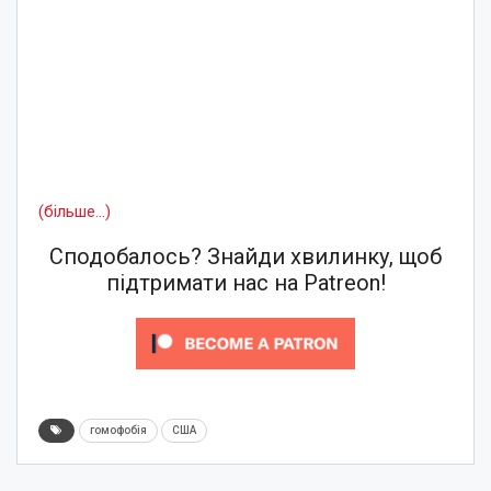
(більше…)
Сподобалось? Знайди хвилинку, щоб
підтримати нас на Patreon!
гомофобія
США