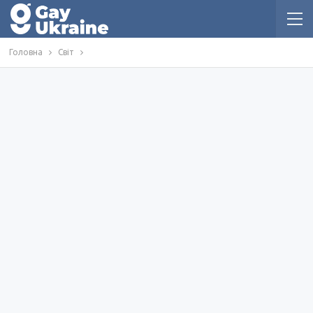
Головна
Світ