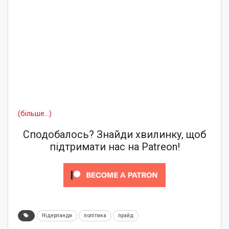
(більше…)
Сподобалось? Знайди хвилинку, щоб
підтримати нас на Patreon!
Нідерланди
політика
прайд