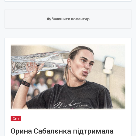
Залишити коментар
Світ
Орина Сабалєнка підтримала