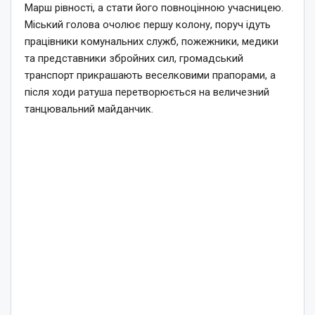
Марш рівності, а стати його повноцінною учасницею.
Міський голова очолює першу колону, поруч ідуть
працівники комунальних служб, пожежники, медики
та представники збройних сил, громадський
транспорт прикрашають веселковими прапорами, а
після ходи ратуша перетворюється на величезний
танцювальний майданчик.