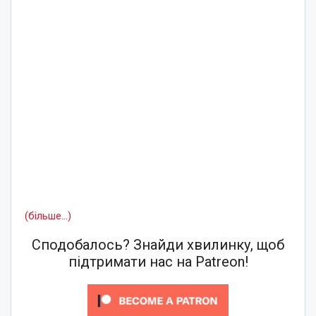
(більше…)
Сподобалось? Знайди хвилинку, щоб
підтримати нас на Patreon!