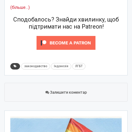
(більше…)
Сподобалось? Знайди хвилинку, щоб
підтримати нас на Patreon!
законодавство
Індонезія
ЛГБТ
Залишити коментар