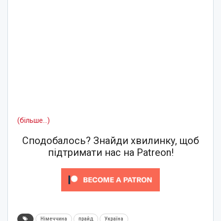
(більше…)
Сподобалось? Знайди хвилинку, щоб
підтримати нас на Patreon!
Німеччина
прайд
Україна