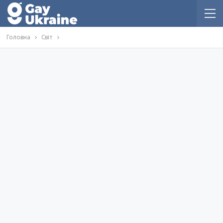
Головна
Світ