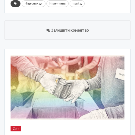
Нідерланди
Німеччина
прайд
Залишити коментар
Світ