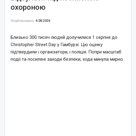
охороною
Опубліковано
4.08.2026
Близько 300 тисяч людей долучилися 1 серпня до
Christopher Street Day у Гамбурзі. Цю оцінку
підтвердили і організатори, і поліція. Попри масштаб
події та посилені заходи безпеки, хода минула мирно.