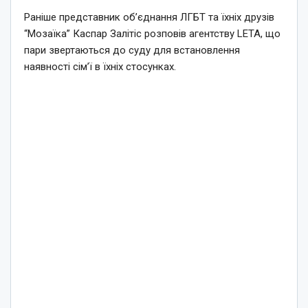
Раніше представник об’єднання ЛГБТ та їхніх друзів
“Мозаїка” Каспар Залітіс розповів агентству LETA, що
пари звертаються до суду для встановлення
наявності сім’ї в їхніх стосунках.