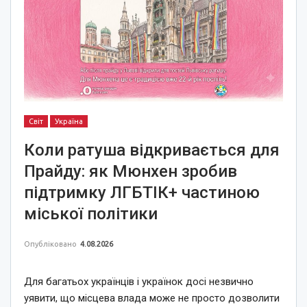
Світ
Україна
Коли ратуша відкривається для
Прайду: як Мюнхен зробив
підтримку ЛГБТІК+ частиною
міської політики
Опубліковано
4.08.2026
Для багатьох українців і українок досі незвично
уявити, що місцева влада може не просто дозволити