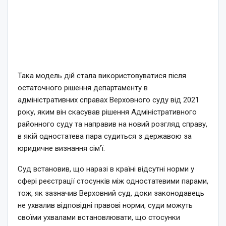
Така модель дій стала використовуватися після
остаточного рішення департаменту в
адміністративних справах Верховного суду від 2021
року, яким він скасував рішення Адміністративного
районного суду та направив на новий розгляд справу,
в якій одностатева пара судиться з державою за
юридичне визнання сім’ї.
Суд встановив, що наразі в країні відсутні норми у
сфері реєстрації стосунків між одностатевими парами,
тож, як зазначив Верховний суд, доки законодавець
не ухвалив відповідні правові норми, суди можуть
своїми ухвалами встановлювати, що стосунки