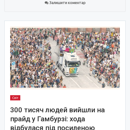
Залишити коментар
Світ
300 тисяч людей вийшли на
прайд у Гамбурзі: хода
відбулася під посиленою