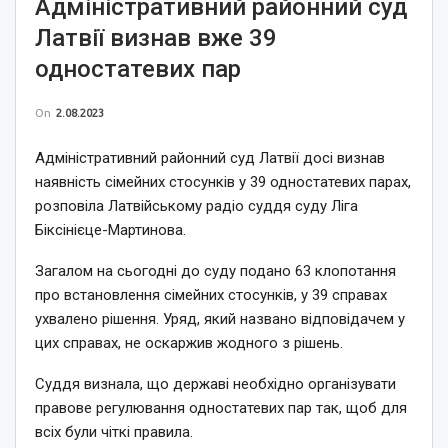
Адміністративний районний суд
Латвії визнав вже 39
одностатевих пар
On
2.08.2023
Адміністративний районний суд Латвії досі визнав
наявність сімейних стосунків у 39 одностатевих парах,
розповіла Латвійському радіо суддя суду Ліга
Біксінієце-Мартинова.
Загалом на сьогодні до суду подано 63 клопотання
про встановлення сімейних стосунків, у 39 справах
ухвалено рішення. Уряд, який названо відповідачем у
цих справах, не оскаржив жодного з рішень.
Суддя визнала, що державі необхідно організувати
правове регулювання одностатевих пар так, щоб для
всіх були чіткі правила.