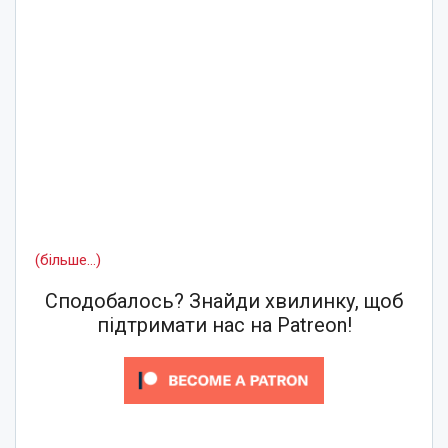
(більше…)
Сподобалось? Знайди хвилинку, щоб
підтримати нас на Patreon!