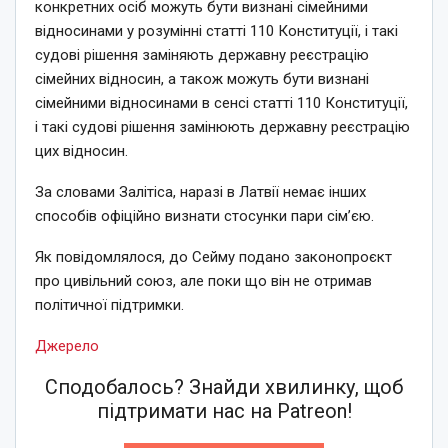
конкретних осіб можуть бути визнані сімейними
відносинами у розумінні статті 110 Конституції, і такі
судові рішення заміняють державну реєстрацію
сімейних відносин, а також можуть бути визнані
сімейними відносинами в сенсі статті 110 Конституції,
і такі судові рішення замінюють державну реєстрацію
цих відносин.
За словами Залітіса, наразі в Латвії немає інших
способів офіційно визнати стосунки пари сім’єю.
Як повідомлялося, до Сейму подано законопроєкт
про цивільний союз, але поки що він не отримав
політичної підтримки.
Джерело
Сподобалось? Знайди хвилинку, щоб
підтримати нас на Patreon!