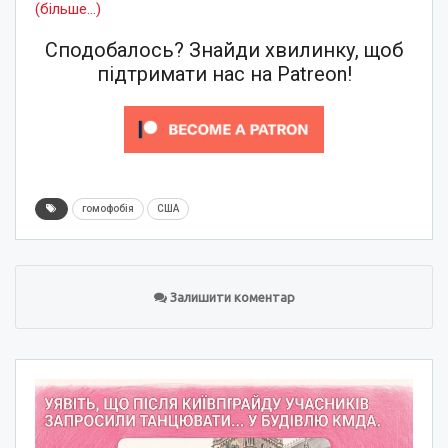
(більше…)
Сподобалось? Знайди хвилинку, щоб
підтримати нас на Patreon!
гомофобія
США
Залишити коментар