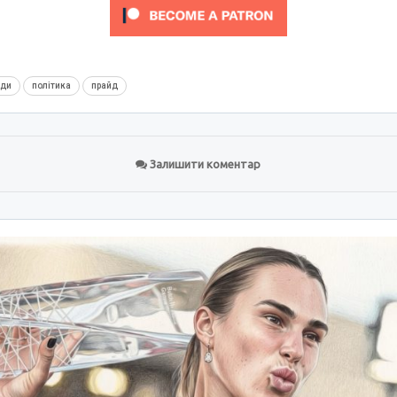
нди
політика
прайд
Залишити коментар