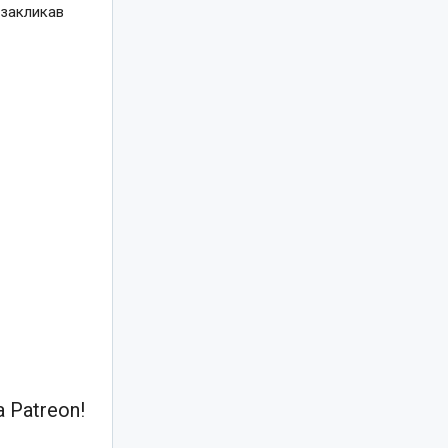
 закликав
 Patreon!