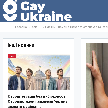
Головна
Світ
21-летний немец отказался от титула Мисте
Інші новини
Світ
Євроінтеграція без вибірковості:
Європарламент закликав Україну
визнати цивільні…