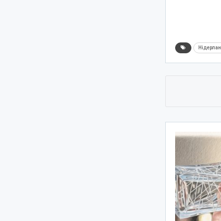
Нідерла