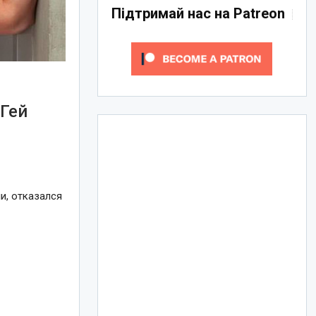
Підтримай нас на Patreon
 Гей
ии, отказался