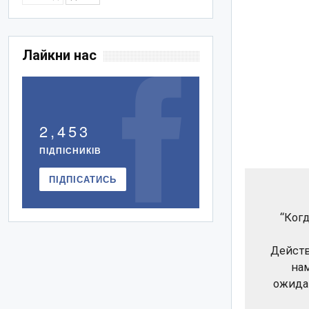
Лайкни нас
2,453
ПІДПІСНИКІВ
ПІДПІСАТИСЬ
“Когд
Действ
на
ожидан