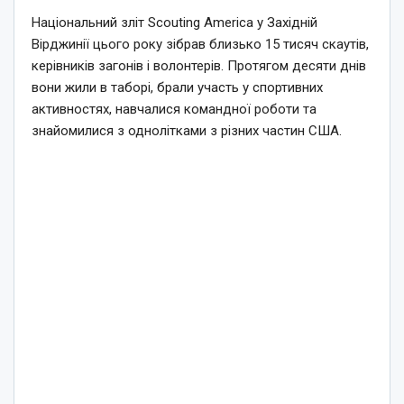
Національний зліт Scouting America у Західній
Вірджинії цього року зібрав близько 15 тисяч скаутів,
керівників загонів і волонтерів. Протягом десяти днів
вони жили в таборі, брали участь у спортивних
активностях, навчалися командної роботи та
знайомилися з однолітками з різних частин США.