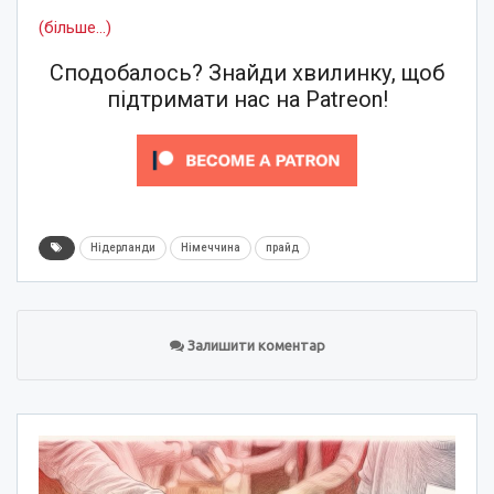
(більше…)
Сподобалось? Знайди хвилинку, щоб
підтримати нас на Patreon!
Нідерланди
Німеччина
прайд
Залишити коментар