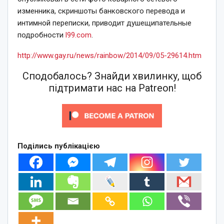
изменника, скриншоты банковского перевода и
интимной переписки, приводит душещипательные
подробности
l99.com
.
http://www.gay.ru/news/rainbow/2014/09/05-29614.htm
Сподобалось? Знайди хвилинку, щоб
підтримати нас на Patreon!
Поділись публікацією