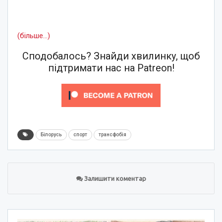
(більше…)
Сподобалось? Знайди хвилинку, щоб
підтримати нас на Patreon!
Білорусь
спорт
трансфобія
Залишити коментар