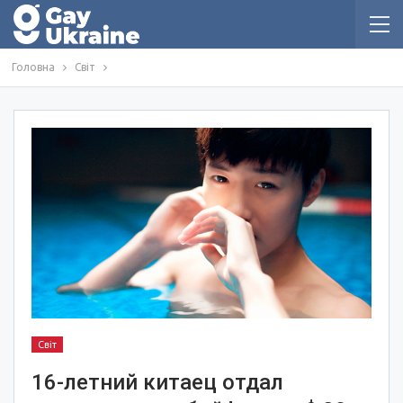
Головна
Світ
Світ
16-летний китаец отдал