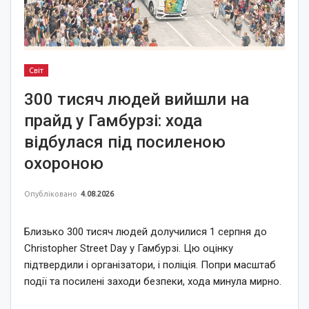
Світ
300 тисяч людей вийшли на
прайд у Гамбурзі: хода
відбулася під посиленою
охороною
Опубліковано
4.08.2026
Близько 300 тисяч людей долучилися 1 серпня до
Christopher Street Day у Гамбурзі. Цю оцінку
підтвердили і організатори, і поліція. Попри масштаб
події та посилені заходи безпеки, хода минула мирно.