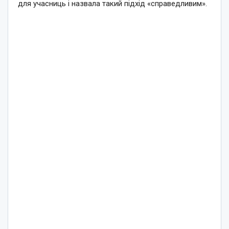
для учасниць і назвала такий підхід «справедливим».