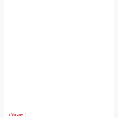
(більше…)