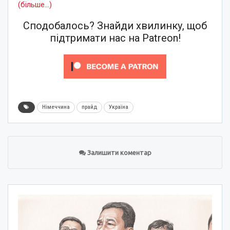
(більше…)
Сподобалось? Знайди хвилинку, щоб
підтримати нас на Patreon!
Німеччина
прайд
Україна
Залишити коментар