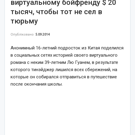
виртуальному бойфренду $ 20
тысяч, чтобы тот не сел в
тюрьму
Опубліковано
5.09.2014
Анонимный 16-летний подросток из Китая поделился
в социальных сетях историей своего виртуального
романа с неким 39-летним Лю Гуанем, в результате
которого тинэйджер лишился всех сбережений, на
которые он собирался отправиться в путешествие
после окончания школы.