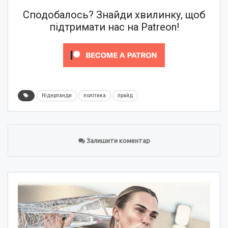
Сподобалось? Знайди хвилинку, щоб
підтримати нас на Patreon!
Нідерланди
політика
прайд
Залишити коментар