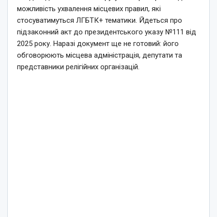
можливість ухвалення місцевих правил, які
стосуватимуться ЛГБТК+ тематики. Йдеться про
підзаконний акт до президентського указу №111 від
2025 року. Наразі документ ще не готовий: його
обговорюють місцева адміністрація, депутати та
представники релігійних організацій.