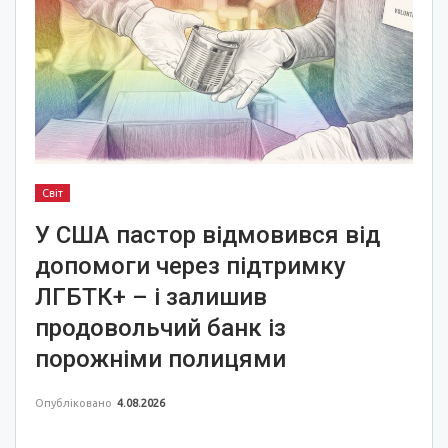
Світ
У США пастор відмовився від
допомоги через підтримку
ЛГБТК+ – і залишив
продовольчий банк із
порожніми полицями
Опубліковано
4.08.2026