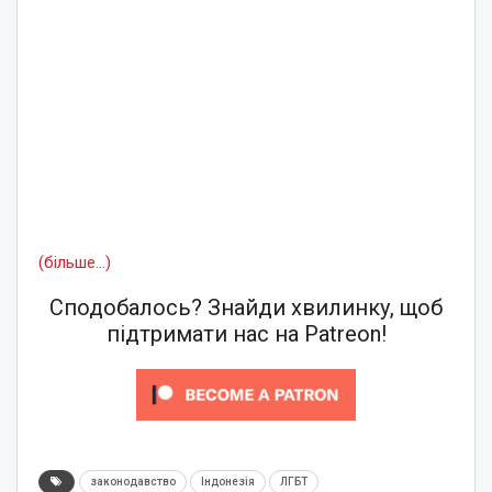
(більше…)
Сподобалось? Знайди хвилинку, щоб
підтримати нас на Patreon!
законодавство
Індонезія
ЛГБТ