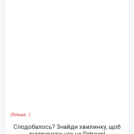
(більше…)
Сподобалось? Знайди хвилинку, щоб
підтримати нас на Patreon!