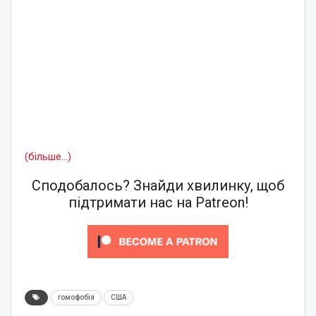
(більше…)
Сподобалось? Знайди хвилинку, щоб
підтримати нас на Patreon!
гомофобія
США