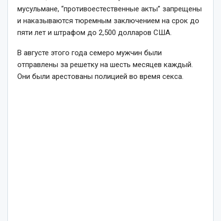
мусульмане, “противоестественные акты” запрещены
и наказываются тюремным заключением на срок до
пяти лет и штрафом до 2,500 долларов США.
В августе этого года семеро мужчин были
отправлены за решетку на шесть месяцев каждый.
Они были арестованы полицией во время секса.