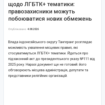
щодо ЛГБТК+ тематики:
правозахисники можуть
побоюватися нових обмежень
Опубліковано
4.08.2026
Влада індонезійського округу Тангеранг розглядає
можливість ухвалення місцевих правил, які
стосуватимуться ЛГБТК+ тематики. Йдеться про
підзаконний акт до президентського указу №111 від
2025 року. Наразі документ ще не готовий: його
обговорюють місцева адміністрація, депутати та
представники релігійних організацій.