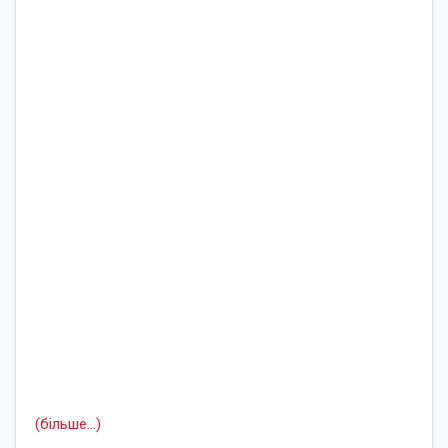
(більше…)