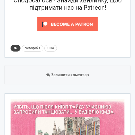
Сподобалось? Знайди хвилинку, щоб
підтримати нас на Patreon!
гомофобія
США
Залишити коментар