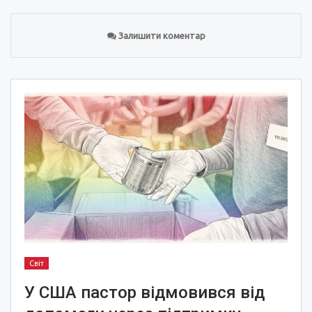
Залишити коментар
Світ
У США пастор відмовився від