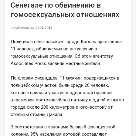
Сенегале по обвинению в
гомосексуальных отношениях
Опубліковано
29.12.2015
Полиция в сенегальском городе Каолак арестовала
11 человек, обвиняемых во вступлении в
гомосексуальные отношения. Об этом агентству
Associated Press заявили местные жители.
По словам очевидцев, 11 мужчин, содержащихся в
полицейском участке, были среди 20 человек,
которые приняли участие в однополой брачной
церемонии, состоявшейся в пятницу в одной из школ
города около 200 километров к юго-востоку от
столицы страны Дакара.
В соответствии с законами бывшей французской
колонии, 95% населения которой составляют