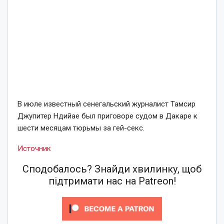
В июле известный сенегальский журналист Тамсир
Джупитер Ндийае был приговоре судом в Дакаре к
шести месяцам тюрьмы за гей-секс.
Источник
Сподобалось? Знайди хвилинку, щоб
підтримати нас на Patreon!