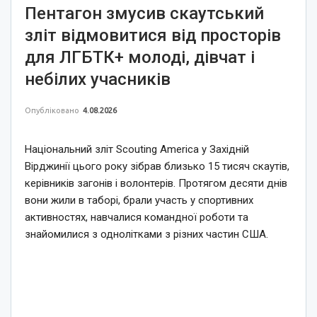
Пентагон змусив скаутський
зліт відмовитися від просторів
для ЛГБТК+ молоді, дівчат і
небілих учасників
Опубліковано
4.08.2026
Національний зліт Scouting America у Західній
Вірджинії цього року зібрав близько 15 тисяч скаутів,
керівників загонів і волонтерів. Протягом десяти днів
вони жили в таборі, брали участь у спортивних
активностях, навчалися командної роботи та
знайомилися з однолітками з різних частин США.