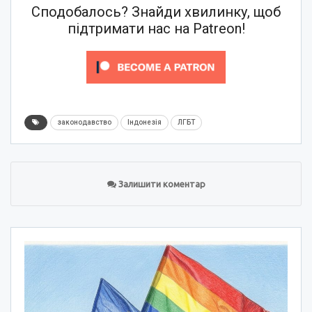
Сподобалось? Знайди хвилинку, щоб
підтримати нас на Patreon!
законодавство
Індонезія
ЛГБТ
Залишити коментар