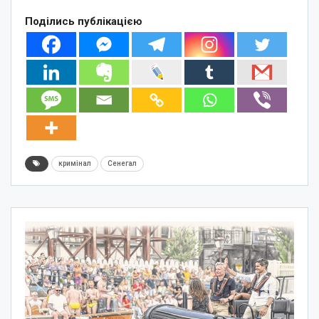
Поділись публікацією
кримінал
Сенегал