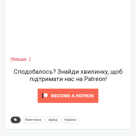
(більше…)
Сподобалось? Знайди хвилинку, щоб
підтримати нас на Patreon!
Німеччина
прайд
Україна