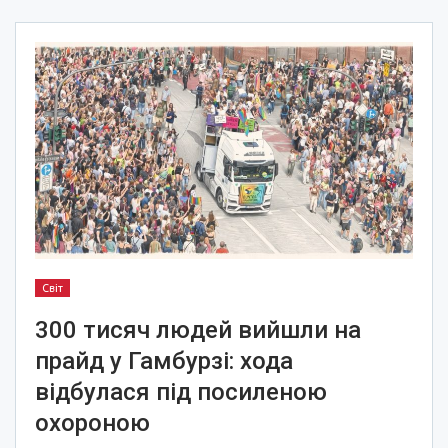
Світ
300 тисяч людей вийшли на
прайд у Гамбурзі: хода
відбулася під посиленою
охороною