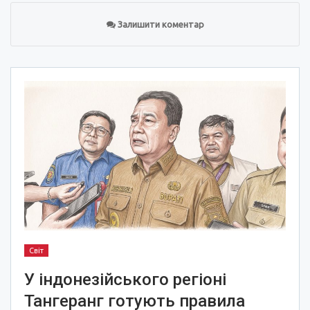
Залишити коментар
Світ
У індонезійського регіоні
Тангеранг готують правила