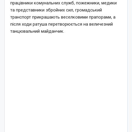
працівники комунальних служб, пожежники, медики
та представники збройних сил, громадський
транспорт прикрашають веселковими прапорами, а
після ходи ратуша перетворюється на величезний
танцювальний майданчик.