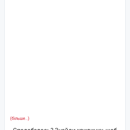
(більше…)