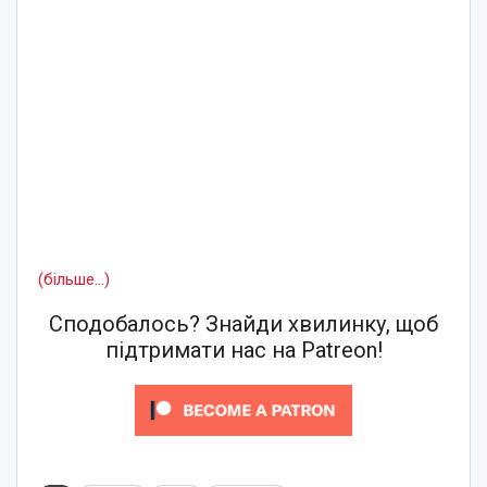
(більше…)
Сподобалось? Знайди хвилинку, щоб
підтримати нас на Patreon!