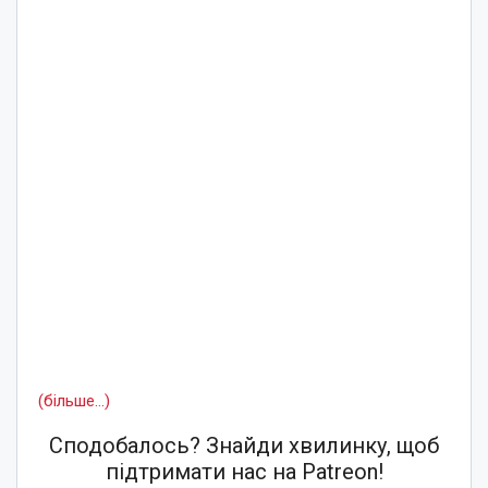
(більше…)
Сподобалось? Знайди хвилинку, щоб
підтримати нас на Patreon!