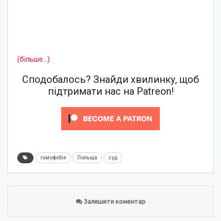
(більше…)
Сподобалось? Знайди хвилинку, щоб
підтримати нас на Patreon!
гомофобія
Польща
суд
Залишити коментар