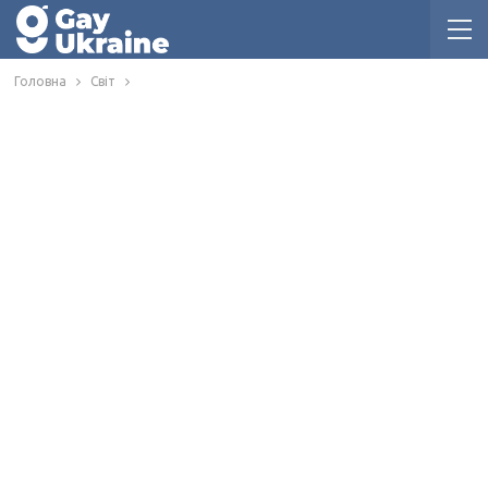
Головна
Світ