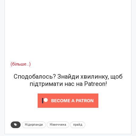
(більше…)
Сподобалось? Знайди хвилинку, щоб
підтримати нас на Patreon!
Нідерланди
Німеччина
прайд