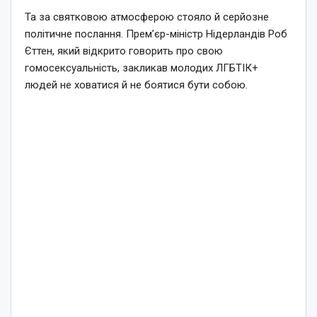
Та за святковою атмосферою стояло й серйозне
політичне послання. Прем’єр-міністр Нідерландів Роб
Єттен, який відкрито говорить про свою
гомосексуальність, закликав молодих ЛГБТІК+
людей не ховатися й не боятися бути собою.