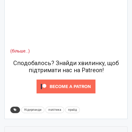
(більше…)
Сподобалось? Знайди хвилинку, щоб
підтримати нас на Patreon!
Нідерланди
політика
прайд