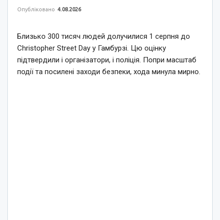
Опубліковано
4.08.2026
Близько 300 тисяч людей долучилися 1 серпня до
Christopher Street Day у Гамбурзі. Цю оцінку
підтвердили і організатори, і поліція. Попри масштаб
події та посилені заходи безпеки, хода минула мирно.