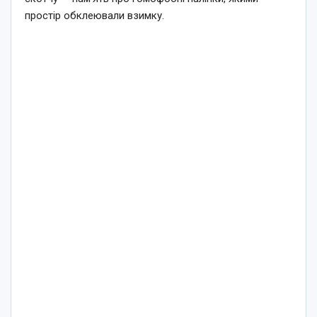
простір обклеювали взимку.