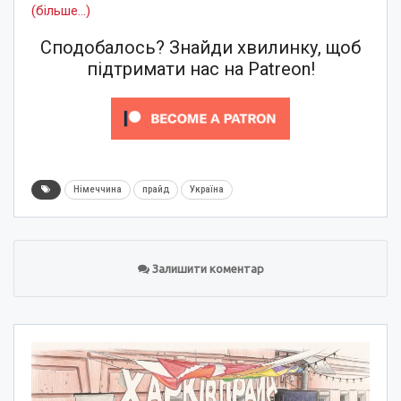
(більше…)
Сподобалось? Знайди хвилинку, щоб
підтримати нас на Patreon!
Німеччина
прайд
Україна
Залишити коментар