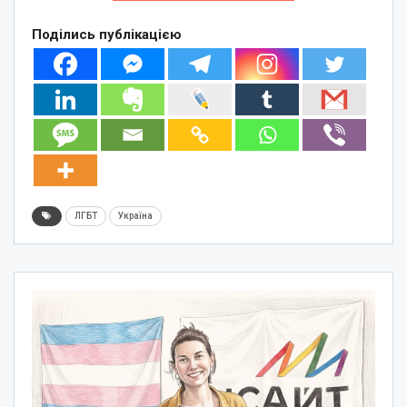
Поділись публікацією
ЛГБТ
Україна