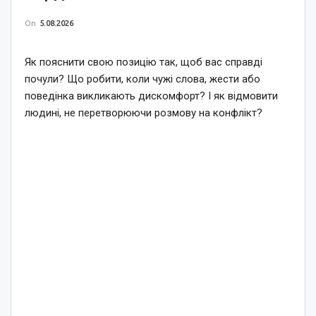
On
5.08.2026
Як пояснити свою позицію так, щоб вас справді
почули? Що робити, коли чужі слова, жести або
поведінка викликають дискомфорт? І як відмовити
людині, не перетворюючи розмову на конфлікт?