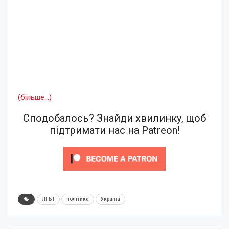
(більше…)
Сподобалось? Знайди хвилинку, щоб
підтримати нас на Patreon!
ЛГБТ
політика
Україна