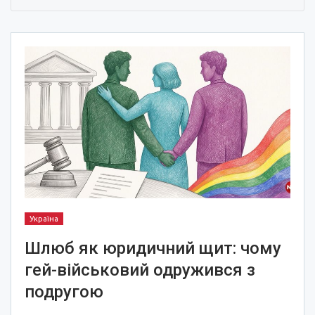
Україна
Шлюб як юридичний щит: чому
гей-військовий одружився з
подругою