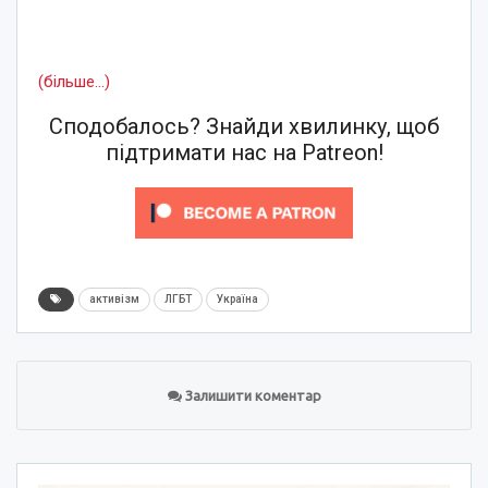
(більше…)
Сподобалось? Знайди хвилинку, щоб
підтримати нас на Patreon!
активізм
ЛГБТ
Україна
Залишити коментар