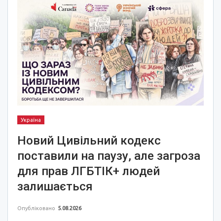
Україна
Новий Цивільний кодекс
поставили на паузу, але загроза
для прав ЛГБТІК+ людей
залишається
Опубліковано
5.08.2026