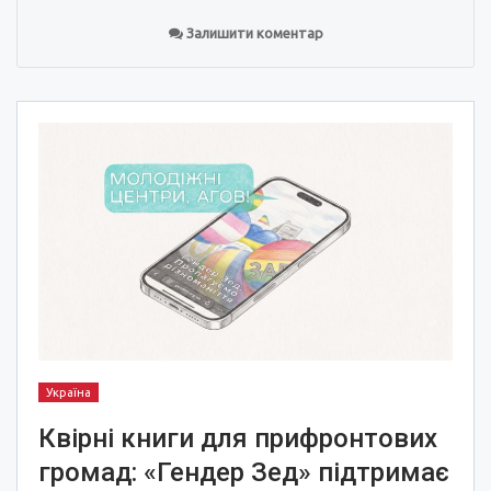
Залишити коментар
Україна
Квірні книги для прифронтових
громад: «Гендер Зед» підтримає