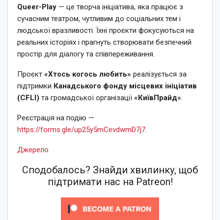
Queer-Play
— це творча ініціатива, яка працює з
сучасним театром, чутливим до соціальних тем і
людської вразливості. Їхні проєкти фокусуються на
реальних історіях і прагнуть створювати безпечний
простір для діалогу та співпереживання.
Проєкт
«Хтось когось любить»
реалізується за
підтримки
Канадського фонду місцевих ініціатив
(CFLI)
та громадської організації
«КиївПрайд»
.
Реєстрація на подію —
https://forms.gle/up25y5mCevdwmD7j7
.
Джерело
Сподобалось? Знайди хвилинку, щоб
підтримати нас на Patreon!