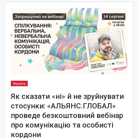
Україна
Як сказати «ні» й не зруйнувати
стосунки: «АЛЬЯНС.ГЛОБАЛ»
проведе безкоштовний вебінар
про комунікацію та особисті
кордони