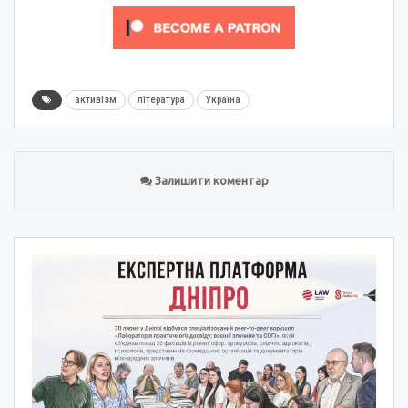
активізм
література
Україна
Залишити коментар