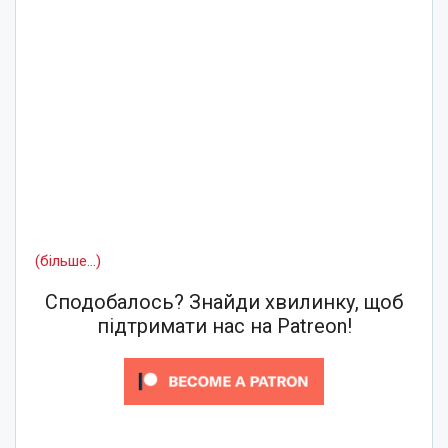
(більше…)
Сподобалось? Знайди хвилинку, щоб
підтримати нас на Patreon!