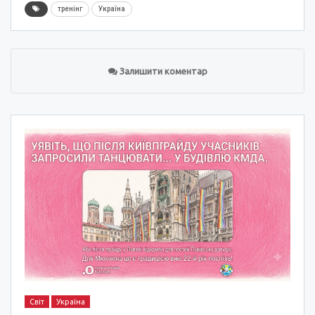
тренінг
Україна
Залишити коментар
Світ
Україна