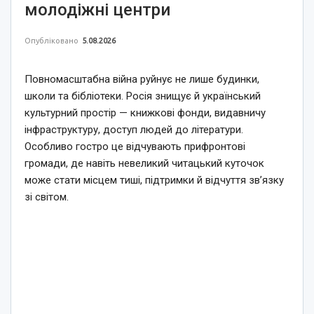
молодіжні центри
Опубліковано
5.08.2026
Повномасштабна війна руйнує не лише будинки,
школи та бібліотеки. Росія знищує й український
культурний простір — книжкові фонди, видавничу
інфраструктуру, доступ людей до літератури.
Особливо гостро це відчувають прифронтові
громади, де навіть невеликий читацький куточок
може стати місцем тиші, підтримки й відчуття зв’язку
зі світом.