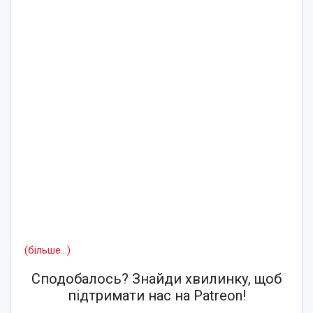
(більше…)
Сподобалось? Знайди хвилинку, щоб
підтримати нас на Patreon!