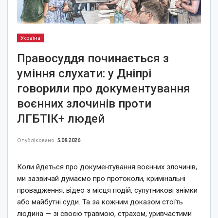
Україна
Правосуддя починається з
уміння слухати: у Дніпрі
говорили про документування
воєнних злочинів проти
ЛГБТІК+ людей
Опубліковано
5.08.2026
Коли йдеться про документування воєнних злочинів,
ми зазвичай думаємо про протоколи, кримінальні
провадження, відео з місця подій, супутникові знімки
або майбутні суди. Та за кожним доказом стоїть
людина — зі своєю травмою, страхом, уривчастими