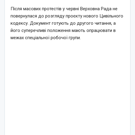
Після масових протестів у червні Верховна Рада не
повернулася до розгляду проєкту нового Цивільного
кодексу. Документ готують до другого читання, а
його суперечливі положення мають опрацювати в
межах спеціальної робочої групи.