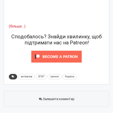
(більше…)
Сподобалось? Знайди хвилинку, щоб
підтримати нас на Patreon!
активізм
ЛГБТ
тренінг
Україна
Залишити коментар