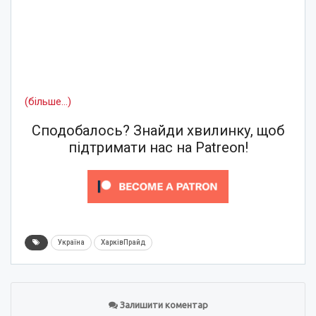
(більше…)
Сподобалось? Знайди хвилинку, щоб
підтримати нас на Patreon!
Україна
ХарківПрайд
Залишити коментар