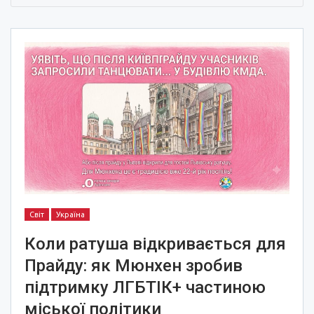
Світ
Україна
Коли ратуша відкривається для
Прайду: як Мюнхен зробив
підтримку ЛГБТІК+ частиною
міської політики