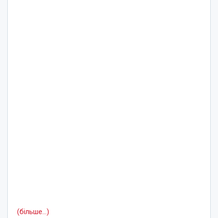
(більше…)