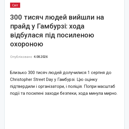
Світ
300 тисяч людей вийшли на
прайд у Гамбурзі: хода
відбулася під посиленою
охороною
Опубліковано
4.08.2026
Близько 300 тисяч людей долучилися 1 серпня до
Christopher Street Day у Гамбурзі. Цю оцінку
підтвердили і організатори, і поліція. Попри масштаб
події та посилені заходи безпеки, хода минула мирно.