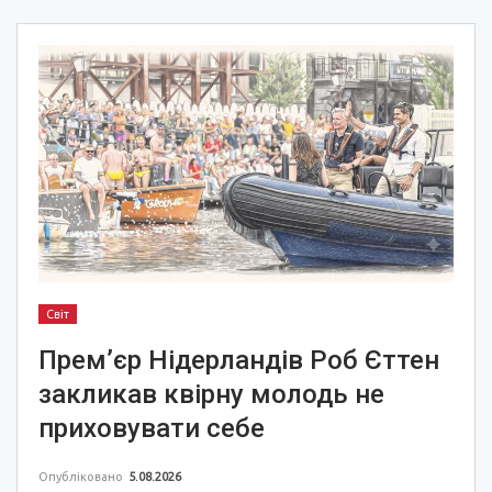
Світ
Прем’єр Нідерландів Роб Єттен
закликав квірну молодь не
приховувати себе
Опубліковано
5.08.2026