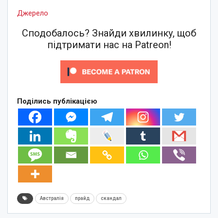
Джерело
Сподобалось? Знайди хвилинку, щоб
підтримати нас на Patreon!
Поділись публікацією
Австралія
прайд
скандал