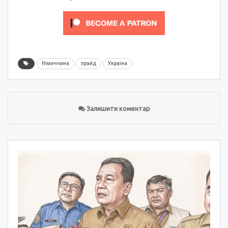
Німеччина
прайд
Україна
Залишити коментар