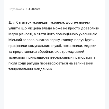
Опубліковано
4.08.2026
Для багатьох українців і українок досі незвично
уявити, що місцева влада може не просто дозволити
Марш рівності, а стати його повноцінною учасницею.
Міський голова очолює першу колону, поруч ідуть
працівники комунальних служб, пожежники, медики
та представники збройних сил, громадський
транспорт прикрашають веселковими прапорами, а
після ходи ратуша перетворюється на величезний
танцювальний майданчик.