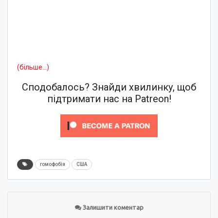
(більше…)
Сподобалось? Знайди хвилинку, щоб
підтримати нас на Patreon!
гомофобія
США
Залишити коментар