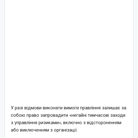
У разі відмови виконати вимоги правління залишає за
собою право запровадити «негайні тимчасові заходи
з управління ризиками», включно з відстороненням
або виключенням з організації.