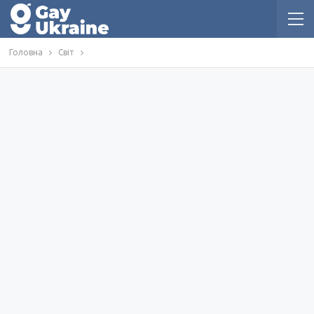
Головна
Світ