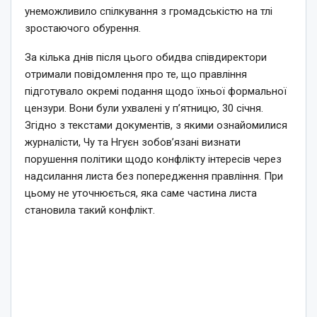
унеможливило спілкування з громадськістю на тлі
зростаючого обурення.
За кілька днів після цього обидва співдиректори
отримали повідомлення про те, що правління
підготувало окремі подання щодо їхньої формальної
цензури. Вони були ухвалені у п’ятницю, 30 січня.
Згідно з текстами документів, з якими ознайомилися
журналісти, Чу та Нгуєн зобов’язані визнати
порушення політики щодо конфлікту інтересів через
надсилання листа без попередження правління. При
цьому не уточнюється, яка саме частина листа
становила такий конфлікт.