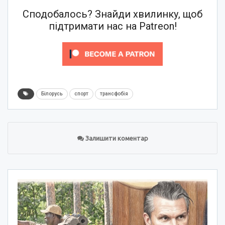
Сподобалось? Знайди хвилинку, щоб
підтримати нас на Patreon!
Білорусь
спорт
трансфобія
Залишити коментар