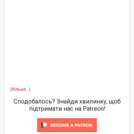
(більше…)
Сподобалось? Знайди хвилинку, щоб
підтримати нас на Patreon!