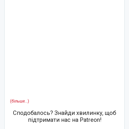
(більше…)
Сподобалось? Знайди хвилинку, щоб
підтримати нас на Patreon!