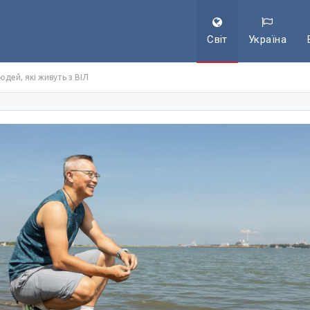
Світ
Україна
дей, які живуть з ВІЛ