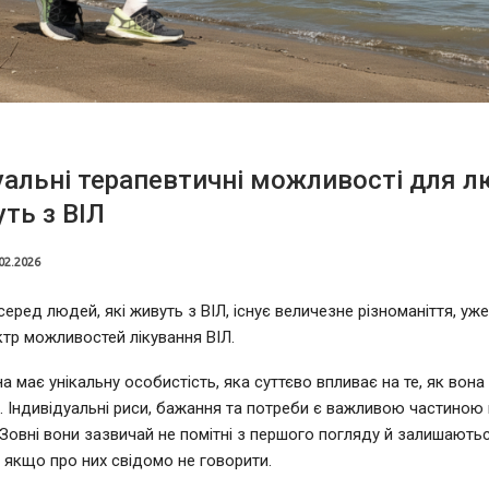
уальні терапевтичні можливості для л
уть з ВІЛ
02.2026
серед людей, які живуть з ВІЛ, існує величезне різноманіття, уже
тр можливостей лікування ВІЛ.
 має унікальну особистість, яка суттєво впливає на те, як вон
. Індивідуальні риси, бажання та потреби є важливою частиною 
 Зовні вони зазвичай не помітні з першого погляду й залишають
 якщо про них свідомо не говорити.