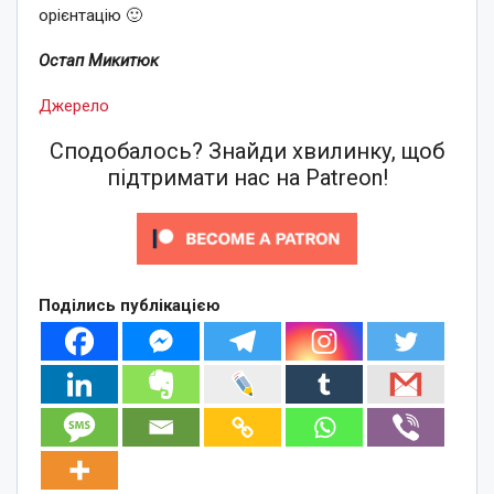
орієнтацію 🙂
Остап Микитюк
Джерело
Сподобалось? Знайди хвилинку, щоб
підтримати нас на Patreon!
Поділись публікацією