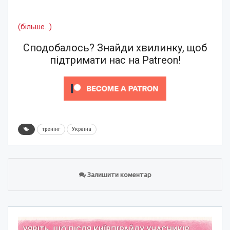
(більше…)
Сподобалось? Знайди хвилинку, щоб
підтримати нас на Patreon!
тренінг
Україна
Залишити коментар