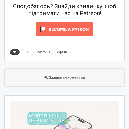
Сподобалось? Знайди хвилинку, щоб
підтримати нас на Patreon!
ЛГБТ
політика
Україна
Залишити коментар