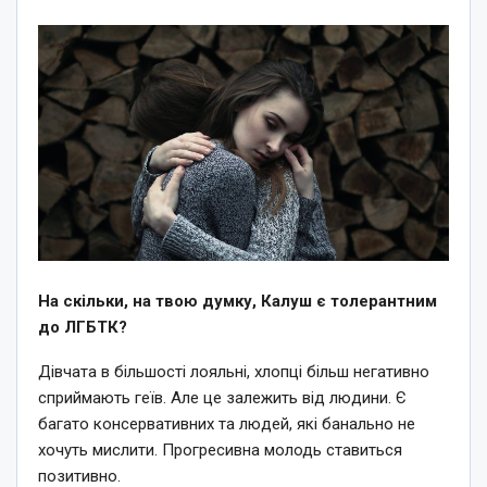
На скільки, на твою думку, Калуш є толерантним
до ЛГБТК?
Дівчата в більшості лояльні, хлопці більш негативно
сприймають геїв. Але це залежить від людини. Є
багато консервативних та людей, які банально не
хочуть мислити. Прогресивна молодь ставиться
позитивно.