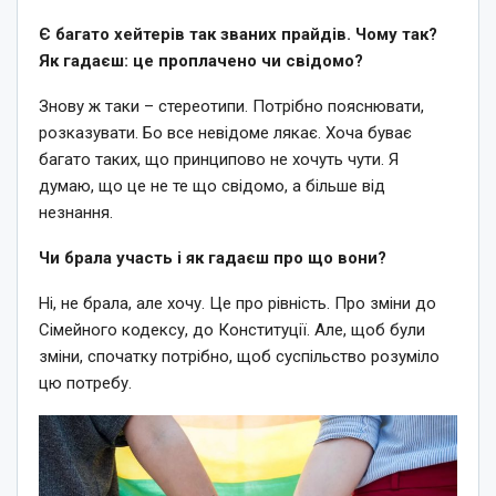
Є багато хейтерів так званих прайдів. Чому так?
Як гадаєш: це проплачено чи свідомо?
Знову ж таки – стереотипи. Потрібно пояснювати,
розказувати. Бо все невідоме лякає. Хоча буває
багато таких, що принципово не хочуть чути. Я
думаю, що це не те що свідомо, а більше від
незнання.
Чи брала участь і як гадаєш про що вони?
Ні, не брала, але хочу. Це про рівність. Про зміни до
Сімейного кодексу, до Конституції. Але, щоб були
зміни, спочатку потрібно, щоб суспільство розуміло
цю потребу.