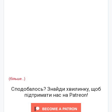
(більше…)
Сподобалось? Знайди хвилинку, щоб
підтримати нас на Patreon!