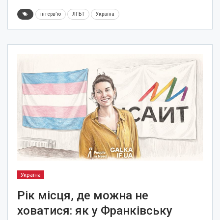
інтерв'ю
ЛГБТ
Україна
Україна
Рік місця, де можна не
ховатися: як у Франківську