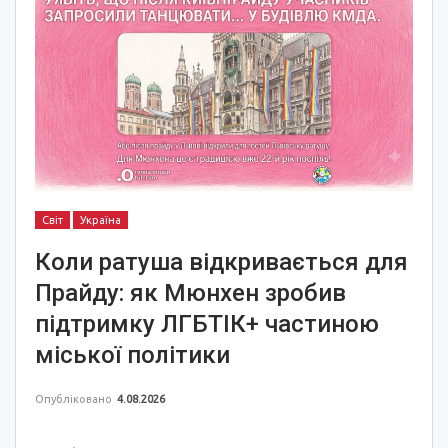
Світ
Україна
Коли ратуша відкривається для
Прайду: як Мюнхен зробив
підтримку ЛГБТІК+ частиною
міської політики
Опубліковано
4.08.2026