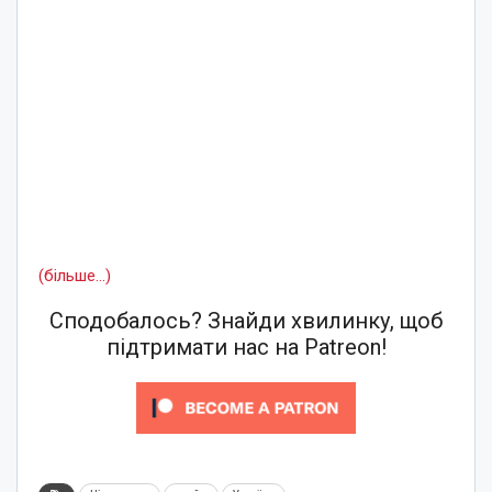
(більше…)
Сподобалось? Знайди хвилинку, щоб
підтримати нас на Patreon!