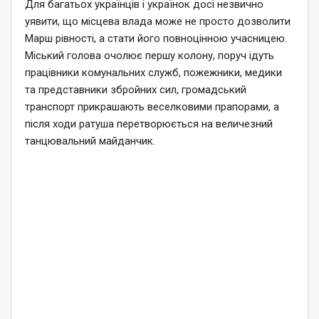
Для багатьох українців і українок досі незвично
уявити, що місцева влада може не просто дозволити
Марш рівності, а стати його повноцінною учасницею.
Міський голова очолює першу колону, поруч ідуть
працівники комунальних служб, пожежники, медики
та представники збройних сил, громадський
транспорт прикрашають веселковими прапорами, а
після ходи ратуша перетворюється на величезний
танцювальний майданчик.