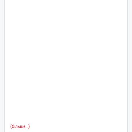
(більше…)