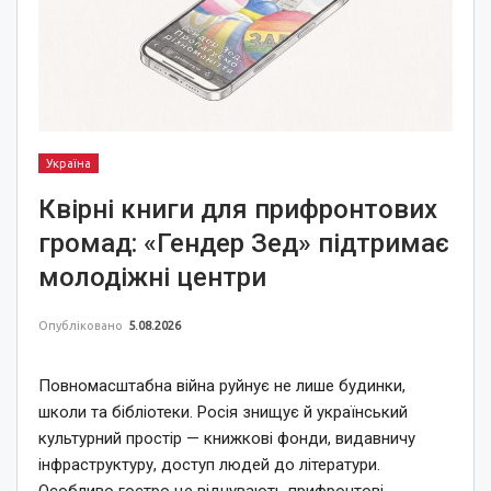
Україна
Квірні книги для прифронтових
громад: «Гендер Зед» підтримає
молодіжні центри
Опубліковано
5.08.2026
Повномасштабна війна руйнує не лише будинки,
школи та бібліотеки. Росія знищує й український
культурний простір — книжкові фонди, видавничу
інфраструктуру, доступ людей до літератури.