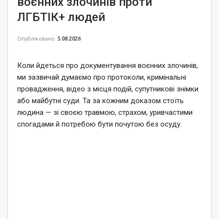
воєнних злочинів проти
ЛГБТІК+ людей
Опубліковано
5.08.2026
Коли йдеться про документування воєнних злочинів,
ми зазвичай думаємо про протоколи, кримінальні
провадження, відео з місця подій, супутникові знімки
або майбутні суди. Та за кожним доказом стоїть
людина — зі своєю травмою, страхом, уривчастими
спогадами й потребою бути почутою без осуду.