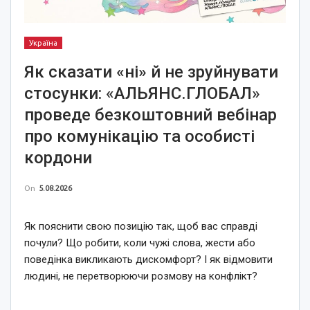
Україна
Як сказати «ні» й не зруйнувати
стосунки: «АЛЬЯНС.ГЛОБАЛ»
проведе безкоштовний вебінар
про комунікацію та особисті
кордони
On
5.08.2026
Як пояснити свою позицію так, щоб вас справді
почули? Що робити, коли чужі слова, жести або
поведінка викликають дискомфорт? І як відмовити
людині, не перетворюючи розмову на конфлікт?