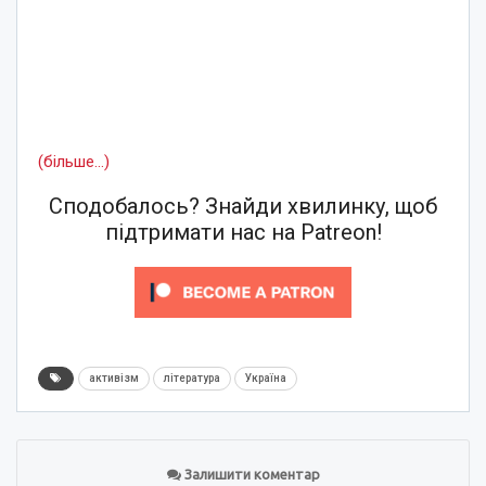
(більше…)
Сподобалось? Знайди хвилинку, щоб
підтримати нас на Patreon!
активізм
література
Україна
Залишити коментар