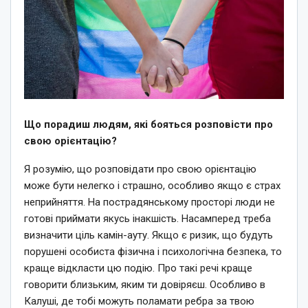
Що порадиш людям, які бояться розповісти про
свою орієнтацію?
Я розумію, що розповідати про свою орієнтацію
може бути нелегко і страшно, особливо якщо є страх
неприйняття. На пострадянському просторі люди не
готові приймати якусь інакшість. Насамперед треба
визначити ціль камін-ауту. Якщо є ризик, що будуть
порушені особиста фізична і психологічна безпека, то
краще відкласти цю подію. Про такі речі краще
говорити близьким, яким ти довіряєш. Особливо в
Калуші, де тобі можуть поламати ребра за твою