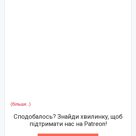
(більше…)
Сподобалось? Знайди хвилинку, щоб
підтримати нас на Patreon!