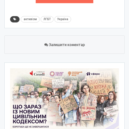
активізм
ЛГБТ
Україна
Залишити коментар