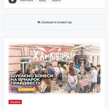
Німеччина
прайд
Україна
Залишити коментар
Україна