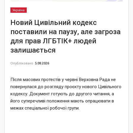
Україна
Новий Цивільний кодекс
поставили на паузу, але загроза
для прав ЛГБТІК+ людей
залишається
Опубліковано
5.08.2026
Після масових протестів у червні Верховна Рада не
повернулася до розгляду проєкту нового Цивільного
кодексу. Документ готують до другого читання, а
його суперечливі положення мають опрацювати в
межах спеціальної робочої групи.