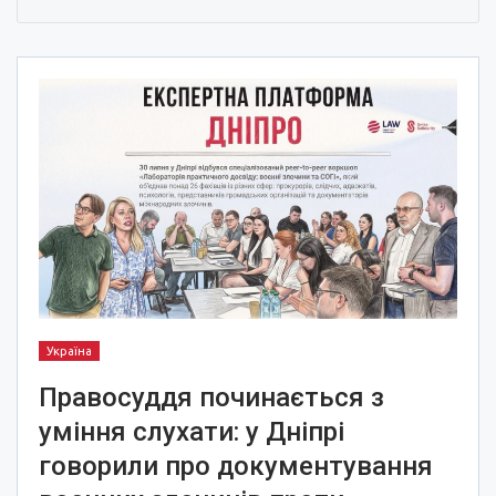
Україна
Правосуддя починається з
уміння слухати: у Дніпрі
говорили про документування