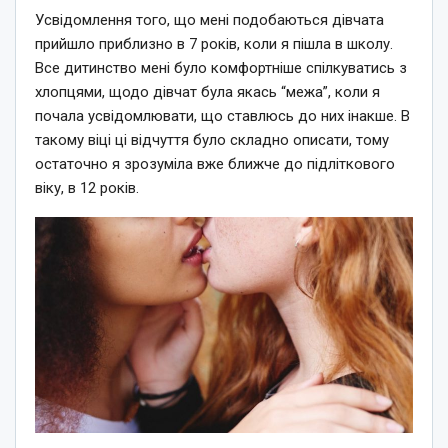
Усвідомлення того, що мені подобаються дівчата
прийшло приблизно в 7 років, коли я пішла в школу.
Все дитинство мені було комфортніше спілкуватись з
хлопцями, щодо дівчат була якась “межа”, коли я
почала усвідомлювати, що ставлюсь до них інакше. В
такому віці ці відчуття було складно описати, тому
остаточно я зрозуміла вже ближче до підліткового
віку, в 12 років.