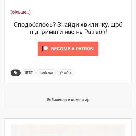
(більше…)
Сподобалось? Знайди хвилинку, щоб
підтримати нас на Patreon!
ЛГБТ
політика
Україна
Залишити коментар