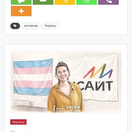
активізм
Україна
Україна