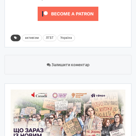
активізм
ЛГБТ
Україна
Залишити коментар