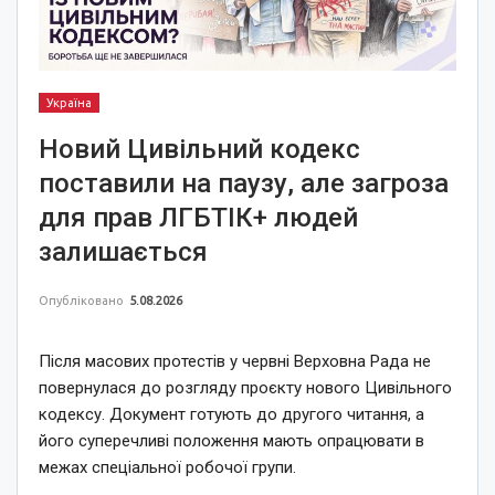
Україна
Новий Цивільний кодекс
поставили на паузу, але загроза
для прав ЛГБТІК+ людей
залишається
Опубліковано
5.08.2026
Після масових протестів у червні Верховна Рада не
повернулася до розгляду проєкту нового Цивільного
кодексу. Документ готують до другого читання, а
його суперечливі положення мають опрацювати в
межах спеціальної робочої групи.