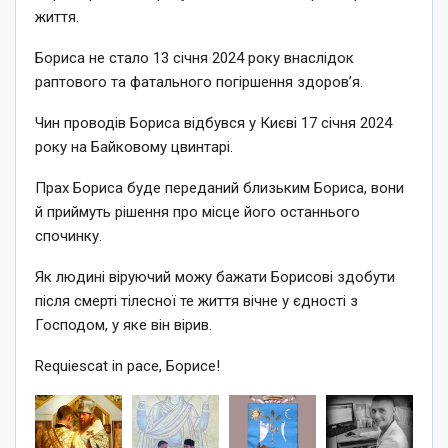
життя.
Бориса не стало 13 січня 2024 року внаслідок
раптового та фатального погіршення здоров’я.
Чин проводів Бориса відбувся у Києві 17 січня 2024
року на Байковому цвинтарі.
Прах Бориса буде переданий близьким Бориса, вони
й приймуть рішення про місце його останнього
спочинку.
Як людині віруючий можу бажати Борисові здобути
після смерті тілесної те життя вічне у єдності з
Господом, у яке він вірив.
Requiescat in pace, Борисе!