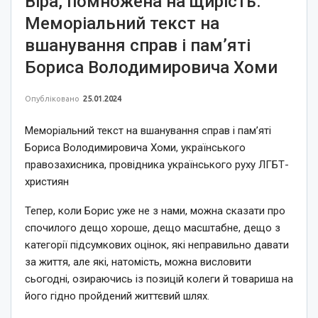
Віра, помножена на щирість.
Меморіальний текст на
вшанування справ і пам’яті
Бориса Володимировича Хоми
Опубліковано
25.01.2024
Меморіальний текст на вшанування справ і пам’яті
Бориса Володимировича Хоми, українського
правозахисника, провідника українського руху ЛГБТ-
християн
Тепер, коли Борис уже не з нами, можна сказати про
спочилого дещо хороше, дещо масштабне, дещо з
категорії підсумкових оцінок, які неправильно давати
за життя, але які, натомість, можна висловити
сьогодні, озираючись із позицій колеги й товариша на
його гідно пройдений життєвий шлях.