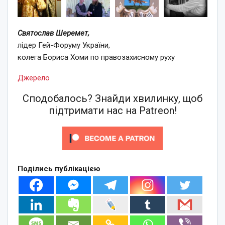
Святослав Шеремет,
лідер Гей-Форуму України,
колега Бориса Хоми по правозахисному руху
Джерело
Сподобалось? Знайди хвилинку, щоб
підтримати нас на Patreon!
Поділись публікацією