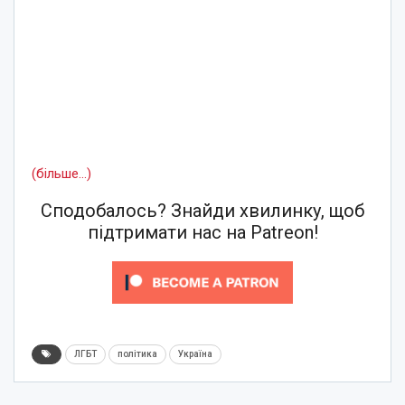
(більше…)
Сподобалось? Знайди хвилинку, щоб
підтримати нас на Patreon!
ЛГБТ
політика
Україна