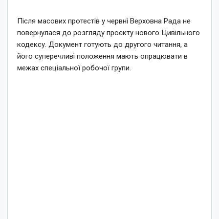
Після масових протестів у червні Верховна Рада не
повернулася до розгляду проєкту нового Цивільного
кодексу. Документ готують до другого читання, а
його суперечливі положення мають опрацювати в
межах спеціальної робочої групи.