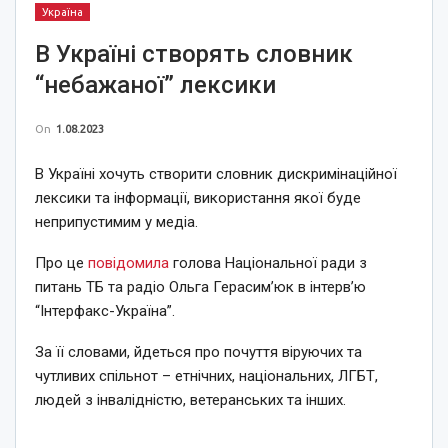
Україна
В Україні створять словник
“небажаної” лексики
On
1.08.2023
В Україні хочуть створити словник дискримінаційної
лексики та інформації, використання якої буде
неприпустимим у медіа.
Про це
повідомила
голова Національної ради з
питань ТБ та радіо Ольга Герасим’юк в інтерв’ю
“Інтерфакс-Україна”.
За її словами, йдеться про почуття віруючих та
чутливих спільнот – етнічних, національних, ЛГБТ,
людей з інвалідністю, ветеранських та інших.