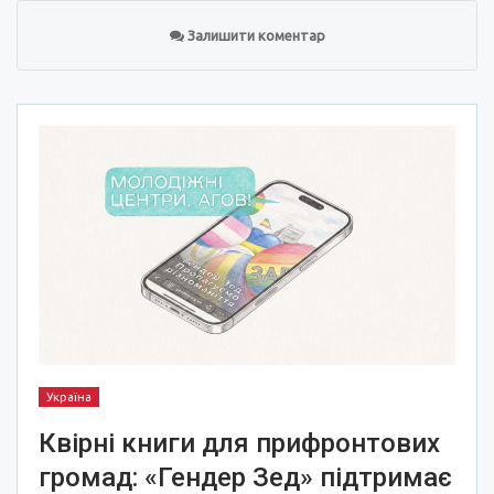
Залишити коментар
Україна
Квірні книги для прифронтових
громад: «Гендер Зед» підтримає