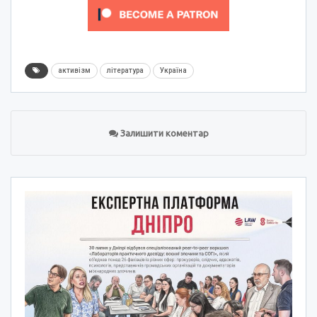
активізм
література
Україна
Залишити коментар