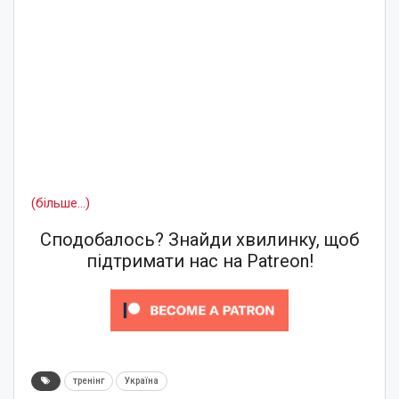
(більше…)
Сподобалось? Знайди хвилинку, щоб
підтримати нас на Patreon!
тренінг
Україна