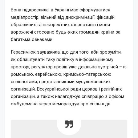
Вона підкреслила, в Україні має сформуватися
медіапростір, вільний від дискримінації, фіксацій
образливих та некоректних стереотипів і мови
ворожнечі стосовно будь-яких громадян країни за
багатьма ознаками.
Герасим’юк зауважила, що для того, аби зрозуміти,
як облаштувати таку політику в інформаційному
просторі, регулятор провів уже декілька зустрічей – із
ромською, єврейською, кримсько-татарською
спільнотами, представниками мусульманських
організацій, Всеукраїнської ради церков і релігійних
організацій, а також налагоджує співпрацю з офісом
омбудсмена через меморандум про спільні дії.