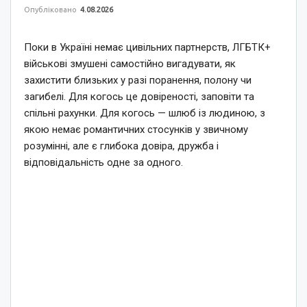
Опубліковано
4.08.2026
Поки в Україні немає цивільних партнерств, ЛГБТК+
військові змушені самостійно вигадувати, як
захистити близьких у разі поранення, полону чи
загибелі. Для когось це довіреності, заповіти та
спільні рахунки. Для когось — шлюб із людиною, з
якою немає романтичних стосунків у звичному
розумінні, але є глибока довіра, дружба і
відповідальність одне за одного.