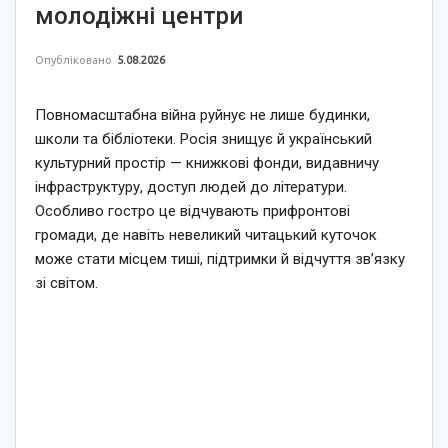
молодіжні центри
Опубліковано
5.08.2026
Повномасштабна війна руйнує не лише будинки,
школи та бібліотеки. Росія знищує й український
культурний простір — книжкові фонди, видавничу
інфраструктуру, доступ людей до літератури.
Особливо гостро це відчувають прифронтові
громади, де навіть невеликий читацький куточок
може стати місцем тиші, підтримки й відчуття зв’язку
зі світом.