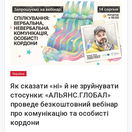
Україна
Як сказати «ні» й не зруйнувати
стосунки: «АЛЬЯНС.ГЛОБАЛ»
проведе безкоштовний вебінар
про комунікацію та особисті
кордони