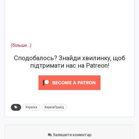
(більше…)
Сподобалось? Знайди хвилинку, щоб
підтримати нас на Patreon!
Україна
ХарківПрайд
Залишити коментар