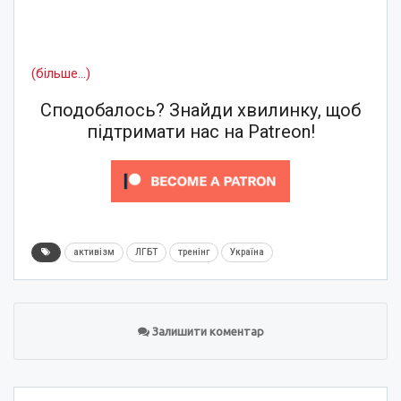
(більше…)
Сподобалось? Знайди хвилинку, щоб
підтримати нас на Patreon!
активізм
ЛГБТ
тренінг
Україна
Залишити коментар