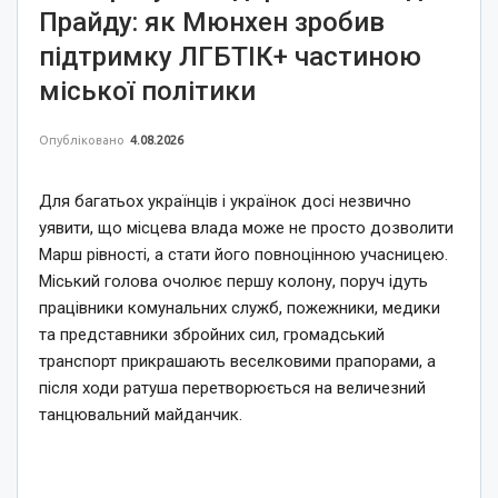
Прайду: як Мюнхен зробив
підтримку ЛГБТІК+ частиною
міської політики
Опубліковано
4.08.2026
Для багатьох українців і українок досі незвично
уявити, що місцева влада може не просто дозволити
Марш рівності, а стати його повноцінною учасницею.
Міський голова очолює першу колону, поруч ідуть
працівники комунальних служб, пожежники, медики
та представники збройних сил, громадський
транспорт прикрашають веселковими прапорами, а
після ходи ратуша перетворюється на величезний
танцювальний майданчик.