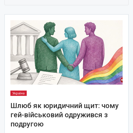
Україна
Шлюб як юридичний щит: чому
гей-військовий одружився з
подругою