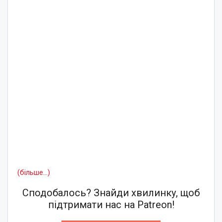
(більше…)
Сподобалось? Знайди хвилинку, щоб
підтримати нас на Patreon!