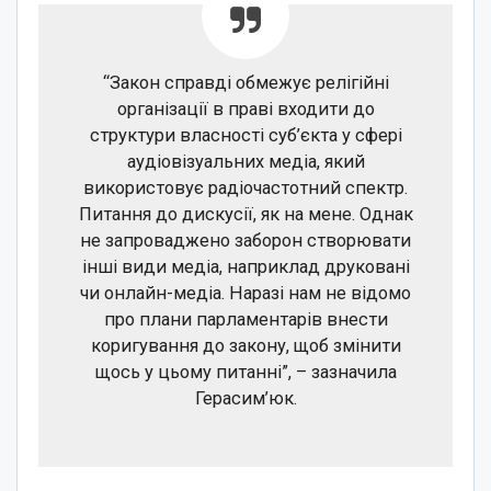
“Закон справді обмежує релігійні
організації в праві входити до
структури власності суб’єкта у сфері
аудіовізуальних медіа, який
використовує радіочастотний спектр.
Питання до дискусії, як на мене. Однак
не запроваджено заборон створювати
інші види медіа, наприклад друковані
чи онлайн-медіа. Наразі нам не відомо
про плани парламентарів внести
коригування до закону, щоб змінити
щось у цьому питанні”, – зазначила
Герасим’юк.