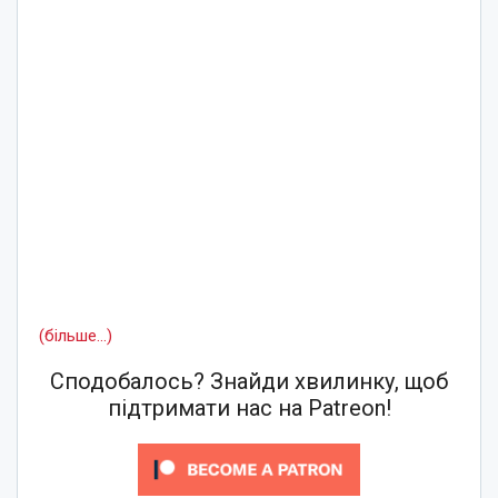
(більше…)
Сподобалось? Знайди хвилинку, щоб
підтримати нас на Patreon!