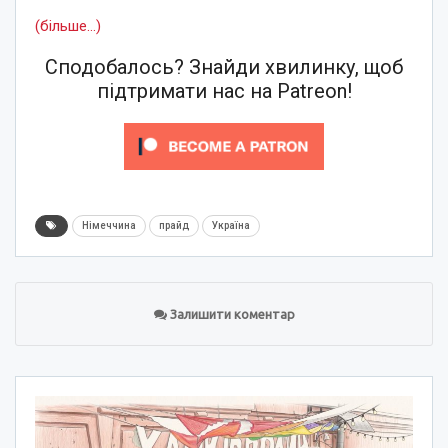
(більше…)
Сподобалось? Знайди хвилинку, щоб
підтримати нас на Patreon!
Німеччина
прайд
Україна
Залишити коментар