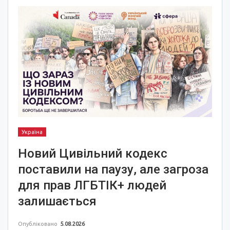
Україна
Новий Цивільний кодекс
поставили на паузу, але загроза
для прав ЛГБТІК+ людей
залишається
Опубліковано
5.08.2026