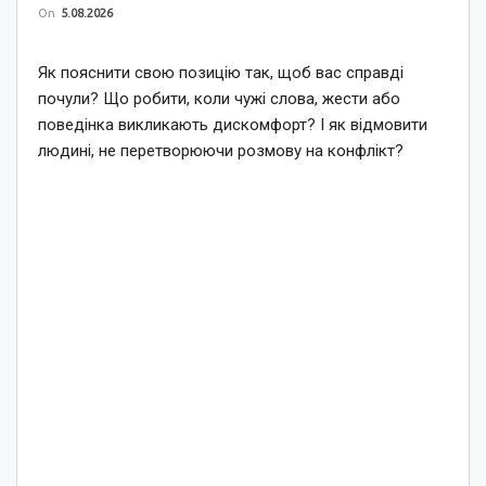
On
5.08.2026
Як пояснити свою позицію так, щоб вас справді
почули? Що робити, коли чужі слова, жести або
поведінка викликають дискомфорт? І як відмовити
людині, не перетворюючи розмову на конфлікт?