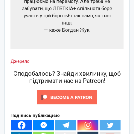
працюємо на перемогу. Але треба не
забувати, що ЛГБТКІА+ спільнота бере
участь у цій боротьбі так само, як і всі
інші,
— каже Богдан Жук.
Джерело
Сподобалось? Знайди хвилинку, щоб
підтримати нас на Patreon!
Поділись публікацією