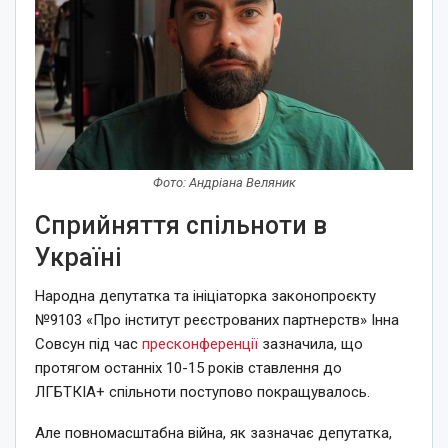
Фото: Андріана Веляник
Сприйняття спільноти в
Україні
Народна депутатка та ініціаторка законопроєкту
№9103 «Про інститут реєстрованих партнерств» Інна
Совсун під час
пресконференції
зазначила, що
протягом останніх 10-15 років ставлення до
ЛГБТКІА+ спільноти поступово покращувалось.
Але повномасштабна війна, як зазначає депутатка,