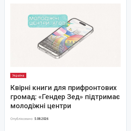
Україна
Квірні книги для прифронтових
громад: «Гендер Зед» підтримає
молодіжні центри
Опубліковано
5.08.2026