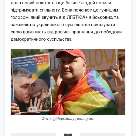
дала новий поштовх, і ще більше людей почали
підтримувати спільноту. Вона пояснює це гучнішим
голосом, який звучить від ЛГБТКІА+ військових, та
важливістю українського суспільства показувати
свою відмінність від росіян і прагнення до побудови
демократичного суспільства.
Фото: lgbtiqmilitary | Instagram