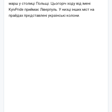
марш у столиці Польщі. Цьогоріч ходу від імені
KyivPride приймає Ліверпуль. У низці інших міст на
прайдах представлені українські колони.