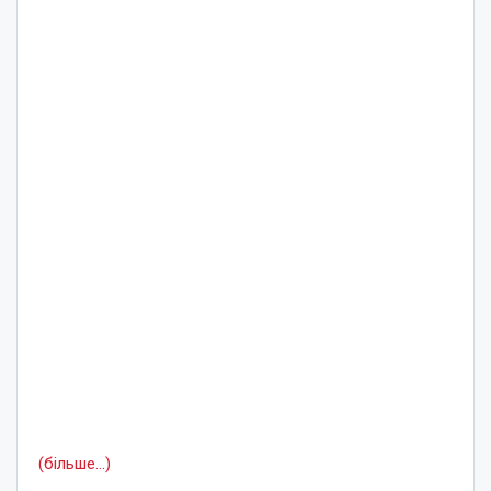
(більше…)