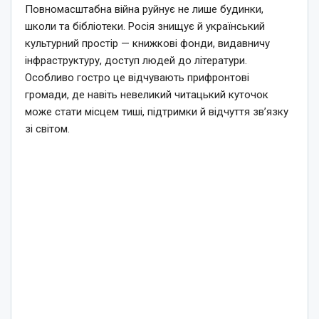
Повномасштабна війна руйнує не лише будинки,
школи та бібліотеки. Росія знищує й український
культурний простір — книжкові фонди, видавничу
інфраструктуру, доступ людей до літератури.
Особливо гостро це відчувають прифронтові
громади, де навіть невеликий читацький куточок
може стати місцем тиші, підтримки й відчуття зв’язку
зі світом.