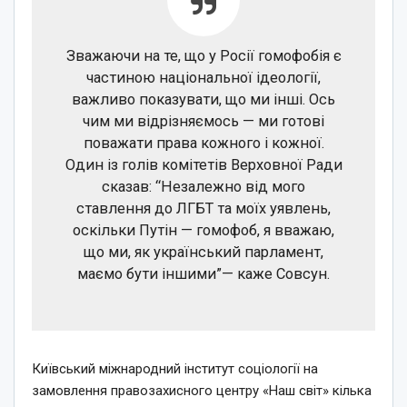
Зважаючи на те, що у Росії гомофобія є
частиною національної ідеології,
важливо показувати, що ми інші. Ось
чим ми відрізняємось — ми готові
поважати права кожного і кожної.
Один із голів комітетів Верховної Ради
сказав: “Незалежно від мого
ставлення до ЛГБТ та моїх уявлень,
оскільки Путін — гомофоб, я вважаю,
що ми, як український парламент,
маємо бути іншими”— каже Совсун.
Київський міжнародний інститут соціології на
замовлення правозахисного центру «Наш світ» кілька