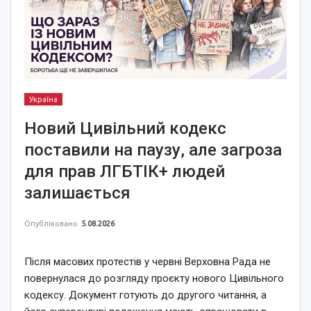
Україна
Новий Цивільний кодекс
поставили на паузу, але загроза
для прав ЛГБТІК+ людей
залишається
Опубліковано
5.08.2026
Після масових протестів у червні Верховна Рада не
повернулася до розгляду проєкту нового Цивільного
кодексу. Документ готують до другого читання, а