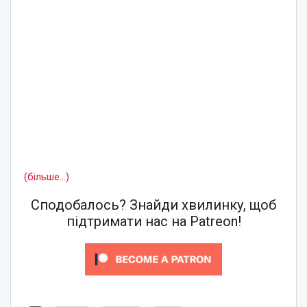
(більше…)
Сподобалось? Знайди хвилинку, щоб
підтримати нас на Patreon!