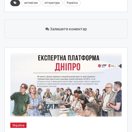
активізм
література
Україна
Залишити коментар
Україна