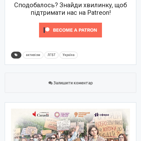
Сподобалось? Знайди хвилинку, щоб
підтримати нас на Patreon!
активізм
ЛГБТ
Україна
Залишити коментар