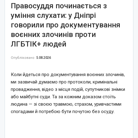
Правосуддя починається з
уміння слухати: у Дніпрі
говорили про документування
воєнних злочинів проти
ЛГБТІК+ людей
Опубліковано
5.08.2026
Коли йдеться про документування воєнних злочинів,
ми зазвичай думаємо про протоколи, кримінальні
провадження, відео з місця подій, супутникові знімки
або майбутні суди. Та за кожним доказом стоїть
людина — зі своєю травмою, страхом, уривчастими
спогадами й потребою бути почутою без осуду.