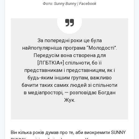
Фото: Sunny Bunny | Facebook
За попередні роки це була
найпопулярніша програма “Молодості”.
Передусім вона створена для
[ЛГБТКІА+] спільноти, бо її
представникам і представницям, як і
будь-яким іншим групам, важливо
бачити таких самих людей зі спільноти
в медіапросторі, — розповідає Богдан
Жук.
Він кілька років думав про те, аби виокремити SUNNY