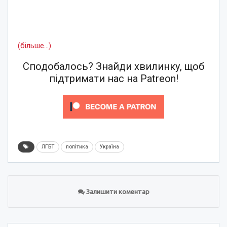
(більше…)
Сподобалось? Знайди хвилинку, щоб
підтримати нас на Patreon!
ЛГБТ
політика
Україна
Залишити коментар