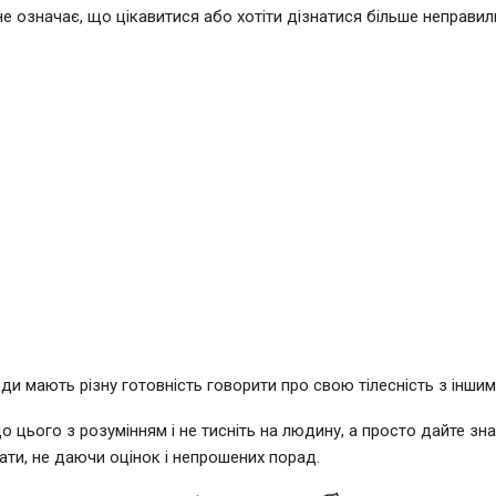
не означає, що цікавитися або хотіти дізнатися більше неправил
юди мають різну готовність говорити про свою тілесність з інши
о цього з розумінням і не тисніть на людину, а просто дайте зна
хати, не даючи оцінок і непрошених порад.