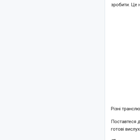
зробити. Це 
Різні трансл
Поставтеся д
готові вислу