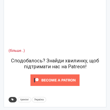
(більше…)
Сподобалось? Знайди хвилинку, щоб
підтримати нас на Patreon!
тренінг
Україна