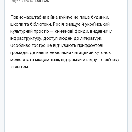
Опубліковано
5.08.2026
Повномасштабна війна руйнує не лише будинки,
школи та бібліотеки. Росія знищує й український
культурний простір — книжкові фонди, видавничу
інфраструктуру, доступ людей до літератури.
Особливо гостро це відчувають прифронтові
громади, де навіть невеликий читацький куточок
може стати місцем тиші, підтримки й відчуття зв’язку
зі світом.