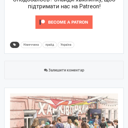
підтримати нас на Patreon!
Німеччина
прайд
Україна
Залишити коментар