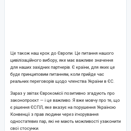
Це також наш крок до Європи. Це питання нашого
цивілізаційного вибору, яке має важливе значення
для наших західних партнерів. Є країни, для яких це
буде принциповим питанням, коли прийде час
реальних переговорів щодо членства України в ЄС.
Зараз у звітах Єврокомісії позитивно згадують про
законопроєкт — і це важливо. Я вже мовчу про те, що
є рішення ЄСПЛ, яке вказує на порушення Україною
Конвенції з прав людини через ігнорування
одностатевих пар, які не мають можливості узаконити
свої стосунки.