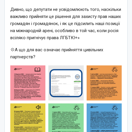
Дивно, що депутати не усвідомлюють того, наскільки
важливо прийняти це рішення для захисту прав наших
громадян і громадянок, і як це підсилить наші позиції
на міжнародній арені, особливо в той час, коли росія
всіляко пригнічує права ЛГБТКІ+»
💠А що для вас означає прийняття цивільних
партнерств?