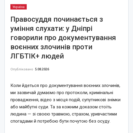
Україна
Правосуддя починається з
уміння слухати: у Дніпрі
говорили про документування
воєнних злочинів проти
ЛГБТІК+ людей
Опубліковано
5.08.2026
Коли йдеться про документування воєнних злочинів,
ми зазвичай думаємо про протоколи, кримінальні
провадження, відео з місця подій, супутникові знімки
або майбутні суди. Та за кожним доказом стоїть
людина — зі своєю травмою, страхом, уривчастими
спогадами й потребою бути почутою без осуду.