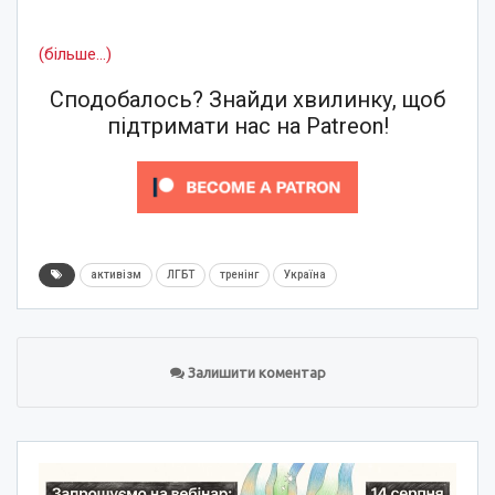
(більше…)
Сподобалось? Знайди хвилинку, щоб
підтримати нас на Patreon!
активізм
ЛГБТ
тренінг
Україна
Залишити коментар