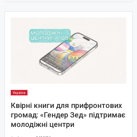
Україна
Квірні книги для прифронтових
громад: «Гендер Зед» підтримає
молодіжні центри