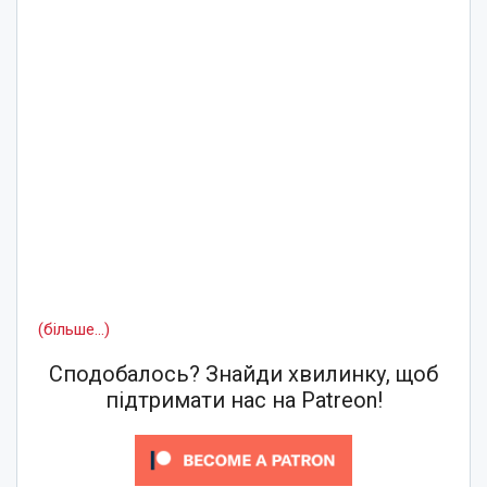
(більше…)
Сподобалось? Знайди хвилинку, щоб
підтримати нас на Patreon!