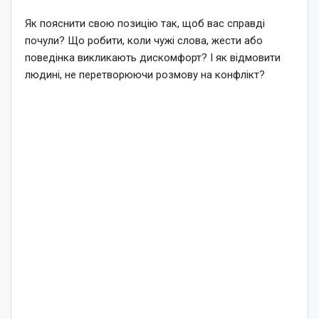
Як пояснити свою позицію так, щоб вас справді
почули? Що робити, коли чужі слова, жести або
поведінка викликають дискомфорт? І як відмовити
людині, не перетворюючи розмову на конфлікт?