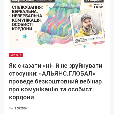
Україна
Як сказати «ні» й не зруйнувати
стосунки: «АЛЬЯНС.ГЛОБАЛ»
проведе безкоштовний вебінар
про комунікацію та особисті
кордони
On
5.08.2026