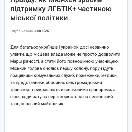
підтримку ЛГБТІК+ частиною
міської політики
Опубліковано
4.08.2026
Для багатьох українців і українок досі незвично
уявити, що місцева влада може не просто дозволити
Марш рівності, а стати його повноцінною учасницею.
Міський голова очолює першу колону, поруч ідуть
працівники комунальних служб, пожежники, медики
та представники збройних сил, громадський
транспорт прикрашають веселковими прапорами, а
після ходи ратуша перетворюється на величезний
танцювальний майданчик.