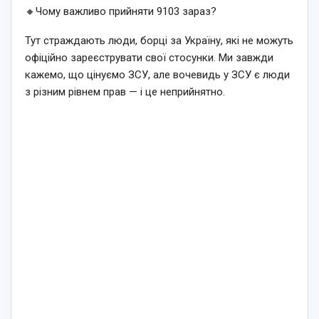
🔸Чому важливо прийняти 9103 зараз?
Тут страждають люди, борці за Україну, які не можуть
офіційно зареєструвати свої стосунки. Ми завжди
кажемо, що цінуємо ЗСУ, але вочевидь у ЗСУ є люди
з різним рівнем прав — і це неприйнятно.