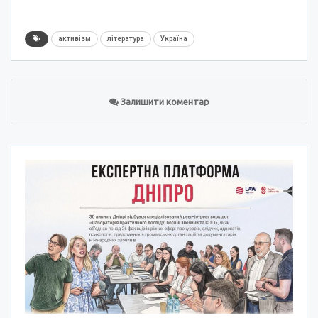
активізм
література
Україна
Залишити коментар