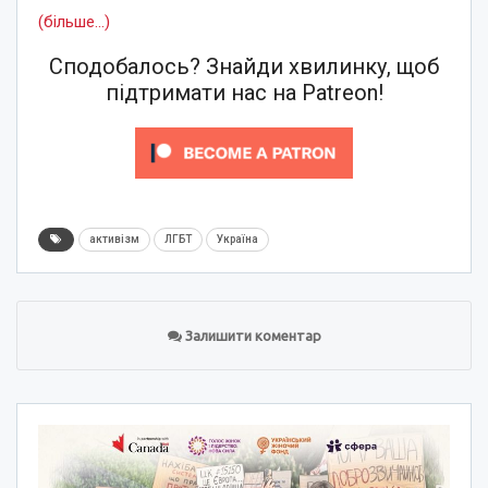
(більше…)
Сподобалось? Знайди хвилинку, щоб
підтримати нас на Patreon!
активізм
ЛГБТ
Україна
Залишити коментар