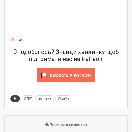
(більше…)
Сподобалось? Знайди хвилинку, щоб
підтримати нас на Patreon!
ЛГБТ
політика
Україна
Залишити коментар