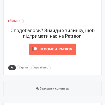
(більше…)
Сподобалось? Знайди хвилинку, щоб
підтримати нас на Patreon!
Україна
ХарківПрайд
Залишити коментар