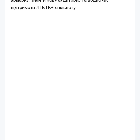
підтримати ЛГБТК+ спільноту.