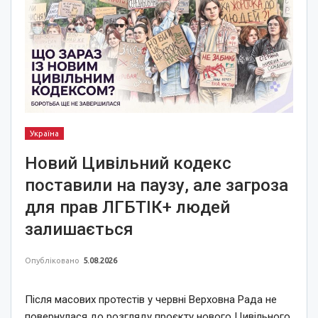
Україна
Новий Цивільний кодекс
поставили на паузу, але загроза
для прав ЛГБТІК+ людей
залишається
Опубліковано
5.08.2026
Після масових протестів у червні Верховна Рада не
повернулася до розгляду проєкту нового Цивільного