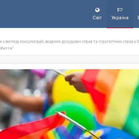
Світ
Україна
 вигляді консультацій, ведення досудових справ та стратегічних справ у Є
 Життя”