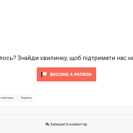
ось? Знайди хвилинку, щоб підтримати нас на
політика
Україна
Залишити коментар