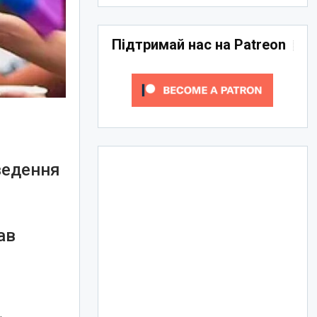
Підтримай нас на Patreon
ведення
ав