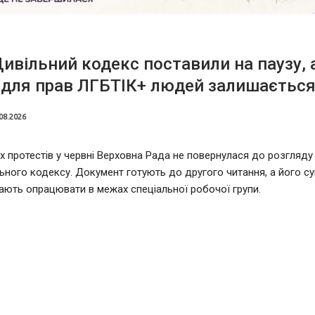
ивільний кодекс поставили на паузу, 
 для прав ЛГБТІК+ людей залишаєтьс
08.2026
х протестів у червні Верховна Рада не повернулася до розгляду
ьного кодексу. Документ готують до другого читання, а його су
ють опрацювати в межах спеціальної робочої групи.