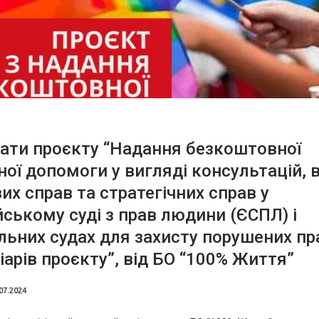
ати проєкту “Надання безкоштовної
ої допомоги у вигляді консультацій, 
их справ та стратегічних справ у
ському суді з прав людини (ЄСПЛ) і
льних судах для захисту порушених пр
іарів проєкту”, від БО “100% Життя”
07.2024