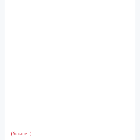
(більше…)