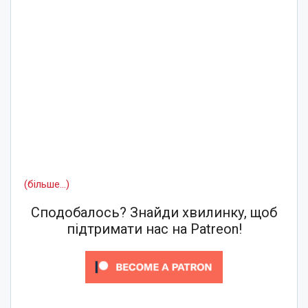
(більше…)
Сподобалось? Знайди хвилинку, щоб
підтримати нас на Patreon!