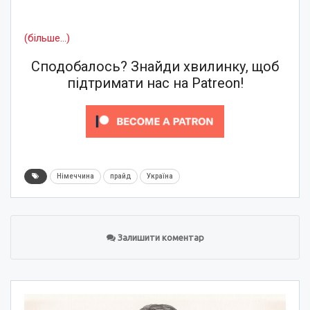
(більше…)
Сподобалось? Знайди хвилинку, щоб
підтримати нас на Patreon!
Німеччина
прайд
Україна
Залишити коментар