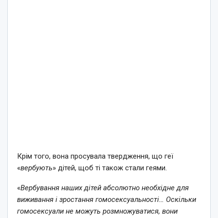
Крім того, вона просувала твердження, що геї
«
вербують
» дітей, щоб ті також стали геями.
«
Вербування наших дітей абсолютно необхідне для
виживання і зростання гомосексуальності… Оскільки
гомосексуали не можуть розмножуватися, вони