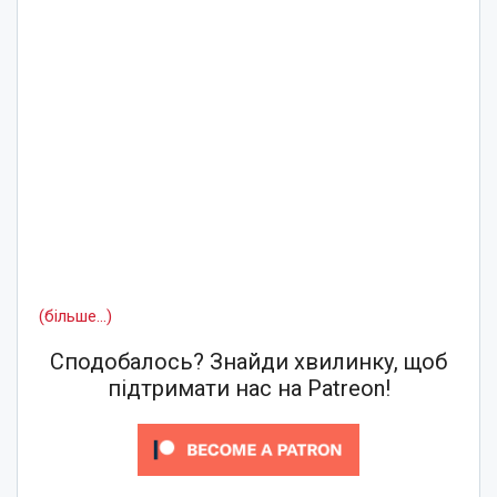
(більше…)
Сподобалось? Знайди хвилинку, щоб
підтримати нас на Patreon!