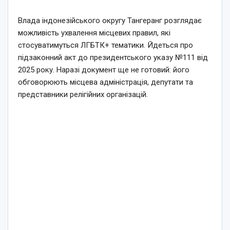
Влада індонезійського округу Тангеранг розглядає
можливість ухвалення місцевих правил, які
стосуватимуться ЛГБТК+ тематики. Йдеться про
підзаконний акт до президентського указу №111 від
2025 року. Наразі документ ще не готовий: його
обговорюють місцева адміністрація, депутати та
представники релігійних організацій.