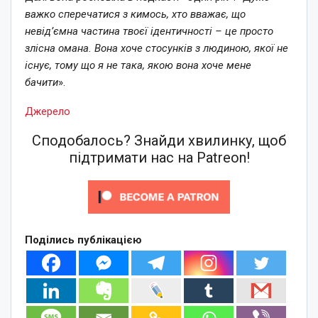
важко сперечатися з кимось, хто вважає, що
невід’ємна частина твоєї ідентичності – це просто
злісна омана. Вона хоче стосунків з людиною, якої не
існує, тому що я не така, якою вона хоче мене
бачити
».
Джерело
Сподобалось? Знайди хвилинку, щоб
підтримати нас на Patreon!
Поділись публікацією