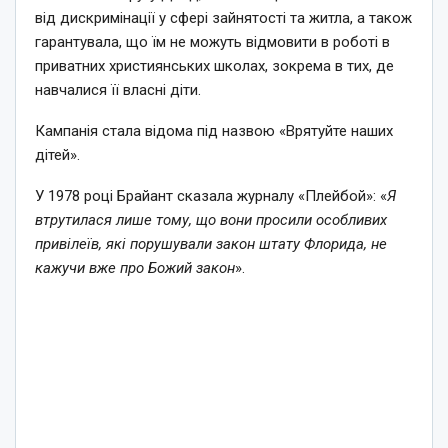
від дискримінації у сфері зайнятості та житла, а також
гарантувала, що їм не можуть відмовити в роботі в
приватних християнських школах, зокрема в тих, де
навчалися її власні діти.
Кампанія стала відома під назвою «Врятуйте наших
дітей».
У 1978 році Брайант сказала журналу «Плейбой»: «
Я
втрутилася лише тому, що вони просили особливих
привілеїв, які порушували закон штату Флорида, не
кажучи вже про Божий закон
».