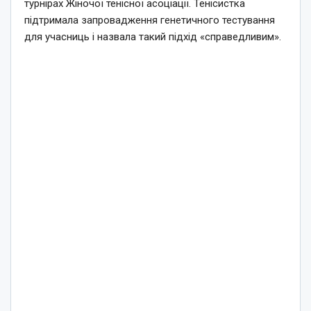
турнірах Жіночої тенісної асоціації. Тенісистка
підтримала запровадження генетичного тестування
для учасниць і назвала такий підхід «справедливим».