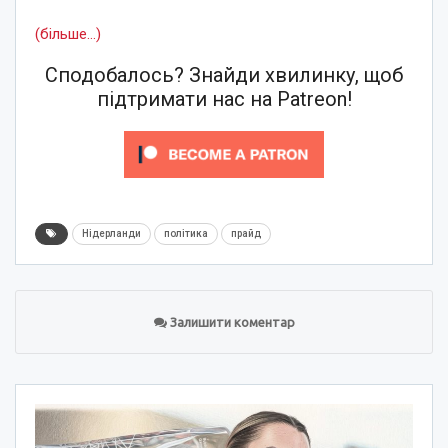
(більше…)
Сподобалось? Знайди хвилинку, щоб
підтримати нас на Patreon!
Нідерланди
політика
прайд
Залишити коментар