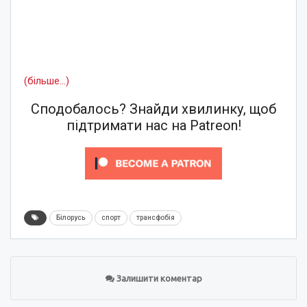
(більше…)
Сподобалось? Знайди хвилинку, щоб
підтримати нас на Patreon!
Білорусь
спорт
трансфобія
Залишити коментар