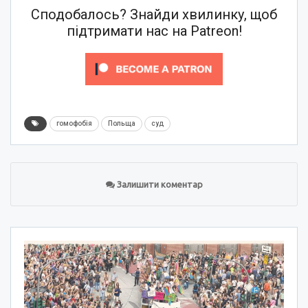
Сподобалось? Знайди хвилинку, щоб
підтримати нас на Patreon!
гомофобія
Польща
суд
Залишити коментар