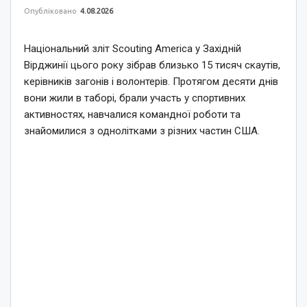
Опубліковано
4.08.2026
Національний зліт Scouting America у Західній
Вірджинії цього року зібрав близько 15 тисяч скаутів,
керівників загонів і волонтерів. Протягом десяти днів
вони жили в таборі, брали участь у спортивних
активностях, навчалися командної роботи та
знайомилися з однолітками з різних частин США.