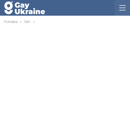
Головна
Світ