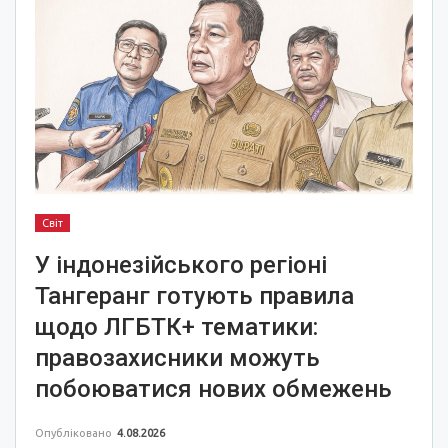
Світ
У індонезійського регіоні
Тангеранг готують правила
щодо ЛГБТК+ тематики:
правозахисники можуть
побоюватися нових обмежень
Опубліковано
4.08.2026