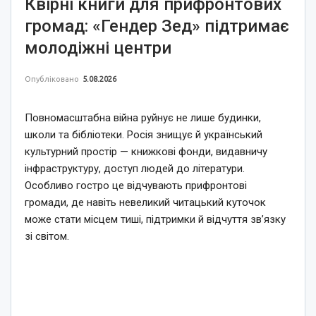
Квірні книги для прифронтових
громад: «Гендер Зед» підтримає
молодіжні центри
Опубліковано
5.08.2026
Повномасштабна війна руйнує не лише будинки,
школи та бібліотеки. Росія знищує й український
культурний простір — книжкові фонди, видавничу
інфраструктуру, доступ людей до літератури.
Особливо гостро це відчувають прифронтові
громади, де навіть невеликий читацький куточок
може стати місцем тиші, підтримки й відчуття зв’язку
зі світом.