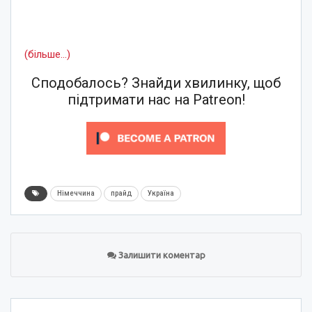
(більше…)
Сподобалось? Знайди хвилинку, щоб
підтримати нас на Patreon!
Німеччина
прайд
Україна
Залишити коментар