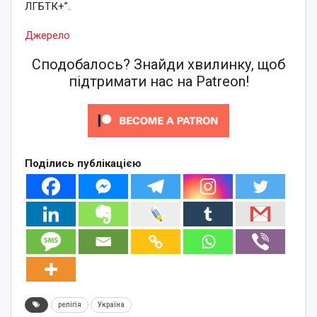
ЛГБТК+”.
Джерело
Сподобалось? Знайди хвилинку, щоб
підтримати нас на Patreon!
Поділись публікацією
релігія
Україна