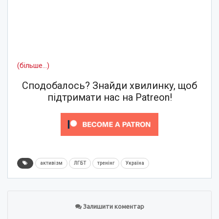
(більше…)
Сподобалось? Знайди хвилинку, щоб
підтримати нас на Patreon!
активізм
ЛГБТ
тренінг
Україна
Залишити коментар