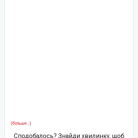
(більше…)
Сподобалось? Знайди хвилинку, щоб