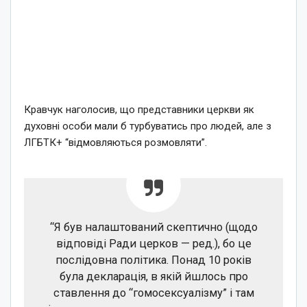
Кравчук наголосив, що представники церкви як
духовні особи мали б турбуватись про людей, але з
ЛГБТК+ “відмовляються розмовляти”.
“Я був налаштований скептично (щодо
відповіді Ради церков — ред.), бо це
послідовна політика. Понад 10 років
була декларація, в якій йшлось про
ставлення до “гомосексуалізму” і там