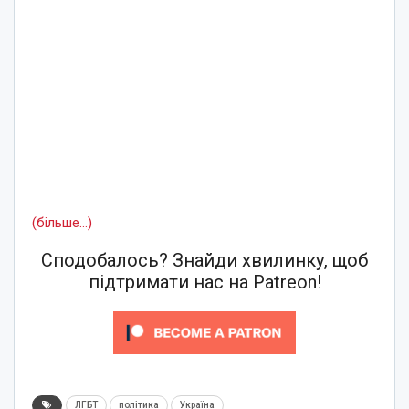
(більше…)
Сподобалось? Знайди хвилинку, щоб
підтримати нас на Patreon!
ЛГБТ
політика
Україна