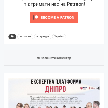
підтримати нас на Patreon!
активізм
література
Україна
Залишити коментар