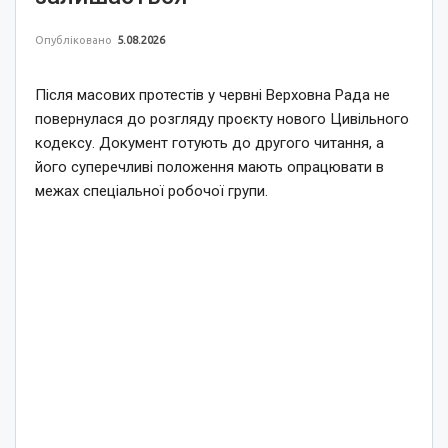
Опубліковано
5.08.2026
Після масових протестів у червні Верховна Рада не
повернулася до розгляду проєкту нового Цивільного
кодексу. Документ готують до другого читання, а
його суперечливі положення мають опрацювати в
межах спеціальної робочої групи.