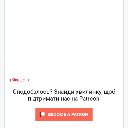
(більше…)
Сподобалось? Знайди хвилинку, щоб
підтримати нас на Patreon!