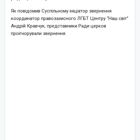
Як повідомив Суспільному ініціатор звернення
координатор правозахисного ЛГБТ Центру “Наш світ”
Андрій Кравчук, представники Ради церков
проігнорували звернення.