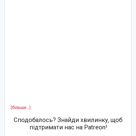
(більше…)
Сподобалось? Знайди хвилинку, щоб
підтримати нас на Patreon!