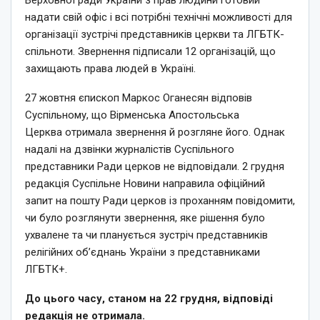
надати свій офіс і всі потрібні технічні можливості для
організації зустрічі представників церкви та ЛГБТК-
спільноти. Звернення підписали 12 організацій, що
захищають права людей в Україні.
27 жовтня єпископ Маркос Оганесян відповів
Суспільному, що Вірменська Апостольська
Церква отримала звернення й розгляне його. Однак
надалі на дзвінки журналістів Суспільного
представники Ради церков не відповідали. 2 грудня
редакція Суспільне Новини направила офіційний
запит на пошту Ради церков із проханням повідомити,
чи було розглянути звернення, яке рішення було
ухвалене та чи планується зустріч представників
релігійних об’єднань України з представниками
ЛГБТК+.
До цього часу, станом на 22 грудня, відповіді
редакція не отримала.