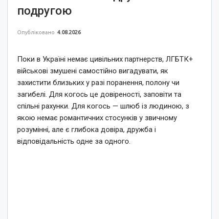
подругою
Опубліковано
4.08.2026
Поки в Україні немає цивільних партнерств, ЛГБТК+
військові змушені самостійно вигадувати, як
захистити близьких у разі поранення, полону чи
загибелі. Для когось це довіреності, заповіти та
спільні рахунки. Для когось — шлюб із людиною, з
якою немає романтичних стосунків у звичному
розумінні, але є глибока довіра, дружба і
відповідальність одне за одного.