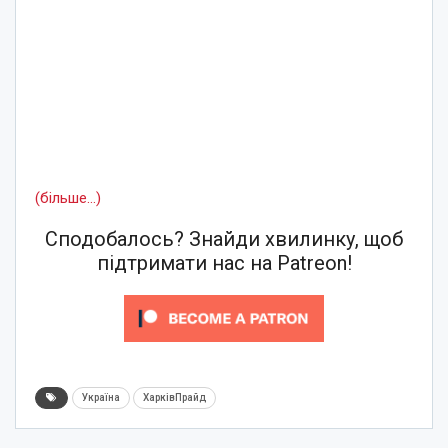
(більше…)
Сподобалось? Знайди хвилинку, щоб
підтримати нас на Patreon!
Україна
ХарківПрайд