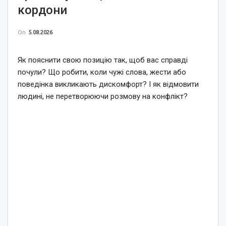
кордони
On
5.08.2026
Як пояснити свою позицію так, щоб вас справді
почули? Що робити, коли чужі слова, жести або
поведінка викликають дискомфорт? І як відмовити
людині, не перетворюючи розмову на конфлікт?