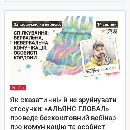
Україна
Як сказати «ні» й не зруйнувати
стосунки: «АЛЬЯНС.ГЛОБАЛ»
проведе безкоштовний вебінар
про комунікацію та особисті