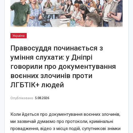
Україна
Правосуддя починається з
уміння слухати: у Дніпрі
говорили про документування
воєнних злочинів проти
ЛГБТІК+ людей
Опубліковано
5.08.2026
Коли йдеться про документування воєнних злочинів,
ми зазвичай думаємо про протоколи, кримінальні
провадження, відео з місця подій, супутникові знімки