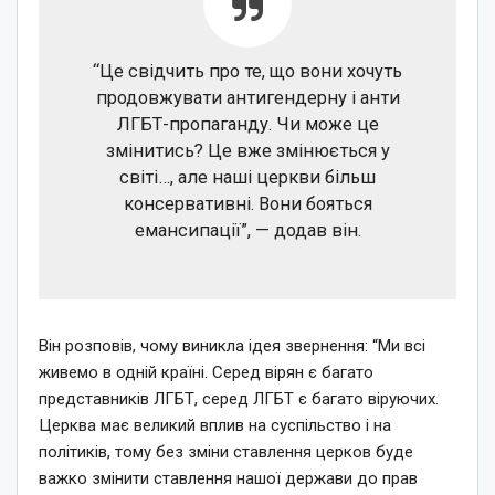
“Це свідчить про те, що вони хочуть
продовжувати антигендерну і анти
ЛГБТ-пропаганду. Чи може це
змінитись? Це вже змінюється у
світі…, але наші церкви більш
консервативні. Вони бояться
емансипації”, — додав він.
Він розповів, чому виникла ідея звернення: “Ми всі
живемо в одній країні. Серед вірян є багато
представників ЛГБТ, серед ЛГБТ є багато віруючих.
Церква має великий вплив на суспільство і на
політиків, тому без зміни ставлення церков буде
важко змінити ставлення нашої держави до прав