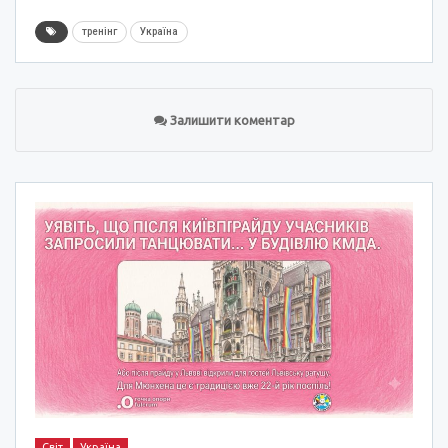
тренінг
Україна
Залишити коментар
Світ
Україна