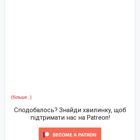
(більше…)
Сподобалось? Знайди хвилинку, щоб
підтримати нас на Patreon!