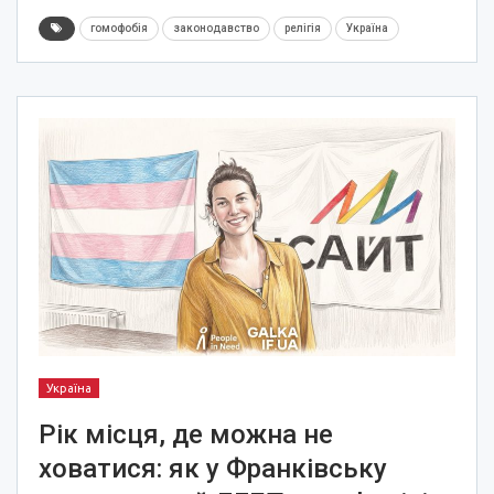
гомофобія
законодавство
релігія
Україна
Україна
Рік місця, де можна не
ховатися: як у Франківську