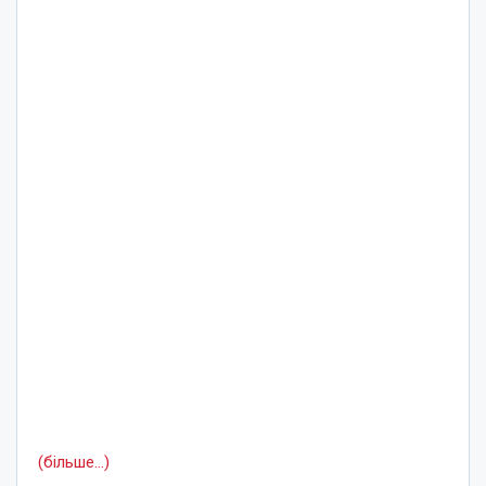
(більше…)