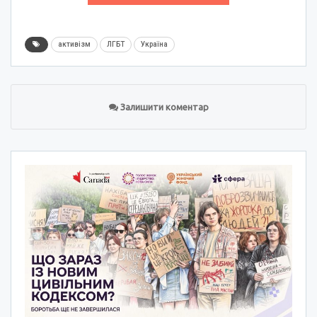
активізм
ЛГБТ
Україна
Залишити коментар