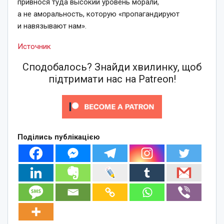
привнося туда высокий уровень морали,
а не аморальность, которую «пропагандируют
и навязывают нам».
Источник
Сподобалось? Знайди хвилинку, щоб
підтримати нас на Patreon!
Поділись публікацією