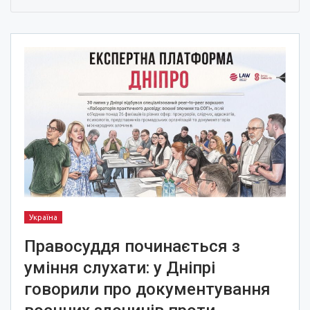
Україна
Правосуддя починається з
уміння слухати: у Дніпрі
говорили про документування