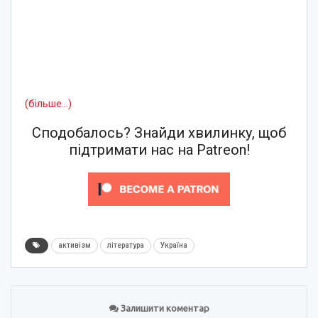
(більше…)
Сподобалось? Знайди хвилинку, щоб
підтримати нас на Patreon!
активізм
література
Україна
Залишити коментар