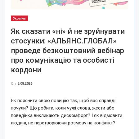
Україна
Як сказати «ні» й не зруйнувати
стосунки: «АЛЬЯНС.ГЛОБАЛ»
проведе безкоштовний вебінар
про комунікацію та особисті
кордони
On
5.08.2026
Як пояснити свою позицію так, щоб вас справді
почули? Що робити, коли чужі слова, жести або
поведінка викликають дискомфорт? І як відмовити
людині, не перетворюючи розмову на конфлікт?