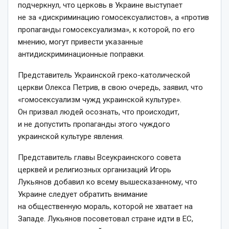
подчеркнул, что церковь в Украине выступает
не за «дискриминацию гомосексуалистов», а «против
пропаганды гомосексуализма», к которой, по его
мнению, могут привести указанные
антидискриминационные поправки.
Представитель Украинской греко-католической
церкви Олекса Петрив, в свою очередь, заявил, что
«гомосексуализм чужд украинской культуре».
Он призвал людей осознать, что происходит,
и не допустить пропаганды этого чуждого
украинской культуре явления.
Представитель главы Всеукраинского совета
церквей и религиозных организаций Игорь
Лукьянов добавил ко всему вышесказанному, что
Украине следует обратить внимание
на общественную мораль, которой не хватает на
Западе. Лукьянов посоветовал стране идти в ЕС,