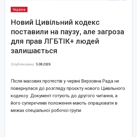
Україна
Новий Цивільний кодекс
поставили на паузу, але загроза
для прав ЛГБТІК+ людей
залишається
Опубліковано
5.08.2026
Після масових протестів у червні Верховна Рада не
повернулася до розгляду проєкту нового Цивільного
кодексу. Документ готують до другого читання, а
його суперечливі положення мають опрацювати в
межах спеціальної робочої групи.