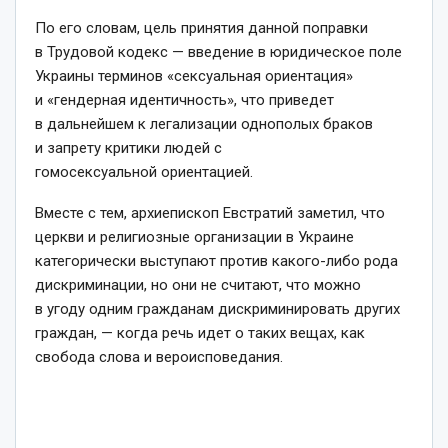
По его словам, цель принятия данной поправки
в Трудовой кодекс — введение в юридическое поле
Украины терминов «сексуальная ориентация»
и «гендерная идентичность», что приведет
в дальнейшем к легализации однополых браков
и запрету критики людей с
гомосексуальной ориентацией.
Вместе с тем, архиепископ Евстратий заметил, что
церкви и религиозные организации в Украине
категорически выступают против какого-либо рода
дискриминации, но они не считают, что можно
в угоду одним гражданам дискриминировать других
граждан, — когда речь идет о таких вещах, как
свобода слова и вероисповедания.