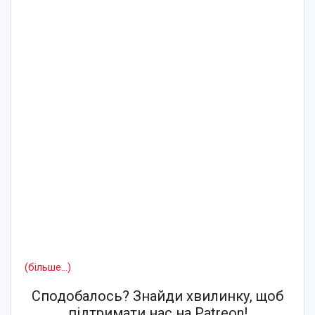
(більше…)
Сподобалось? Знайди хвилинку, щоб
підтримати нас на Patreon!