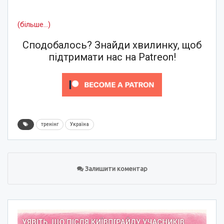
(більше…)
Сподобалось? Знайди хвилинку, щоб
підтримати нас на Patreon!
тренінг
Україна
Залишити коментар