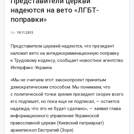
Представители церкви
надеются на вето «ЛГБТ-
поправки»
On
19.11.2015
Представители церквей надеются, что президент
наложит вето на антидискриминационную поправку
к Трудовому кодексу, сообщает новостное агентство
Интерфакс-Украина.
«Мы не считаем этот законопроект принятым
демократическим способом. Мы понимаем, что
с политической точки зрения президент скорее всего
его подпишет, но пока еще не подписал, — остается
надежда, что это не будет сделано», — заявил глава
информационного управления Украинской
православной церкви (Киевский патриархат)
архиепископ Евстратий (Зоря).