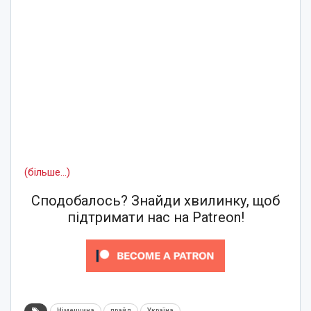
(більше…)
Сподобалось? Знайди хвилинку, щоб
підтримати нас на Patreon!
Німеччина
прайд
Україна