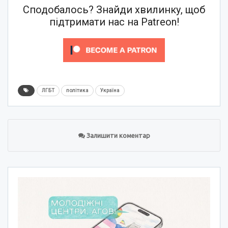
Сподобалось? Знайди хвилинку, щоб
підтримати нас на Patreon!
ЛГБТ
політика
Україна
Залишити коментар