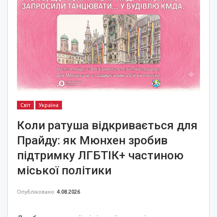
Світ
Україна
Коли ратуша відкривається для
Прайду: як Мюнхен зробив
підтримку ЛГБТІК+ частиною
міської політики
Опубліковано
4.08.2026