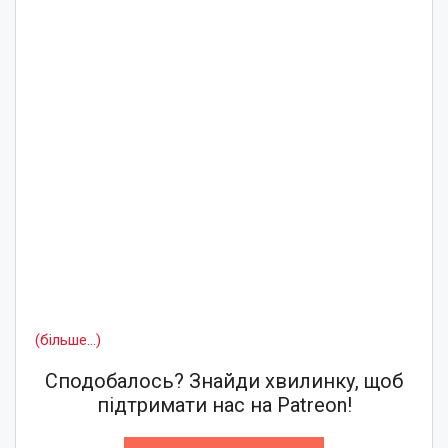
(більше…)
Сподобалось? Знайди хвилинку, щоб
підтримати нас на Patreon!