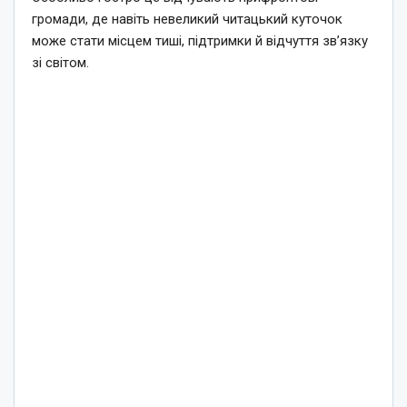
громади, де навіть невеликий читацький куточок
може стати місцем тиші, підтримки й відчуття зв’язку
зі світом.