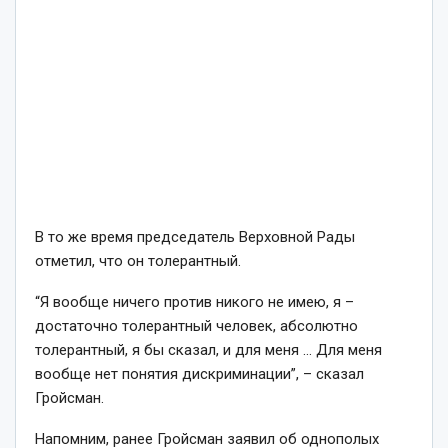
В то же время председатель Верховной Рады
отметил, что он толерантный.
“Я вообще ничего против никого не имею, я –
достаточно толерантный человек, абсолютно
толерантный, я бы сказал, и для меня … Для меня
вообще нет понятия дискриминации”, – сказал
Гройсман.
Напомним, ранее Гройсман заявил об однополых