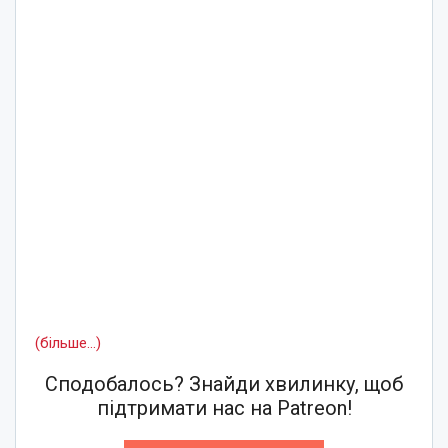
(більше…)
Сподобалось? Знайди хвилинку, щоб
підтримати нас на Patreon!