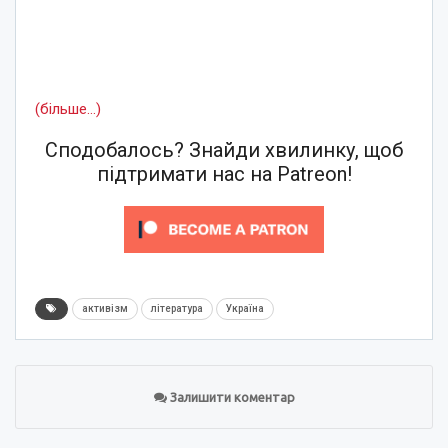
(більше…)
Сподобалось? Знайди хвилинку, щоб
підтримати нас на Patreon!
активізм
література
Україна
Залишити коментар