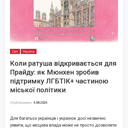
Світ
Україна
Коли ратуша відкривається для
Прайду: як Мюнхен зробив
підтримку ЛГБТІК+ частиною
міської політики
Опубліковано
4.08.2026
Для багатьох українців і українок досі незвично
уявити, що місцева влада може не просто дозволити