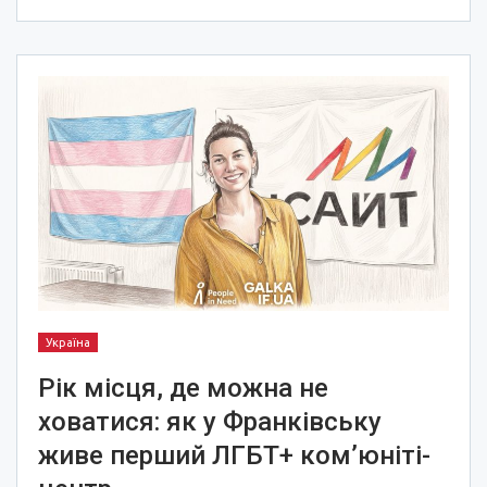
Україна
Рік місця, де можна не
ховатися: як у Франківську
живе перший ЛГБТ+ ком’юніті-