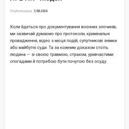
Опубліковано
5.08.2026
Коли йдеться про документування воєнних злочинів,
ми зазвичай думаємо про протоколи, кримінальні
провадження, відео з місця подій, супутникові знімки
або майбутні суди. Та за кожним доказом стоїть
людина — зі своєю травмою, страхом, уривчастими
спогадами й потребою бути почутою без осуду.