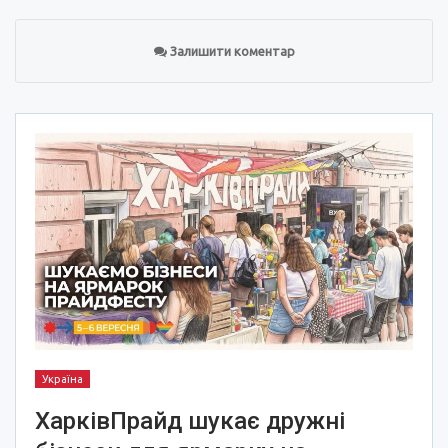
Залишити коментар
Україна
ХарківПрайд шукає дружні