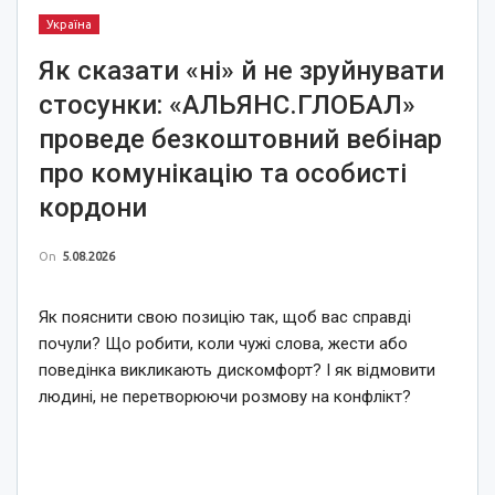
Україна
Як сказати «ні» й не зруйнувати
стосунки: «АЛЬЯНС.ГЛОБАЛ»
проведе безкоштовний вебінар
про комунікацію та особисті
кордони
On
5.08.2026
Як пояснити свою позицію так, щоб вас справді
почули? Що робити, коли чужі слова, жести або
поведінка викликають дискомфорт? І як відмовити
людині, не перетворюючи розмову на конфлікт?