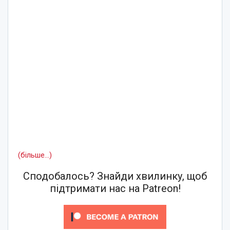
(більше…)
Сподобалось? Знайди хвилинку, щоб
підтримати нас на Patreon!