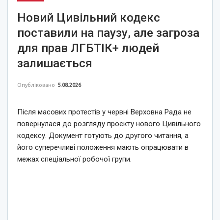
Новий Цивільний кодекс
поставили на паузу, але загроза
для прав ЛГБТІК+ людей
залишається
Опубліковано
5.08.2026
Після масових протестів у червні Верховна Рада не
повернулася до розгляду проєкту нового Цивільного
кодексу. Документ готують до другого читання, а
його суперечливі положення мають опрацювати в
межах спеціальної робочої групи.