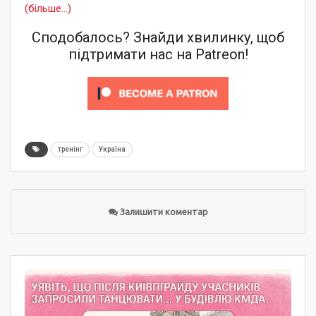
(більше…)
Сподобалось? Знайди хвилинку, щоб
підтримати нас на Patreon!
тренінг
Україна
Залишити коментар