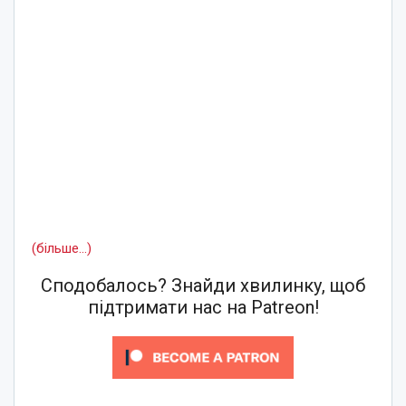
(більше…)
Сподобалось? Знайди хвилинку, щоб
підтримати нас на Patreon!