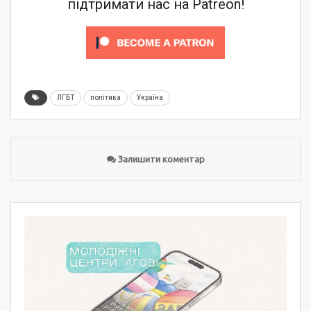
підтримати нас на Patreon!
ЛГБТ
політика
Україна
Залишити коментар