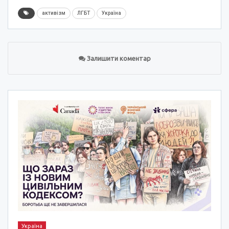
активізм
ЛГБТ
Україна
Залишити коментар
Україна