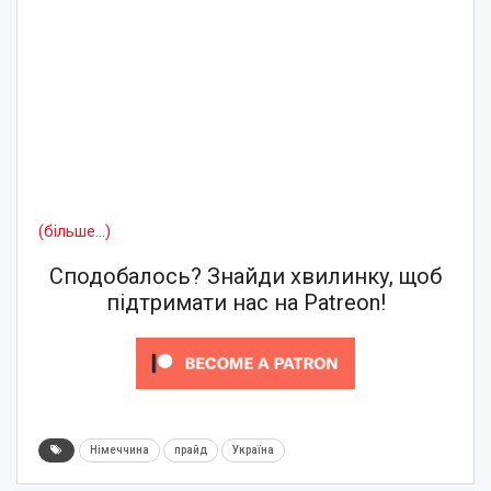
(більше…)
Сподобалось? Знайди хвилинку, щоб
підтримати нас на Patreon!
Німеччина
прайд
Україна