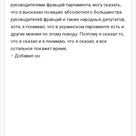
руководителями фракций парламента, могу сказать,
что я высказал позицию абсолютного большинства
руководителей фракций и также народных депутатов,
хотя, я понимаю, что в украинском парламенте есть и
другие мнения по этому поводу. Поэтому я сказал то,
что я сказал и я понимаю, что я сказал, а все
остальное покажет время,
– Добавил он.