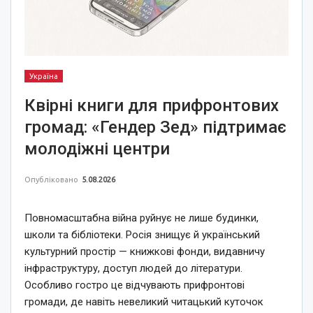
Україна
Квірні книги для прифронтових
громад: «Гендер Зед» підтримає
молодіжні центри
Опубліковано
5.08.2026
Повномасштабна війна руйнує не лише будинки,
школи та бібліотеки. Росія знищує й український
культурний простір — книжкові фонди, видавничу
інфраструктуру, доступ людей до літератури.
Особливо гостро це відчувають прифронтові
громади, де навіть невеликий читацький куточок