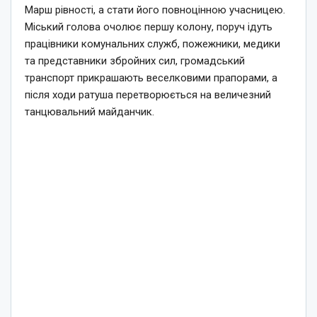
Марш рівності, а стати його повноцінною учасницею.
Міський голова очолює першу колону, поруч ідуть
працівники комунальних служб, пожежники, медики
та представники збройних сил, громадський
транспорт прикрашають веселковими прапорами, а
після ходи ратуша перетворюється на величезний
танцювальний майданчик.