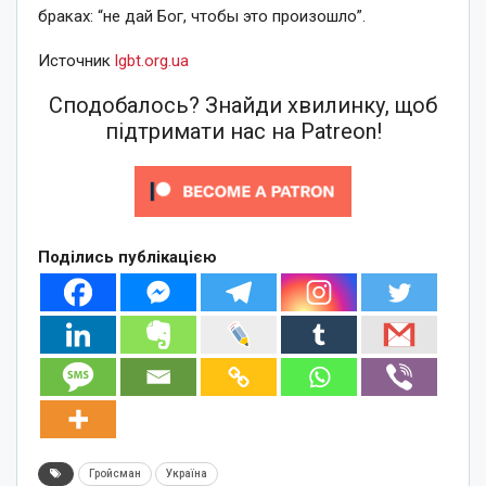
браках: “не дай Бог, чтобы это произошло”.
Источник
lgbt.org.ua
Сподобалось? Знайди хвилинку, щоб
підтримати нас на Patreon!
Поділись публікацією
Гройсман
Україна